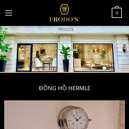
0
ĐỒNG HỒ HERMLE