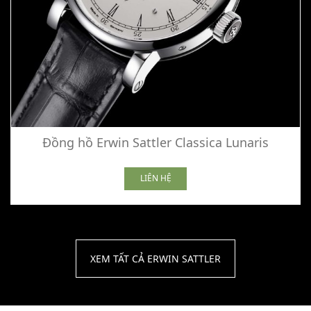
Đồng hồ Erwin Sattler Classica Lunaris
LIÊN HỆ
XEM TẤT CẢ ERWIN SATTLER