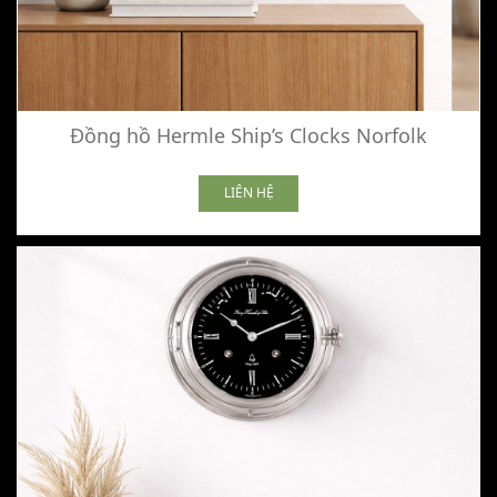
Đồng hồ Hermle Ship’s Clocks Norfolk
LIÊN HỆ