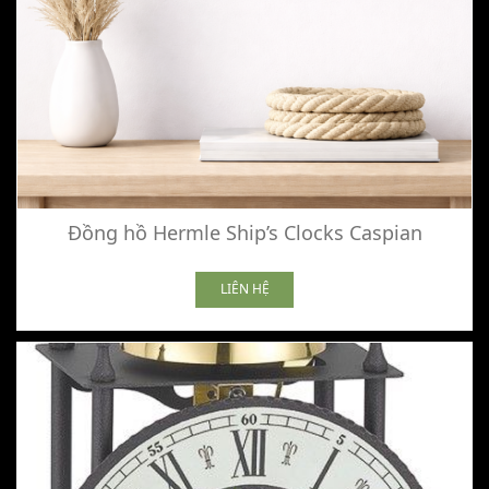
Đồng hồ Hermle Ship’s Clocks Caspian
LIÊN HỆ