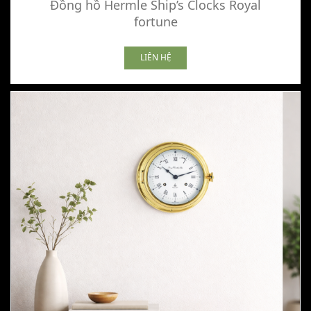
Đồng hồ Hermle Ship’s Clocks Royal
fortune
LIÊN HỆ