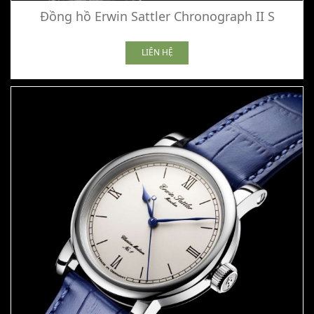
Đồng hồ Erwin Sattler Chronograph II S
LIÊN HỆ