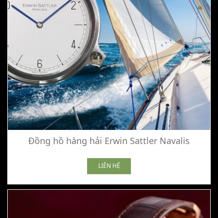
Đồng hồ hàng hải Erwin Sattler Navalis
LIÊN HỆ