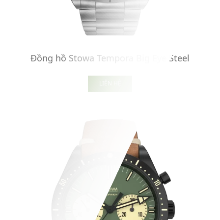
Đồng hồ Stowa Tempora Big Eye Steel
LIÊN HỆ