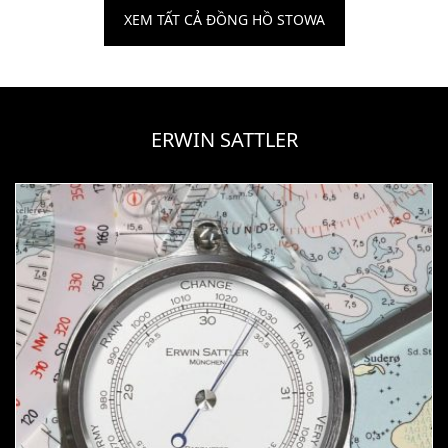
XEM TẤT CẢ ĐỒNG HỒ STOWA
ERWIN SATTLER