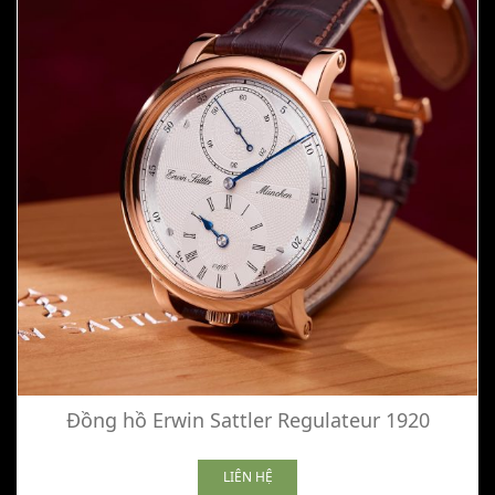
Đồng hồ Erwin Sattler Regulateur 1920
LIÊN HỆ