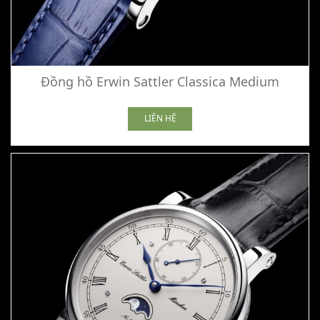
Đồng hồ Erwin Sattler Classica Medium
LIÊN HỆ