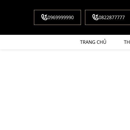
0969999990
0822877777
TRANG CHỦ
TH