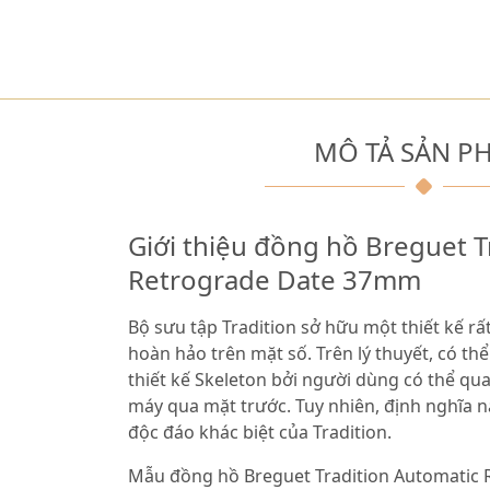
MÔ TẢ SẢN P
Giới thiệu đồng hồ Breguet T
Retrograde Date 37mm
Bộ sưu tập Tradition sở hữu một thiết kế rất
hoàn hảo trên mặt số. Trên lý thuyết, có t
thiết kế Skeleton bởi người dùng có thể quan
máy qua mặt trước. Tuy nhiên, định nghĩa n
độc đáo khác biệt của Tradition.
Mẫu đồng hồ Breguet Tradition Automatic 