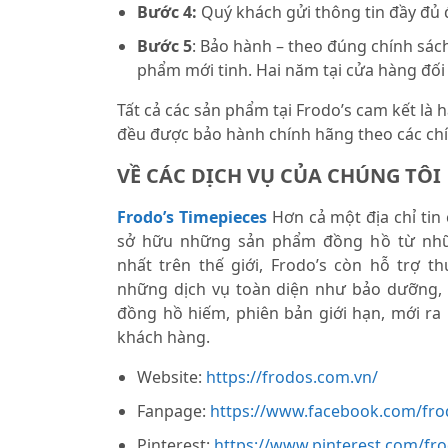
Bước 4:
Quý khách gửi thông tin đầy đủ
Bước 5
: Bảo hành – theo đúng chính sách
phẩm mới tinh. Hai năm tại cửa hàng đối
Tất cả các sản phẩm tại Frodo’s cam kết là
đều được bảo hành chính hãng theo các chí
VỀ CÁC DỊCH VỤ CỦA CHÚNG TÔI
Frodo’s Timepieces
Hơn cả một địa chỉ tin
sở hữu những sản phẩm đồng hồ từ nhữ
nhất trên thế giới, Frodo’s còn hỗ trợ 
những dịch vụ toàn diện như bảo dưỡng,
đồng hồ hiếm, phiên bản giới hạn, mới ra
khách hàng.
Website:
https://frodos.com.vn/
Fanpage:
https://www.facebook.com/fro
Pinterest:
https://www.pinterest.com/fr