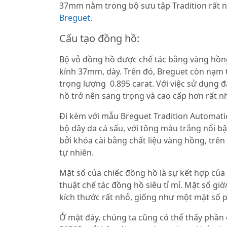
37mm nằm trong bộ sưu tập Tradition rất n
Breguet.
Cấu tạo đồng hồ:
Bộ vỏ đồng hồ được chế tác bằng vàng hồn
kính 37mm, dày. Trên đó, Breguet còn nạm 
trọng lượng 0.895 carat. Với việc sử dụng 
hồ trở nên sang trọng và cao cấp hơn rất n
Đi kèm với mẫu Breguet Tradition Automat
bộ dây da cá sấu, với tông màu trắng nổi bậ
bởi khóa cài bằng chất liệu vàng hồng, trê
tự nhiên.
Mặt số của chiếc đồng hồ là sự kết hợp của c
thuật chế tác đồng hồ siêu tỉ mỉ. Mặt số giờ
kích thước rất nhỏ, giống như một mặt số p
Ở mặt đáy, chúng ta cũng có thể thấy phần 