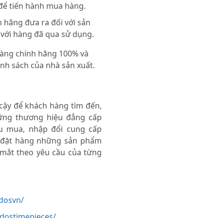
 để tiến hành mua hàng.
 hãng đưa ra đối với sản
 với hàng đã qua sử dụng.
 hàng chính hãng 100% và
nh sách của nhà sản xuất.
 cậy để khách hàng tìm đến,
ng thương hiệu đẳng cấp
thu mua, nhập đổi cung cấp
 đặt hàng những sản phẩm
 mắt theo yêu cầu của từng
dosvn/
odostimepieces/