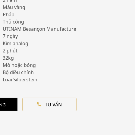
2 năm
Màu vàng
Pháp
Thủ công
UTINAM Besançon Manufacture
7 ngày
Kim analog
2 phút
32kg
Mờ hoặc bóng
Bộ điều chỉnh
Loại Silberstein
TƯ VẤN
ÀNG