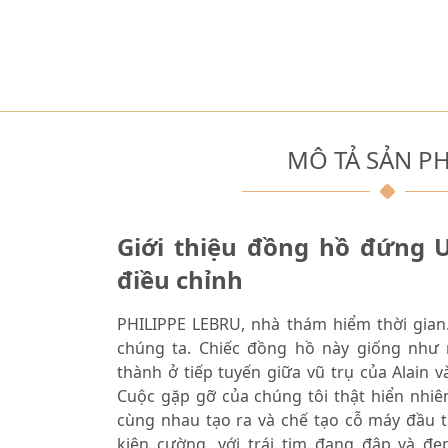
MÔ TẢ SẢN P
Giới thiệu đồng hồ đứng 
điều chỉnh
PHILIPPE LEBRU, nhà thám hiểm thời gian
chúng ta. Chiếc đồng hồ này giống như
thành ở tiếp tuyến giữa vũ trụ của Alain v
Cuộc gặp gỡ của chúng tôi thật hiển nhiê
cùng nhau tạo ra và chế tạo cỗ máy đầu t
kiên cường, với trái tim đang đập và đẹ