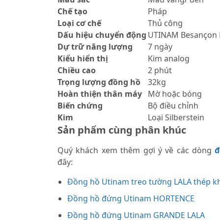
Chế tạo
Pháp
Loại cơ chế
Thủ công
Dấu hiệu chuyển động
UTINAM Besançon 
Dự trữ năng lượng
7 ngày
Kiểu hiển thị
Kim analog
Chiều cao
2 phút
Trọng lượng đồng hồ
32kg
Hoàn thiện thân máy
Mờ hoặc bóng
Biến chứng
Bộ điều chỉnh
Kim
Loại Silberstein
Sản phẩm cùng phân khúc
Quý khách xem thêm gợi ý về các dòng
đ
đây:
Đồng hồ Utinam treo tường LALA thép k
Đồng hồ đứng Utinam HORTENCE
Đồng hồ đứng Utinam GRANDE LALA