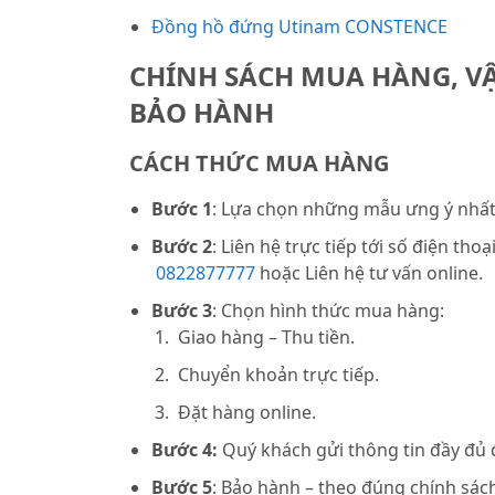
Đồng hồ đứng Utinam CONSTENCE
CHÍNH SÁCH MUA HÀNG, V
BẢO HÀNH
CÁCH THỨC MUA HÀNG
Bước 1
: Lựa chọn những mẫu ưng ý nhất 
Bước 2
: Liên hệ trực tiếp tới số điện thoạ
0822877777
hoặc Liên hệ tư vấn online.
Bước 3
: Chọn hình thức mua hàng:
Giao hàng – Thu tiền.
Chuyển khoản trực tiếp.
Đặt hàng online.
Bước 4:
Quý khách gửi thông tin đầy đủ
Bước 5
: Bảo hành – theo đúng chính sách