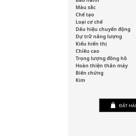
Bảo hành
Màu sắc
Chế tạo
Loại cơ chế
Dấu hiệu chuyển động
Dự trữ năng lượng
Kiểu hiển thị
Chiều cao
Trọng lượng đồng hồ
Hoàn thiện thân máy
Biến chứng
Kim
ĐẶT H