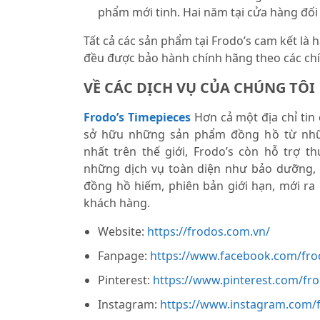
phẩm mới tinh. Hai năm tại cửa hàng đối
Tất cả các sản phẩm tại Frodo’s cam kết là
đều được bảo hành chính hãng theo các chí
VỀ CÁC DỊCH VỤ CỦA CHÚNG TÔI
Frodo’s Timepieces
Hơn cả một địa chỉ tin
sở hữu những sản phẩm đồng hồ từ nhữ
nhất trên thế giới, Frodo’s còn hỗ trợ 
những dịch vụ toàn diện như bảo dưỡng,
đồng hồ hiếm, phiên bản giới hạn, mới ra
khách hàng.
Website:
https://frodos.com.vn/
Fanpage:
https://www.facebook.com/fro
Pinterest:
https://www.pinterest.com/fr
Instagram:
https://www.instagram.com/f