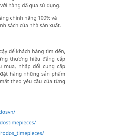
 với hàng đã qua sử dụng.
 hàng chính hãng 100% và
nh sách của nhà sản xuất.
 cậy để khách hàng tìm đến,
ng thương hiệu đẳng cấp
thu mua, nhập đổi cung cấp
 đặt hàng những sản phẩm
 mắt theo yêu cầu của từng
dosvn/
odostimepieces/
rodos_timepieces/