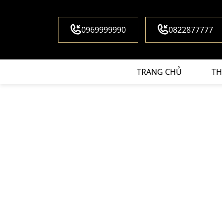
0969999990
0822877777
TRANG CHỦ
TH