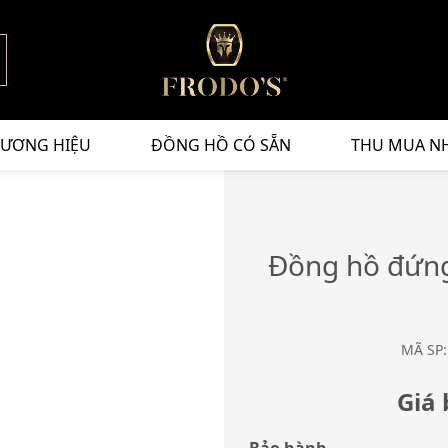
ƯƠNG HIỆU
ĐỒNG HỒ CÓ SẴN
THU MUA N
Đồng hồ đứng
MÃ SP:
Giá 