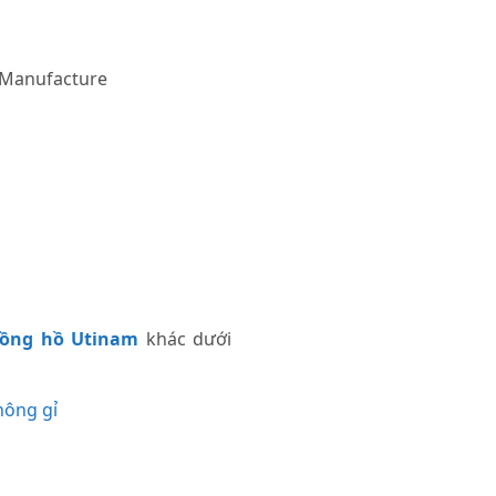
Manufacture
ồng hồ Utinam
khác dưới
hông gỉ