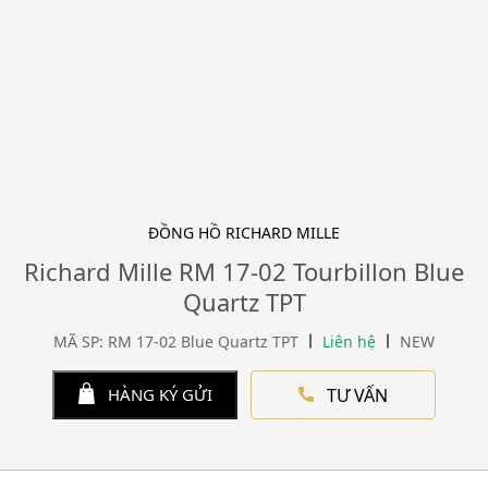
ĐỒNG HỒ RICHARD MILLE
Richard Mille RM 17-02 Tourbillon Blue
Quartz TPT
MÃ SP: RM 17-02 Blue Quartz TPT
Liên hệ
NEW
TƯ VẤN
HÀNG KÝ GỬI