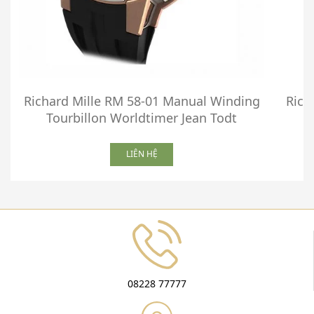
Richard Mille RM 58-01 Manual Winding
Rich
Tourbillon Worldtimer Jean Todt
LIÊN HỆ
08228 77777