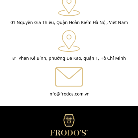
01 Nguyễn Gia Thiều, Quận Hoàn Kiếm Hà Nội, Việt Nam
81 Phan Kế Bính, phường Đa Kao, quận 1, Hồ Chí Minh
info@frodos.com.vn