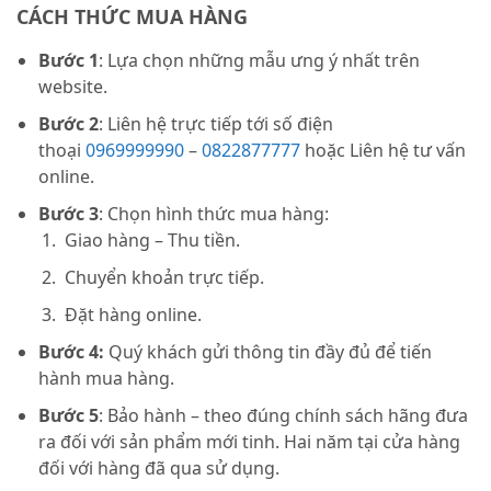
CÁCH THỨC MUA HÀNG
Bước 1
: Lựa chọn những mẫu ưng ý nhất trên
website.
Bước 2
: Liên hệ trực tiếp tới số điện
thoại
0969999990
–
0822877777
hoặc Liên hệ tư vấn
online.
Bước 3
: Chọn hình thức mua hàng:
Giao hàng – Thu tiền.
Chuyển khoản trực tiếp.
Đặt hàng online.
Bước 4:
Quý khách gửi thông tin đầy đủ để tiến
hành mua hàng.
Bước 5
: Bảo hành – theo đúng chính sách hãng đưa
ra đối với sản phẩm mới tinh. Hai năm tại cửa hàng
đối với hàng đã qua sử dụng.