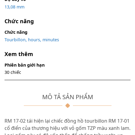
13,08 mm
Chức năng
Chức năng
Tourbillon, hours, minutes
Xem thêm
Phiên bản giới hạn
30 chiếc
MÔ TẢ SẢN PHẨM
RM 17-02 tái hiện lại chiếc đồng hồ tourbillon RM 17-01
cổ điển của thương hiệu với vỏ gốm TZP màu xanh lam.