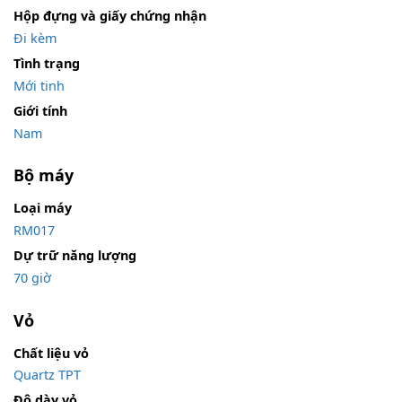
Hộp đựng và giấy chứng nhận
Đi kèm
Tình trạng
Mới tinh
Giới tính
Nam
Bộ máy
Loại máy
RM017
Dự trữ năng lượng
70 giờ
Vỏ
Chất liệu vỏ
Quartz TPT
Độ dày vỏ