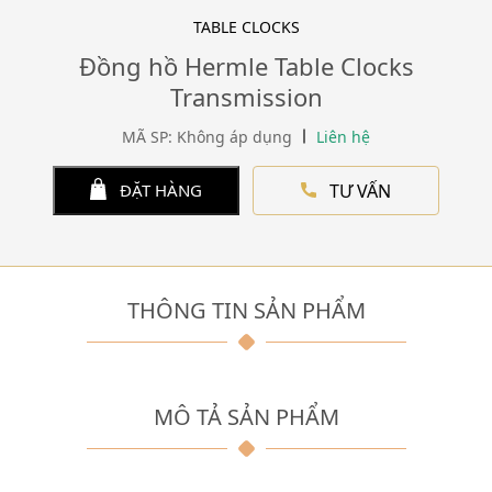
TABLE CLOCKS
Đồng hồ Hermle Table Clocks
Transmission
MÃ SP: Không áp dụng
Liên hệ
TƯ VẤN
ĐẶT HÀNG
THÔNG TIN SẢN PHẨM
MÔ TẢ SẢN PHẨM