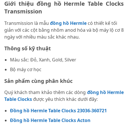
Giới thiệu đồng hồ Hermle Table Clocks
Transmission
Transmission là mẫu
đồng hồ Hermle
có thiết kế tối
giản với các cột bằng nhôm anod hóa và bộ máy lộ cơ 8
ngày với nhiều màu sắc khác nhau.
Thông số kỹ thuật
Màu sắc: Đỏ, Xanh, Gold, Silver
Bộ máy cơ học
Sản phẩm cùng phân khúc
Quý khách tham khảo thêm các dòng
đồng hồ Hermle
Table Clocks
được yêu thích khác dưới đây:
Đồng hồ Hermle Table Clocks 23036-360721
Đồng hồ Hermle Table Clocks Acton