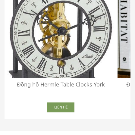
Đồng hồ Hermle Table Clocks York
Đồn
LIÊN HỆ