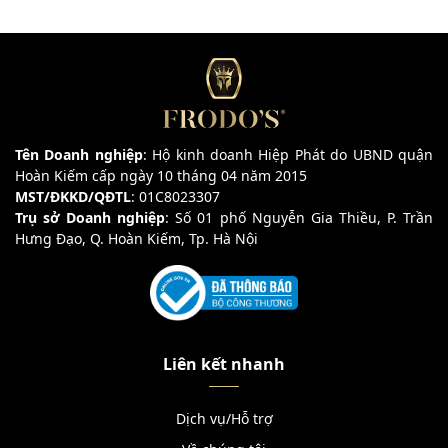
Tên Doanh nghiệp
: Hộ kinh doanh Hiệp Phát do UBND quận
Hoàn Kiếm cấp ngày 10 tháng 04 năm 2015
MST/ĐKKD/QĐTL
: 01C8023307
Trụ sở Doanh nghiệp
: Số 01 phố Nguyễn Gia Thiều, P. Trần
Hưng Đạo, Q. Hoàn Kiếm, Tp. Hà Nội
Liên kết nhanh
Dịch vụ/Hỗ trợ