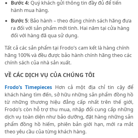
Bước 4:
Quý khách gửi thông tin đầy đủ để tiến
hành mua hàng.
Bước 5
: Bảo hành – theo đúng chính sách hãng đưa
ra đối với sản phẩm mới tinh. Hai năm tại cửa hàng
đối với hàng đã qua sử dụng.
Tất cả các sản phẩm tại Frodo’s cam kết là hàng chính
hãng 100% và đều được bảo hành chính hãng theo các
chính sách của nhà sản xuất.
VỀ CÁC DỊCH VỤ CỦA CHÚNG TÔI
Frodo’s Timepieces
Hơn cả một địa chỉ tin cậy để
khách hàng tìm đến, sở hữu những sản phẩm đồng hồ
từ những thương hiệu đẳng cấp nhất trên thế giới,
Frodo’s còn hỗ trợ thu mua, nhập đổi cung cấp những
dịch vụ toàn diện như bảo dưỡng, đặt hàng những sản
phẩm đồng hồ hiếm, phiên bản giới hạn, mới ra mắt
theo yêu cầu của từng khách hàng.