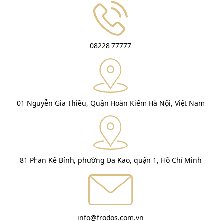
08228 77777
01 Nguyễn Gia Thiều, Quận Hoàn Kiếm Hà Nội, Việt Nam
81 Phan Kế Bính, phường Đa Kao, quận 1, Hồ Chí Minh
info@frodos.com.vn