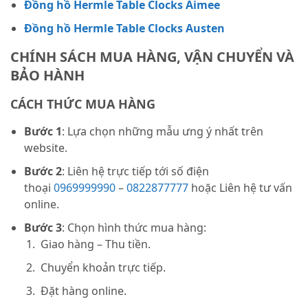
Đồng hồ Hermle Table Clocks Aimee
Đồng hồ Hermle Table Clocks Austen
CHÍNH SÁCH MUA HÀNG, VẬN CHUYỂN VÀ
BẢO HÀNH
CÁCH THỨC MUA HÀNG
Bước 1
: Lựa chọn những mẫu ưng ý nhất trên
website.
Bước 2
: Liên hệ trực tiếp tới số điện
thoại
0969999990
–
0822877777
hoặc Liên hệ tư vấn
online.
Bước 3
: Chọn hình thức mua hàng:
Giao hàng – Thu tiền.
Chuyển khoản trực tiếp.
Đặt hàng online.