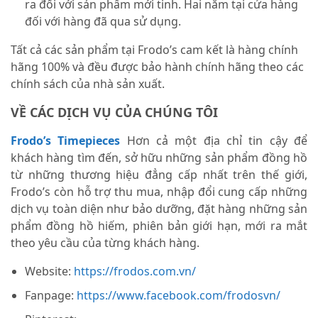
ra đối với sản phẩm mới tinh. Hai năm tại cửa hàng
đối với hàng đã qua sử dụng.
Tất cả các sản phẩm tại Frodo’s cam kết là hàng chính
hãng 100% và đều được bảo hành chính hãng theo các
chính sách của nhà sản xuất.
VỀ CÁC DỊCH VỤ CỦA CHÚNG TÔI
Frodo’s Timepieces
Hơn cả một địa chỉ tin cậy để
khách hàng tìm đến, sở hữu những sản phẩm đồng hồ
từ những thương hiệu đẳng cấp nhất trên thế giới,
Frodo’s còn hỗ trợ thu mua, nhập đổi cung cấp những
dịch vụ toàn diện như bảo dưỡng, đặt hàng những sản
phẩm đồng hồ hiếm, phiên bản giới hạn, mới ra mắt
theo yêu cầu của từng khách hàng.
Website:
https://frodos.com.vn/
Fanpage:
https://www.facebook.com/frodosvn/