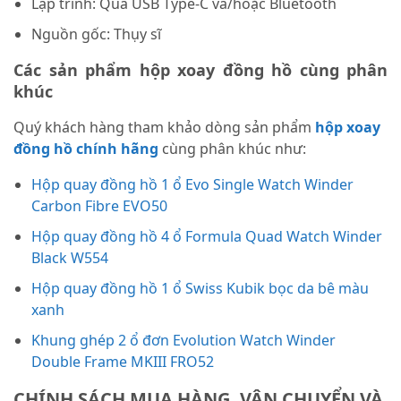
Lập trình: Qua USB Type-C và/hoặc Bluetooth
Nguồn gốc: Thụy sĩ
Các sản phẩm hộp xoay đồng hồ cùng phân
khúc
Quý khách hàng tham khảo dòng sản phẩm
hộp xoay
đồng hồ chính hãng
cùng phân khúc như:
Hộp quay đồng hồ 1 ổ Evo Single Watch Winder
Carbon Fibre EVO50
Hộp quay đồng hồ 4 ổ Formula Quad Watch Winder
Black W554
Hộp quay đồng hồ 1 ổ Swiss Kubik bọc da bê màu
xanh
Khung ghép 2 ổ đơn Evolution Watch Winder
Double Frame MKIII FRO52
CHÍNH SÁCH MUA HÀNG, VẬN CHUYỂN VÀ