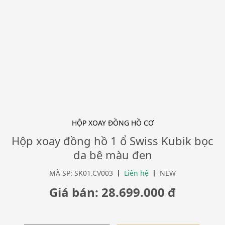
HỘP XOAY ĐỒNG HỒ CƠ
Hộp xoay đồng hồ 1 ổ Swiss Kubik bọc
da bê màu đen
MÃ SP: SK01.CV003
Liên hệ
NEW
Giá bán: 28.699.000 đ