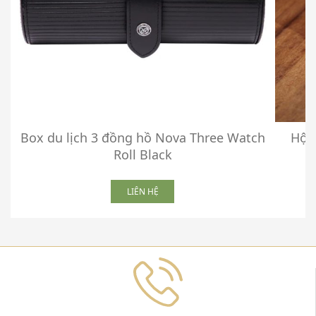
Box du lịch 3 đồng hồ Nova Three Watch
Hộp
Roll Black
LIÊN HỆ