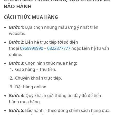
BẢO HÀNH
CÁCH THỨC MUA HÀNG
Bước 1
: Lựa chọn những mẫu ưng ý nhất trên
website.
Bước 2
: Liên hệ trực tiếp tới số điện
thoại
0969999990
–
0822877777
hoặc Liên hệ tư vấn
online.
Bước 3
: Chọn hình thức mua hàng:
Giao hàng – Thu tiền.
Chuyển khoản trực tiếp.
Đặt hàng online.
Bước 4:
Quý khách gửi thông tin đầy đủ để tiến
hành mua hàng.
Bước 5
: Bảo hành – theo đúng chính sách hãng đưa