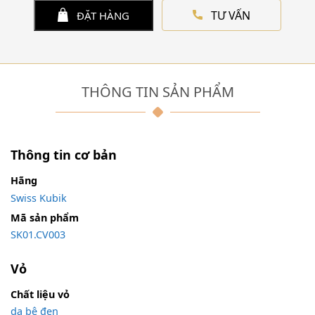
TƯ VẤN
ĐẶT HÀNG
THÔNG TIN SẢN PHẨM
Thông tin cơ bản
Hãng
Swiss Kubik
Mã sản phẩm
SK01.CV003
Vỏ
Chất liệu vỏ
da bê đen