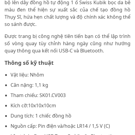
bộ lên dây đồng hồ tự động 1 ổ Swiss Kubik bọc da bê
màu đen thể hiện sự xuất sắc của chế tạo đồng hồ
Thụy Sĩ, hứa hẹn chất lượng và độ chính xác không thể
so sánh được.
Được trang bị công nghệ tiên tiến bạn có thể lập trình
số vòng quay tùy chỉnh hàng ngày cũng như hướng
quay thông qua kết nối USB-C và Bluetooth.
Thông số kỹ thuật
Vật liệu: Nhôm
Cân nặng: 1,1 kg
Tham chiếu: SK01.CV003
Kích cỡ:10x10x10cm
Dung tích: 1 chiếc đồng hồ
Nguồn cấp: Pin điện và/hoặc LR14 / 1,5 V (C)