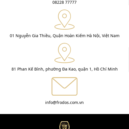
08228 77777
01 Nguyễn Gia Thiều, Quận Hoàn Kiếm Hà Nội, Việt Nam
81 Phan Kế Bính, phường Đa Kao, quận 1, Hồ Chí Minh
info@frodos.com.vn