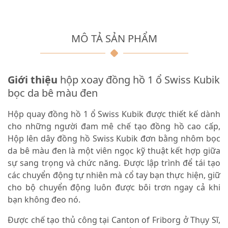
MÔ TẢ SẢN PHẨM
Giới thiệu
hộp xoay đồng hồ 1 ổ Swiss Kubik
bọc da bê màu đen
Hộp quay đồng hồ 1 ổ Swiss Kubik được thiết kế dành
cho những người đam mê chế tạo đồng hồ cao cấp,
Hộp lên dây đồng hồ Swiss Kubik đơn bằng nhôm bọc
da bê màu đen là một viên ngọc kỹ thuật kết hợp giữa
sự sang trọng và chức năng. Được lập trình để tái tạo
các chuyển động tự nhiên mà cổ tay bạn thực hiện, giữ
cho bộ chuyển động luôn được bôi trơn ngay cả khi
bạn không đeo nó.
Được chế tạo thủ công tại Canton of Friborg ở Thụy Sĩ,