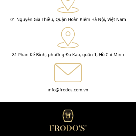
01 Nguyễn Gia Thiều, Quận Hoàn Kiếm Hà Nội, Việt Nam
81 Phan Kế Bính, phường Đa Kao, quận 1, Hồ Chí Minh
info@frodos.com.vn