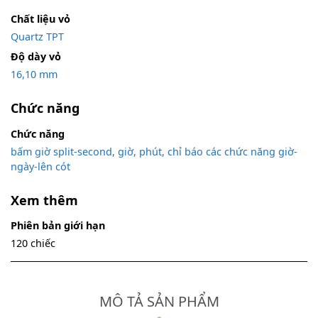
Chất liệu vỏ
Quartz TPT
Độ dày vỏ
16,10 mm
Chức năng
Chức năng
bấm giờ split-second, giờ, phút, chỉ báo các chức năng giờ-
ngày-lên cót
Xem thêm
Phiên bản giới hạn
120 chiếc
MÔ TẢ SẢN PHẨM