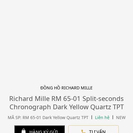
ĐỒNG HỒ RICHARD MILLE
Richard Mille RM 65-01 Split-seconds
Chronograph Dark Yellow Quartz TPT
MÃ SP: RM 65-01 Dark Yellow Quartz TPT
Liên hệ
NEW
TƯ VẤN
HÀNG KÝ GỬI