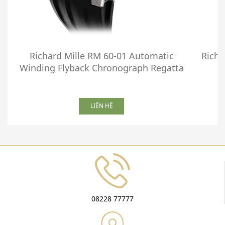
Richard Mille RM 60-01 Automatic
Richa
Winding Flyback Chronograph Regatta
LIÊN HỆ
08228 77777