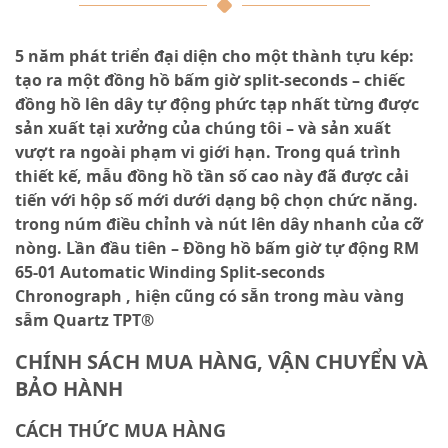
5 năm phát triển đại diện cho một thành tựu kép:
tạo ra một đồng hồ bấm giờ split-seconds – chiếc
đồng hồ lên dây tự động phức tạp nhất từng được
sản xuất tại xưởng của chúng tôi – và sản xuất
vượt ra ngoài phạm vi giới hạn. Trong quá trình
thiết kế, mẫu đồng hồ tần số cao này đã được cải
tiến với hộp số mới dưới dạng bộ chọn chức năng.
trong núm điều chỉnh và nút lên dây nhanh của cỡ
nòng. Lần đầu tiên – Đồng hồ bấm giờ tự động RM
65-01 Automatic Winding Split-seconds
Chronograph
, hiện cũng có sẵn trong màu vàng
sẫm Quartz TPT®
CHÍNH SÁCH MUA HÀNG, VẬN CHUYỂN VÀ
BẢO HÀNH
CÁCH THỨC MUA HÀNG