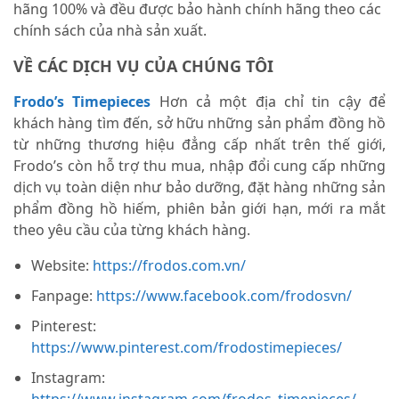
hãng 100% và đều được bảo hành chính hãng theo các
chính sách của nhà sản xuất.
VỀ CÁC DỊCH VỤ CỦA CHÚNG TÔI
Frodo’s Timepieces
Hơn cả một địa chỉ tin cậy để
khách hàng tìm đến, sở hữu những sản phẩm đồng hồ
từ những thương hiệu đẳng cấp nhất trên thế giới,
Frodo’s còn hỗ trợ thu mua, nhập đổi cung cấp những
dịch vụ toàn diện như bảo dưỡng, đặt hàng những sản
phẩm đồng hồ hiếm, phiên bản giới hạn, mới ra mắt
theo yêu cầu của từng khách hàng.
Website:
https://frodos.com.vn/
Fanpage:
https://www.facebook.com/frodosvn/
Pinterest:
https://www.pinterest.com/frodostimepieces/
Instagram:
https://www.instagram.com/frodos_timepieces/