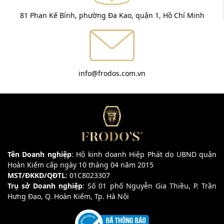
81 Phan Kế Bính, phường Đa Kao, quận 1, Hồ Chí Minh
info@frodos.com.vn
Tên Doanh nghiệp
: Hộ kinh doanh Hiệp Phát do UBND quận
Hoàn Kiếm cấp ngày 10 tháng 04 năm 2015
MST/ĐKKD/QĐTL
: 01C8023307
Trụ sở Doanh nghiệp
: Số 01 phố Nguyễn Gia Thiều, P. Trần
Hưng Đạo, Q. Hoàn Kiếm, Tp. Hà Nội