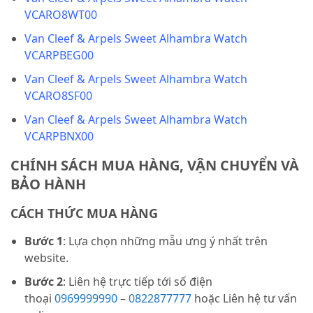
VCARO8WT00
Van Cleef & Arpels Sweet Alhambra Watch
VCARPBEG00
Van Cleef & Arpels Sweet Alhambra Watch
VCARO8SF00
Van Cleef & Arpels Sweet Alhambra Watch
VCARPBNX00
CHÍNH SÁCH MUA HÀNG, VẬN CHUYỂN VÀ
BẢO HÀNH
CÁCH THỨC MUA HÀNG
Bước 1
: Lựa chọn những mẫu ưng ý nhất trên
website.
Bước 2
: Liên hệ trực tiếp tới số điện
thoại
0969999990
–
0822877777
hoặc Liên hệ tư vấn