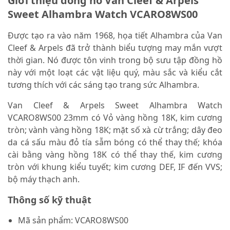
Giới thiệu đồng hồ Van Cleef & Arpels
Sweet Alhambra Watch VCARO8WS00
Được tạo ra vào năm 1968, họa tiết Alhambra của Van
Cleef & Arpels đã trở thành biểu tượng may mắn vượt
thời gian. Nó được tôn vinh trong bộ sưu tập đồng hồ
này với một loạt các vật liệu quý, màu sắc và kiểu cắt
tương thích với các sáng tạo trang sức Alhambra.
Van Cleef & Arpels Sweet Alhambra Watch
VCARO8WS00 23mm có Vỏ vàng hồng 18K, kim cương
tròn; vành vàng hồng 18K; mặt số xà cừ trắng; dây đeo
da cá sấu màu đỏ tía sẫm bóng có thể thay thế; khóa
cài bằng vàng hồng 18K có thể thay thế, kim cương
tròn với khung kiểu tuyết; kim cương DEF, IF đến VVS;
bộ máy thạch anh.
Thông số kỹ thuật
Mã sản phẩm: VCARO8WS00