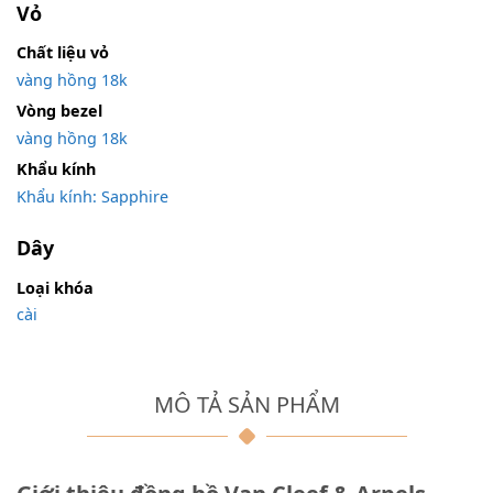
Vỏ
Chất liệu vỏ
vàng hồng 18k
Vòng bezel
vàng hồng 18k
Khẩu kính
Khẩu kính: Sapphire
Dây
Loại khóa
cài
MÔ TẢ SẢN PHẨM