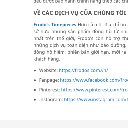
đều được bảo hành chính hãng theo các chí
VỀ CÁC DỊCH VỤ CỦA CHÚNG TÔI
Frodo’s Timepieces
Hơn cả một địa chỉ tin
sở hữu những sản phẩm đồng hồ từ nhữ
nhất trên thế giới, Frodo’s còn hỗ trợ 
những dịch vụ toàn diện như bảo dưỡng,
đồng hồ hiếm, phiên bản giới hạn, mới ra
khách hàng.
Website:
https://frodos.com.vn/
Fanpage:
https://www.facebook.com/fro
Pinterest:
https://www.pinterest.com/fr
Instagram:
https://www.instagram.com/f