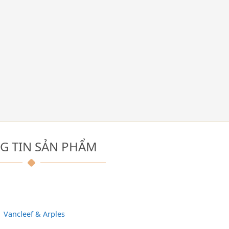
G TIN SẢN PHẨM
Vancleef & Arples