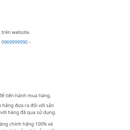
trên website.
i
0969999990
–
 để tiến hành mua hàng.
 hãng đưa ra đối với sản
 với hàng đã qua sử dụng.
 hàng chính hãng 100% và