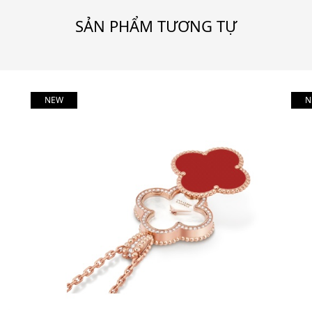
SẢN PHẨM TƯƠNG TỰ
NEW
N