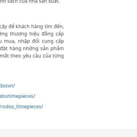
nh sách của nhà sản xuất.
 cậy để khách hàng tìm đến,
ng thương hiệu đẳng cấp
thu mua, nhập đổi cung cấp
 đặt hàng những sản phẩm
 mắt theo yêu cầu của từng
dosvn/
odostimepieces/
rodos_timepieces/