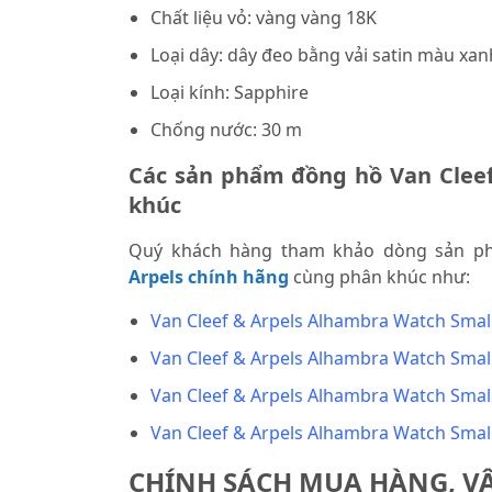
Chất liệu vỏ: vàng vàng 18K
Loại dây: dây đeo bằng vải satin màu xa
Loại kính: Sapphire
Chống nước: 30 m
Các sản phẩm đồng hồ Van Cleef
khúc
Quý khách hàng tham khảo dòng sản 
Arpels chính hãng
cùng phân khúc như:
Van Cleef & Arpels Alhambra Watch Sma
Van Cleef & Arpels Alhambra Watch Sma
Van Cleef & Arpels Alhambra Watch Sma
Van Cleef & Arpels Alhambra Watch Sma
CHÍNH SÁCH MUA HÀNG, V