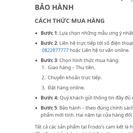
BẢO HÀNH
CÁCH THỨC MUA HÀNG
Bước 1
: Lựa chọn những mẫu ưng ý nhất 
Bước 2
: Liên hệ trực tiếp tới số điện thoạ
0822877777
hoặc Liên hệ tư vấn online.
Bước 3
: Chọn hình thức mua hàng:
Giao hàng – Thu tiền.
Chuyển khoản trực tiếp.
Đặt hàng online.
Bước 4:
Quý khách gửi thông tin đầy đủ
Bước 5
: Bảo hành – theo đúng chính sách
phẩm mới tinh. Hai năm tại cửa hàng đối
Tất cả các sản phẩm tại Frodo’s cam kết là