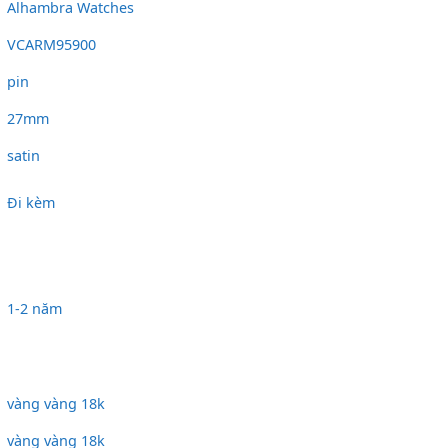
Alhambra Watches
VCARM95900
pin
27mm
satin
Đi kèm
1-2 năm
vàng vàng 18k
vàng vàng 18k