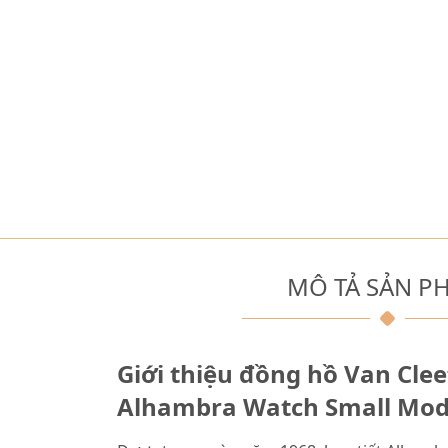
MÔ TẢ SẢN P
Giới thiệu đồng hồ Van Clee
Alhambra Watch Small Mo