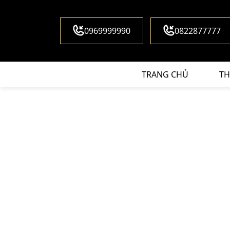
0969999990
0822877777
TRANG CHỦ
TH