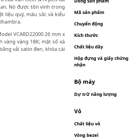
Dòng sản phẩm
an. Nó được tôn vinh trong
Mã sản phẩm
t liệu quý, màu sắc và kiểu
Alhambra.
Chuyển động
 Model VCARD22000 26 mm x
Kích thước
 vàng vàng 18K; mặt số xà
Chất liệu dây
ằng vải satin đen, khóa cài
Hộp đựng và giấy chứng
nhận
Bộ máy
Dự trữ năng lượng
Vỏ
Chất liệu vỏ
Vòng bezel