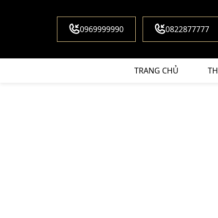
0969999990
0822877777
TRANG CHỦ
TH