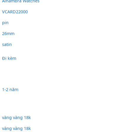
Alhambra Watches
VCARD22000
pin
26mm
satin
Đi kèm
1-2 năm
vàng vàng 18k
vàng vàng 18k