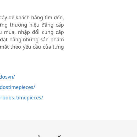
 cậy để khách hàng tìm đến,
ng thương hiệu đẳng cấp
thu mua, nhập đổi cung cấp
 đặt hàng những sản phẩm
 mắt theo yêu cầu của từng
dosvn/
odostimepieces/
rodos_timepieces/