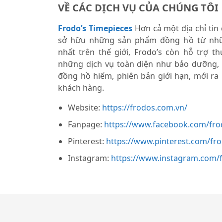
VỀ CÁC DỊCH VỤ CỦA CHÚNG TÔI
Frodo’s Timepieces
Hơn cả một địa chỉ tin
sở hữu những sản phẩm đồng hồ từ nhữ
nhất trên thế giới, Frodo’s còn hỗ trợ 
những dịch vụ toàn diện như bảo dưỡng,
đồng hồ hiếm, phiên bản giới hạn, mới ra
khách hàng.
Website:
https://frodos.com.vn/
Fanpage:
https://www.facebook.com/fro
Pinterest:
https://www.pinterest.com/fr
Instagram:
https://www.instagram.com/f