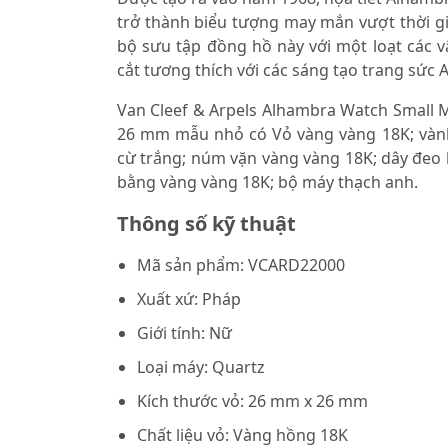
trở thành biểu tượng may mắn vượt thời gi
bộ sưu tập đồng hồ này với một loạt các vậ
cắt tương thích với các sáng tạo trang sức 
Van Cleef & Arpels Alhambra Watch Small
26 mm mẫu nhỏ có Vỏ vàng vàng 18K; vành
cừ trắng; núm vặn vàng vàng 18K; dây đeo b
bằng vàng vàng 18K; bộ máy thạch anh.
Thông số kỹ thuật
Mã sản phẩm: VCARD22000
Xuất xứ: Pháp
Giới tính: Nữ
Loại máy: Quartz
Kích thước vỏ: 26 mm x 26 mm
Chất liệu vỏ: Vàng hồng 18K