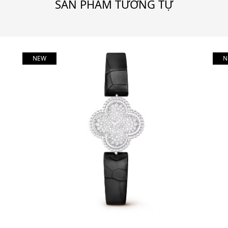
SẢN PHẨM TƯƠNG TỰ
NEW
N