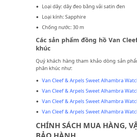
Loại dây: dây đeo bằng vải satin đen
Loại kính: Sapphire
Chống nước: 30 m
Các sản phẩm đồng hồ Van Cleef
khúc
Quý khách hàng tham khảo dòng sản ph
phân khúc như:
Van Cleef & Arpels Sweet Alhambra Wa
Van Cleef & Arpels Sweet Alhambra Wa
Van Cleef & Arpels Sweet Alhambra Wa
Van Cleef & Arpels Sweet Alhambra Wa
CHÍNH SÁCH MUA HÀNG, V
BẢO HÀNH