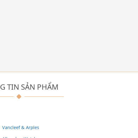
G TIN SẢN PHẨM
Vancleef & Arples