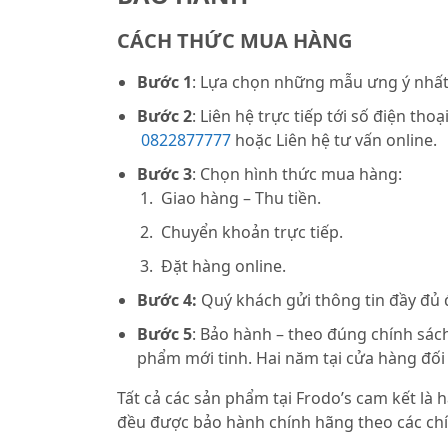
CÁCH THỨC MUA HÀNG
Bước 1
: Lựa chọn những mẫu ưng ý nhất 
Bước 2
: Liên hệ trực tiếp tới số điện thoạ
0822877777
hoặc Liên hệ tư vấn online.
Bước 3
: Chọn hình thức mua hàng:
Giao hàng – Thu tiền.
Chuyển khoản trực tiếp.
Đặt hàng online.
Bước 4:
Quý khách gửi thông tin đầy đủ
Bước 5
: Bảo hành – theo đúng chính sách
phẩm mới tinh. Hai năm tại cửa hàng đối
Tất cả các sản phẩm tại Frodo’s cam kết là
đều được bảo hành chính hãng theo các chí