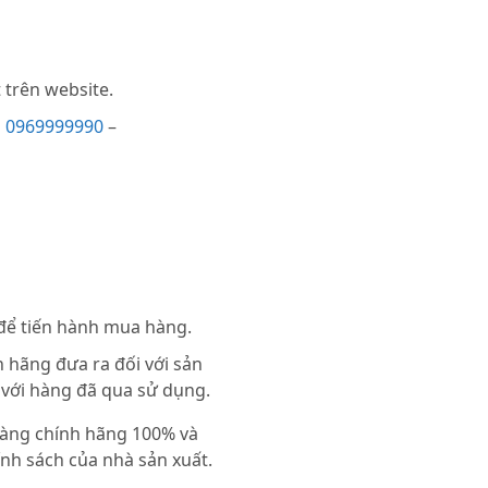
trên website.
i
0969999990
–
 để tiến hành mua hàng.
 hãng đưa ra đối với sản
 với hàng đã qua sử dụng.
 hàng chính hãng 100% và
nh sách của nhà sản xuất.