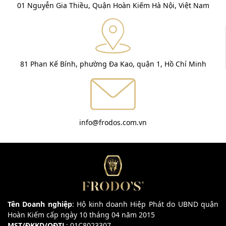
01 Nguyễn Gia Thiều, Quận Hoàn Kiếm Hà Nội, Việt Nam
81 Phan Kế Bính, phường Đa Kao, quận 1, Hồ Chí Minh
info@frodos.com.vn
Tên Doanh nghiệp
: Hộ kinh doanh Hiệp Phát do UBND quận
Hoàn Kiếm cấp ngày 10 tháng 04 năm 2015
MST/ĐKKD/QĐTL
: 01C8023307