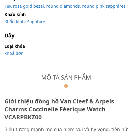
18K rose gold bezel, round diamonds, round pink sapphires
Khẩu kính
Khẩu kính: Sapphire
Dây
Loại khóa
khoá đơn
MÔ TẢ SẢN PHẨM
Giới thiệu đồng hồ Van Cleef & Arpels
Charms Coccinelle Féerique Watch
VCARPBKZ00
Biểu tượng mạnh mẽ của niềm vui và hy vọng, tiên nữ