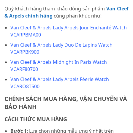
Quý khách hàng tham khảo dòng sản phẩm
Van Cleef
& Arpels chính hãng
cùng phân khúc như:
Van Cleef & Arpels Lady Arpels Jour Enchanté Watch
VCARPBMA00
Van Cleef & Arpels Lady Duo De Lapins Watch
VCARPBK900
Van Cleef & Arpels Midnight In Paris Watch
VCARF80700
Van Cleef & Arpels Lady Arpels Féerie Watch
VCARO8T500
CHÍNH SÁCH MUA HÀNG, VẬN CHUYỂN VÀ
BẢO HÀNH
CÁCH THỨC MUA HÀNG
Bước 1
: Lựa chọn những mẫu ưng ý nhất trên