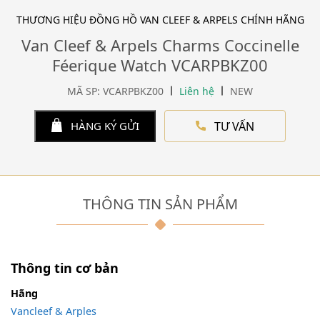
THƯƠNG HIỆU ĐỒNG HỒ VAN CLEEF & ARPELS CHÍNH HÃNG
Van Cleef & Arpels Charms Coccinelle
Féerique Watch VCARPBKZ00
MÃ SP: VCARPBKZ00
Liên hệ
NEW
TƯ VẤN
HÀNG KÝ GỬI
THÔNG TIN SẢN PHẨM
Thông tin cơ bản
Hãng
Vancleef & Arples