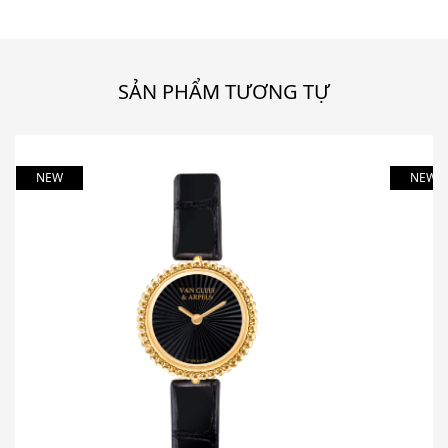
SẢN PHẨM TƯƠNG TỰ
NEW
NEW