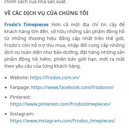
chính sách của nhà sản xuất.
VỀ CÁC DỊCH VỤ CỦA CHÚNG TÔI
Frodo’s Timepieces
Hơn cả một địa chỉ tin cậy để
khách hàng tìm đến, sở hữu những sản phẩm đồng hồ
từ những thương hiệu đẳng cấp nhất trên thế giới,
Frodo’s còn hỗ trợ thu mua, nhập đổi cung cấp những
dịch vụ toàn diện như bảo dưỡng, đặt hàng những sản
phẩm đồng hồ hiếm, phiên bản giới hạn, mới ra mắt
theo yêu cầu của từng khách hàng.
Website:
https://frodos.com.vn/
Fanpage:
https://www.facebook.com/frodosvn/
Pinterest:
https://www.pinterest.com/frodostimepieces/
Instagram:
https://www.instagram.com/frodos_timepieces/