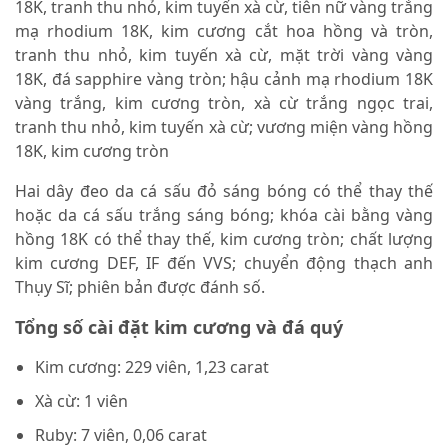
18K, tranh thu nhỏ, kim tuyến xà cừ, tiên nữ vàng trắng
mạ rhodium 18K, kim cương cắt hoa hồng và tròn,
tranh thu nhỏ, kim tuyến xà cừ, mặt trời vàng vàng
18K, đá sapphire vàng tròn; hậu cảnh mạ rhodium 18K
vàng trắng, kim cương tròn, xà cừ trắng ngọc trai,
tranh thu nhỏ, kim tuyến xà cừ; vương miện vàng hồng
18K, kim cương tròn
Hai dây đeo da cá sấu đỏ sáng bóng có thể thay thế
hoặc da cá sấu trắng sáng bóng; khóa cài bằng vàng
hồng 18K có thể thay thế, kim cương tròn; chất lượng
kim cương DEF, IF đến VVS; chuyển động thạch anh
Thụy Sĩ; phiên bản được đánh số.
Tổng số cài đặt kim cương và đá quý
Kim cương: 229 viên, 1,23 carat
Xà cừ: 1 viên
Ruby: 7 viên, 0,06 carat