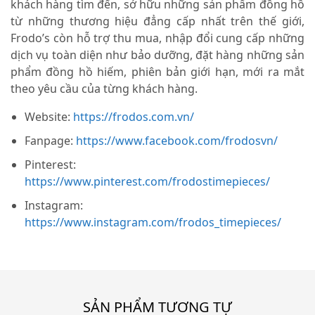
khách hàng tìm đến, sở hữu những sản phẩm đồng hồ
từ những thương hiệu đẳng cấp nhất trên thế giới,
Frodo’s còn hỗ trợ thu mua, nhập đổi cung cấp những
dịch vụ toàn diện như bảo dưỡng, đặt hàng những sản
phẩm đồng hồ hiếm, phiên bản giới hạn, mới ra mắt
theo yêu cầu của từng khách hàng.
Website:
https://frodos.com.vn/
Fanpage:
https://www.facebook.com/frodosvn/
Pinterest:
https://www.pinterest.com/frodostimepieces/
Instagram:
https://www.instagram.com/frodos_timepieces/
SẢN PHẨM TƯƠNG TỰ