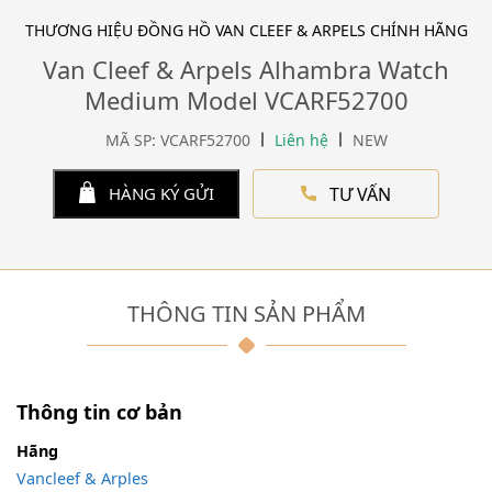
THƯƠNG HIỆU ĐỒNG HỒ VAN CLEEF & ARPELS CHÍNH HÃNG
Van Cleef & Arpels Alhambra Watch
Medium Model VCARF52700
MÃ SP: VCARF52700
Liên hệ
NEW
TƯ VẤN
HÀNG KÝ GỬI
THÔNG TIN SẢN PHẨM
Thông tin cơ bản
Hãng
Vancleef & Arples