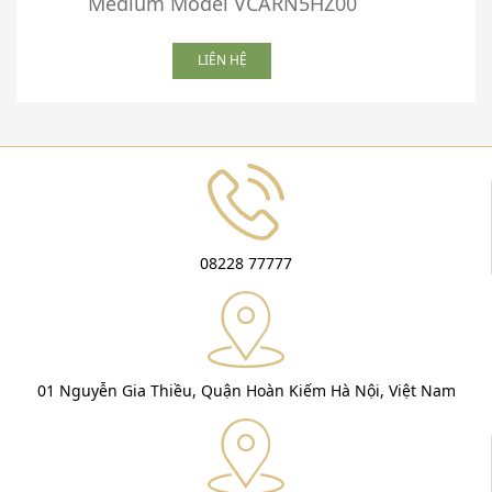
Medium Model VCARN5HZ00
LIÊN HỆ
08228 77777
01 Nguyễn Gia Thiều, Quận Hoàn Kiếm Hà Nội, Việt Nam