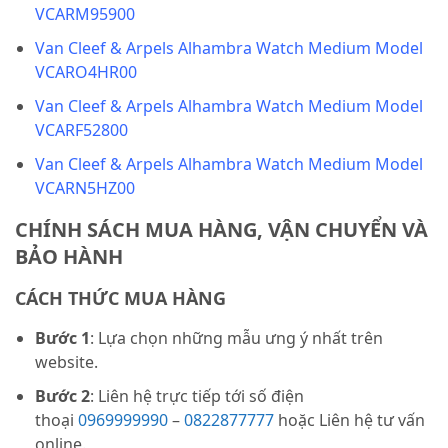
VCARM95900
Van Cleef & Arpels Alhambra Watch Medium Model
VCARO4HR00
Van Cleef & Arpels Alhambra Watch Medium Model
VCARF52800
Van Cleef & Arpels Alhambra Watch Medium Model
VCARN5HZ00
CHÍNH SÁCH MUA HÀNG, VẬN CHUYỂN VÀ
BẢO HÀNH
CÁCH THỨC MUA HÀNG
Bước 1
: Lựa chọn những mẫu ưng ý nhất trên
website.
Bước 2
: Liên hệ trực tiếp tới số điện
thoại
0969999990
–
0822877777
hoặc Liên hệ tư vấn
online.