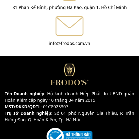
81 Phan Kế Bính, phường Đa Kao, quận 1, Hồ Chí Minh
info@frodos.com.vn
Tên Doanh nghiệp
: Hộ kinh doanh Hiệp Phát do UBND quận
Hoàn Kiếm cấp ngày 10 tháng 04 năm 2015
MST/ĐKKD/QĐTL
: 01C8023307
Trụ sở Doanh nghiệp
: Số 01 phố Nguyễn Gia Thiều, P. Trần
Hưng Đạo, Q. Hoàn Kiếm, Tp. Hà Nội