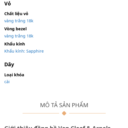
Vỏ
Chất liệu vỏ
vàng trắng 18k
Vòng bezel
vàng trắng 18k
Khẩu kính
Khẩu kính: Sapphire
Dây
Loại khóa
cài
MÔ TẢ SẢN PHẨM