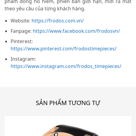
phẩm đồng hồ hiếm, phiên bản giới hạn, mới ra mắt
theo yêu cầu của từng khách hàng.
Website:
https://frodos.com.vn/
Fanpage:
https://www.facebook.com/frodosvn/
Pinterest:
https://www.pinterest.com/frodostimepieces/
Instagram:
https://www.instagram.com/frodos_timepieces/
SẢN PHẨM TƯƠNG TỰ