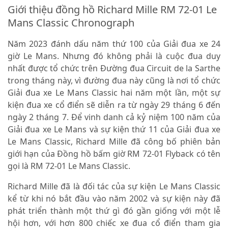
Giới thiệu đồng hồ Richard Mille RM 72-01 Le
Mans Classic Chronograph
Năm 2023 đánh dấu năm thứ 100 của Giải đua xe 24
giờ Le Mans. Nhưng đó không phải là cuộc đua duy
nhất được tổ chức trên Đường đua Circuit de la Sarthe
trong tháng này, vì đường đua này cũng là nơi tổ chức
Giải đua xe Le Mans Classic hai năm một lần, một sự
kiện đua xe cổ điển sẽ diễn ra từ ngày 29 tháng 6 đến
ngày 2 tháng 7. Để vinh danh cả kỷ niệm 100 năm của
Giải đua xe Le Mans và sự kiện thứ 11 của Giải đua xe
Le Mans Classic, Richard Mille đã công bố phiên bản
giới hạn của Đồng hồ bấm giờ RM 72-01 Flyback có tên
gọi là RM 72-01 Le Mans Classic.
Richard Mille đã là đối tác của sự kiện Le Mans Classic
kể từ khi nó bắt đầu vào năm 2002 và sự kiện này đã
phát triển thành một thứ gì đó gần giống với một lễ
hội hơn, với hơn 800 chiếc xe đua cổ điển tham gia