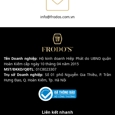
info@frodos.com.vn
Tên Doanh nghiệp
: Hộ kinh doanh Hiệp Phát do UBND quận
Hoàn Kiếm cấp ngày 10 tháng 04 năm 2015
MST/ĐKKD/QĐTL
: 01C8023307
Trụ sở Doanh nghiệp
: Số 01 phố Nguyễn Gia Thiều, P. Trần
Hưng Đạo, Q. Hoàn Kiếm, Tp. Hà Nội
Liên kết nhanh