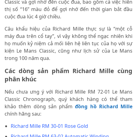
Classic và gợi nhớ đến cuộc đua, bao gồm cả việc hiển
thị số “16” màu đỏ để gợi nhớ đến thời gian bắt đầu
cuộc đua lúc 4 giờ chiều.
Câu khẩu hiệu của Richard Mille thực sự là “một cỗ
máy đua trên cổ tay”, vì vậy không thể ngạc nhiên khi
họ muốn kỷ niệm cả mối liên hệ liên tục của họ với sự
kiện Le Mans Classic, cũng như lịch sử của Le Mans
trong 100 năm qua.
Các dòng sản phẩm Richard Mille cùng
phân khúc
Nếu chưa ưng ý với Richard Mille RM 72-01 Le Mans
Classic Chronograph, quý khách hàng có thể tham
khảo thêm dòng sản phẩm
đồng hồ Richard Mille
chính hãng sau:
Richard Mille RM 30-01 Rose Gold
Richard Mille RM 63-02 Automatic Winding