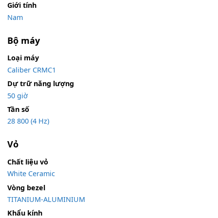
Giới tính
Nam
Bộ máy
Loại máy
Caliber CRMC1
Dự trữ năng lượng
50 giờ
Tần số
28 800 (4 Hz)
Vỏ
Chất liệu vỏ
White Ceramic
Vòng bezel
TITANIUM-ALUMINIUM
Khẩu kính