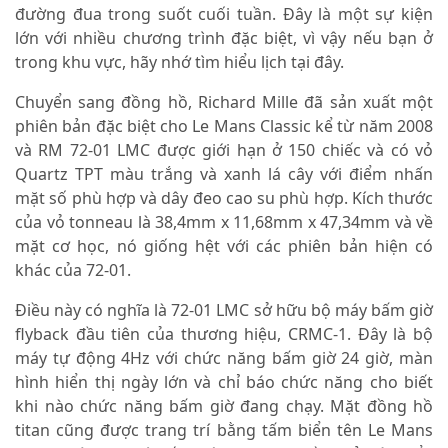
đường đua trong suốt cuối tuần. Đây là một sự kiện
lớn với nhiều chương trình đặc biệt, vì vậy nếu bạn ở
trong khu vực, hãy nhớ tìm hiểu lịch tại đây.
Chuyển sang đồng hồ, Richard Mille đã sản xuất một
phiên bản đặc biệt cho Le Mans Classic kể từ năm 2008
và RM 72-01 LMC được giới hạn ở 150 chiếc và có vỏ
Quartz TPT màu trắng và xanh lá cây với điểm nhấn
mặt số phù hợp và dây đeo cao su phù hợp. Kích thước
của vỏ tonneau là 38,4mm x 11,68mm x 47,34mm và về
mặt cơ học, nó giống hệt với các phiên bản hiện có
khác của 72-01.
Điều này có nghĩa là 72-01 LMC sở hữu bộ máy bấm giờ
flyback đầu tiên của thương hiệu, CRMC-1. Đây là bộ
máy tự động 4Hz với chức năng bấm giờ 24 giờ, màn
hình hiển thị ngày lớn và chỉ báo chức năng cho biết
khi nào chức năng bấm giờ đang chạy. Mặt đồng hồ
titan cũng được trang trí bằng tấm biển tên Le Mans