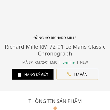
ĐỒNG HỒ RICHARD MILLE
Richard Mille RM 72-01 Le Mans Classic
Chronograph
MÃ SP: RM72-01 LMC
Liên hệ
NEW
TƯ VẤN
HÀNG KÝ GỬI
THÔNG TIN SẢN PHẨM