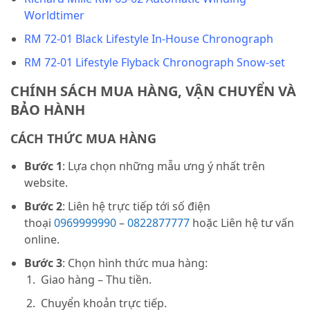
Worldtimer
RM 72-01 Black Lifestyle In-House Chronograph
RM 72-01 Lifestyle Flyback Chronograph Snow-set
CHÍNH SÁCH MUA HÀNG, VẬN CHUYỂN VÀ
BẢO HÀNH
CÁCH THỨC MUA HÀNG
Bước 1
: Lựa chọn những mẫu ưng ý nhất trên
website.
Bước 2
: Liên hệ trực tiếp tới số điện
thoại
0969999990
–
0822877777
hoặc Liên hệ tư vấn
online.
Bước 3
: Chọn hình thức mua hàng:
Giao hàng – Thu tiền.
Chuyển khoản trực tiếp.