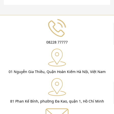
08228 77777
01 Nguyễn Gia Thiều, Quận Hoàn Kiếm Hà Nội, Việt Nam
81 Phan Kế Bính, phường Đa Kao, quận 1, Hồ Chí Minh