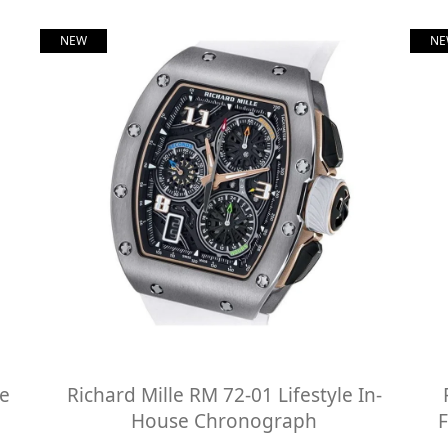
NEW
NE
ue
Richard Mille RM 72-01 Lifestyle In-
House Chronograph
F