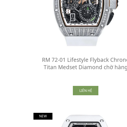
RM 72-01 Lifestyle Flyback Chron
Titan Medset Diamond chờ hàn
LIÊN HỆ
NEW