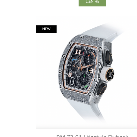
LIÊN HỆ
NEW