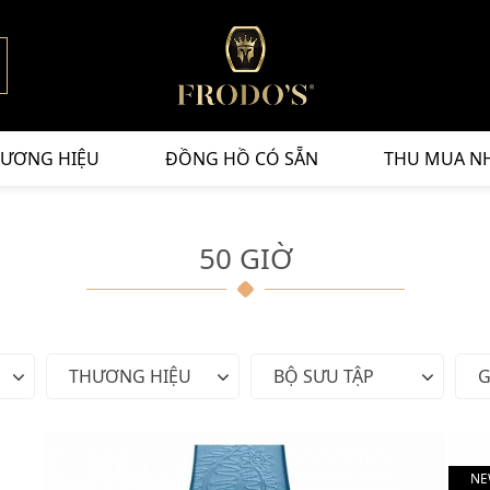
ƯƠNG HIỆU
ĐỒNG HỒ CÓ SẴN
THU MUA N
50 GIỜ
THƯƠNG HIỆU
BỘ SƯU TẬP
G
NE