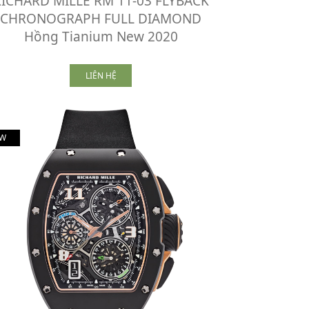
ICHARD MILLE RM 11-03 FLYBACK
CHRONOGRAPH FULL DIAMOND
Hồng Tianium New 2020
LIÊN HỆ
W