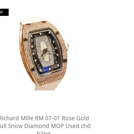
W
Richard Mille RM 07-01 Rose Gold
ull Snow Diamond MOP Used chờ
hàng