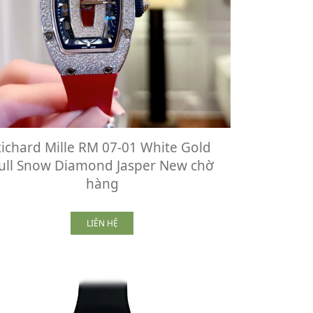
ichard Mille RM 07-01 White Gold
ull Snow Diamond Jasper New chờ
hàng
LIÊN HỆ