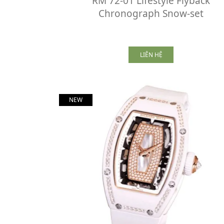
RM 72-01 Lifestyle Flyback
Chronograph Snow-set
LIÊN HỆ
NEW