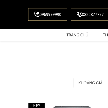
0969999990
0822877777
TRANG CHỦ
TH
KHOẢNG GIÁ
NEW