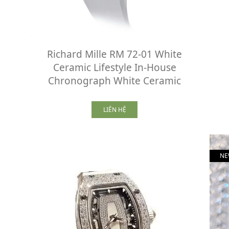
Richard Mille RM 72-01 White
Ceramic Lifestyle In-House
Chronograph White Ceramic
LIÊN HỆ
NE