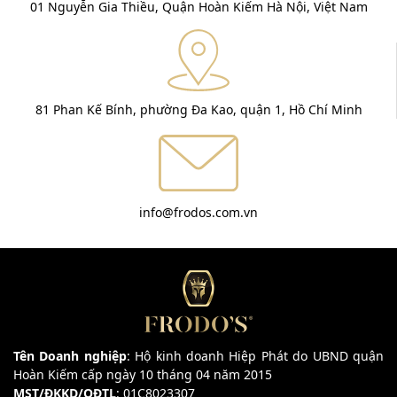
01 Nguyễn Gia Thiều, Quận Hoàn Kiếm Hà Nội, Việt Nam
81 Phan Kế Bính, phường Đa Kao, quận 1, Hồ Chí Minh
info@frodos.com.vn
Tên Doanh nghiệp
: Hộ kinh doanh Hiệp Phát do UBND quận
Hoàn Kiếm cấp ngày 10 tháng 04 năm 2015
MST/ĐKKD/QĐTL
: 01C8023307