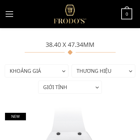
0
38.40 X 47.34MM
KHOẢNG GIÁ
THƯƠNG HIỆU
GIỚI TÍNH
NEW