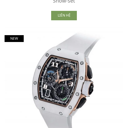
Snow-set
LIÊN HỆ
NEW