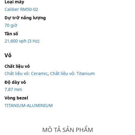
Loại máy
Caliber RM50-02
Dự trữ năng lượng
70 giờ
Tần số
21,600 vph (3 Hz)
Vỏ
Chất liệu vỏ
Chất liệu vỏ: Ceramic
,
Chất liệu vỏ: Titanium
Độ dày vỏ
7.87 mm
Vòng bezel
TITANIUM-ALUMINIUM
MÔ TẢ SẢN PHẨM