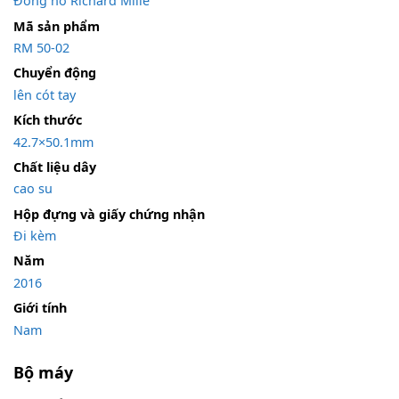
Đồng hồ Richard Mille
Mã sản phẩm
RM 50-02
Chuyển động
lên cót tay
Kích thước
42.7×50.1mm
Chất liệu dây
cao su
Hộp đựng và giấy chứng nhận
Đi kèm
Năm
2016
Giới tính
Nam
Bộ máy