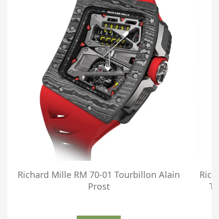
Richard Mille RM 70-01 Tourbillon Alain
Rich
Prost
To