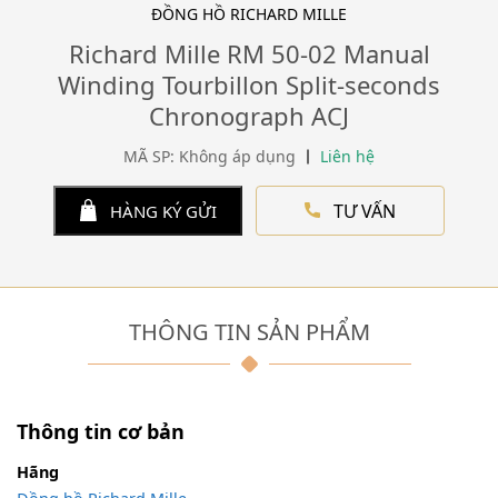
ĐỒNG HỒ RICHARD MILLE
Richard Mille RM 50-02 Manual
Winding Tourbillon Split-seconds
Chronograph ACJ
MÃ SP: Không áp dụng
Liên hệ
TƯ VẤN
HÀNG KÝ GỬI
THÔNG TIN SẢN PHẨM
Thông tin cơ bản
Hãng