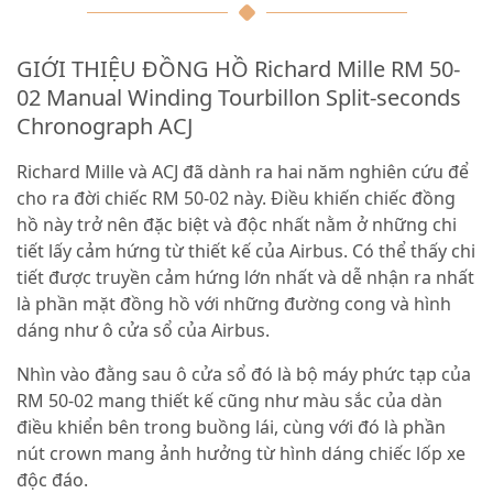
GIỚI THIỆU ĐỒNG HỒ Richard Mille RM 50-
02 Manual Winding Tourbillon Split-seconds
Chronograph ACJ
Richard Mille và ACJ đã dành ra hai năm nghiên cứu để
cho ra đời chiếc RM 50-02 này. Điều khiến chiếc đồng
hồ này trở nên đặc biệt và độc nhất nằm ở những chi
tiết lấy cảm hứng từ thiết kế của Airbus. Có thể thấy chi
tiết được truyền cảm hứng lớn nhất và dễ nhận ra nhất
là phần mặt đồng hồ với những đường cong và hình
dáng như ô cửa sổ của Airbus.
Nhìn vào đằng sau ô cửa sổ đó là bộ máy phức tạp của
RM 50-02 mang thiết kế cũng như màu sắc của dàn
điều khiển bên trong buồng lái, cùng với đó là phần
nút crown mang ảnh hưởng từ hình dáng chiếc lốp xe
độc đáo.