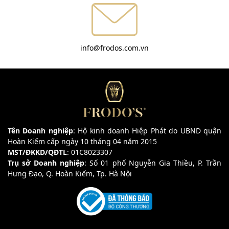
info@frodos.com.vn
Tên Doanh nghiệp
: Hộ kinh doanh Hiệp Phát do UBND quận
Hoàn Kiếm cấp ngày 10 tháng 04 năm 2015
MST/ĐKKD/QĐTL
: 01C8023307
Trụ sở Doanh nghiệp
: Số 01 phố Nguyễn Gia Thiều, P. Trần
Hưng Đạo, Q. Hoàn Kiếm, Tp. Hà Nội