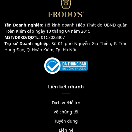
Tên Doanh nghiệp
: Hộ kinh doanh Hiệp Phát do UBND quận
Hoàn Kiếm cấp ngày 10 tháng 04 năm 2015
MST/ĐKKD/QĐTL
: 01C8023307
Trụ sở Doanh nghiệp
: Số 01 phố Nguyễn Gia Thiều, P. Trần
Hưng Đạo, Q. Hoàn Kiếm, Tp. Hà Nội
Liên kết nhanh
Dịch vụ/Hỗ trợ
Về chúng tôi
Tuyển dụng
Liên hệ