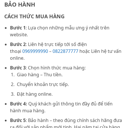
BẢO HÀNH
CÁCH THỨC MUA HÀNG
Bước 1
: Lựa chọn những mẫu ưng ý nhất trên
website.
Bước 2
: Liên hệ trực tiếp tới số điện
thoại
0969999990
–
0822877777
hoặc Liên hệ tư vấn
online.
Bước 3
: Chọn hình thức mua hàng:
Giao hàng – Thu tiền.
Chuyển khoản trực tiếp.
Đặt hàng online.
Bước 4:
Quý khách gửi thông tin đầy đủ để tiến
hành mua hàng.
Bước 5
: Bảo hành – theo đúng chính sách hãng đưa
ra đối với sản phẩm mới tinh. Hai năm tại cửa hàng