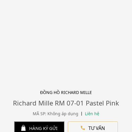
ĐỒNG HỒ RICHARD MILLE
Richard Mille RM 07-01 Pastel Pink
MÃ SP: Không áp dụng
Liên hệ
TƯ VẤN
HÀNG KÝ GỬI