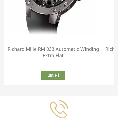
Richard Mille RM 033 Automatic Winding
Richa
Extra Flat
LIÊN HỆ