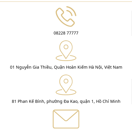
08228 77777
01 Nguyễn Gia Thiều, Quận Hoàn Kiếm Hà Nội, Việt Nam
81 Phan Kế Bính, phường Đa Kao, quận 1, Hồ Chí Minh