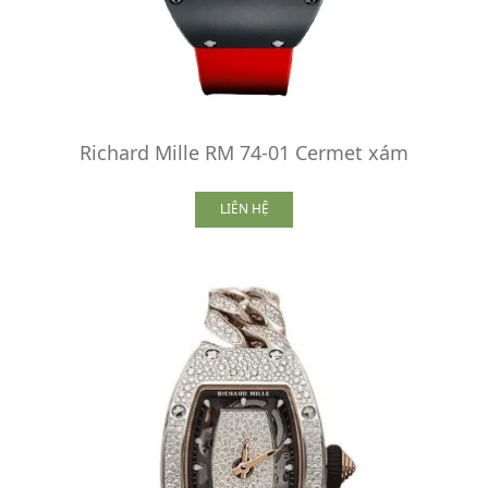
Richard Mille RM 74-01 Cermet xám
LIÊN HỆ