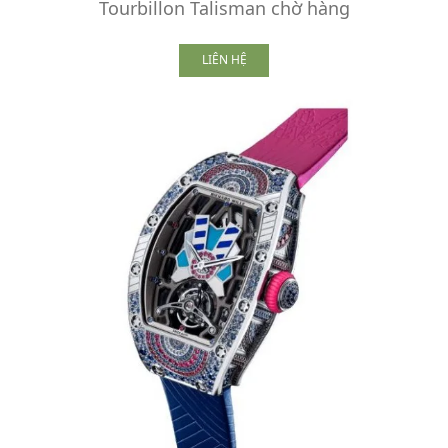
Tourbillon Talisman chờ hàng
LIÊN HỆ