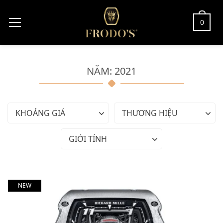
0
NĂM: 2021
KHOẢNG GIÁ
THƯƠNG HIỆU
GIỚI TÍNH
NEW