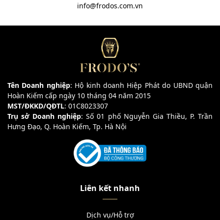
info@frodos.com.vn
Tên Doanh nghiệp
: Hộ kinh doanh Hiệp Phát do UBND quận
Hoàn Kiếm cấp ngày 10 tháng 04 năm 2015
MST/ĐKKD/QĐTL
: 01C8023307
Trụ sở Doanh nghiệp
: Số 01 phố Nguyễn Gia Thiều, P. Trần
Hưng Đạo, Q. Hoàn Kiếm, Tp. Hà Nội
Liên kết nhanh
Dịch vụ/Hỗ trợ