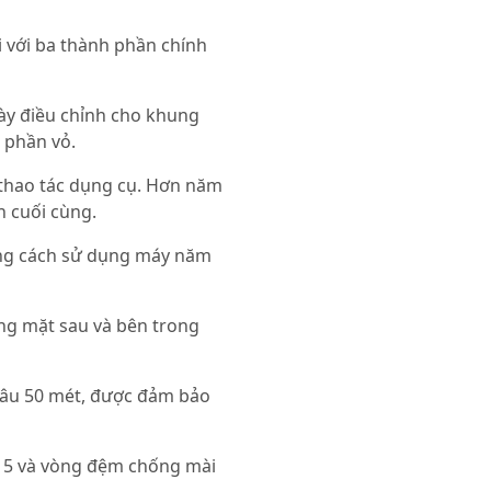
 với ba thành phần chính
ày điều chỉnh cho khung
 phần vỏ.
thao tác dụng cụ. Hơn năm
n cuối cùng.
ằng cách sử dụng máy năm
ong mặt sau và bên trong
sâu 50 mét, được đảm bảo
p 5 và vòng đệm chống mài