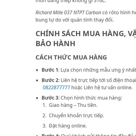
mòn bằng thép không gỉ 316L.
Richard Mille 037 NTPT Carbon
có rôto hình h
bung tự do với quán tính thay đổi.
CHÍNH SÁCH MUA HÀNG, V
BẢO HÀNH
CÁCH THỨC MUA HÀNG
Bước 1
: Lựa chọn những mẫu ưng ý nhất 
Bước 2
: Liên hệ trực tiếp tới số điện thoạ
0822877777
hoặc Liên hệ tư vấn online.
Bước 3
: Chọn hình thức mua hàng:
Giao hàng – Thu tiền.
Chuyển khoản trực tiếp.
Đặt hàng online.