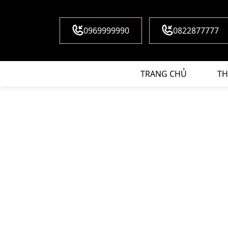
0969999990
0822877777
TRANG CHỦ
TH