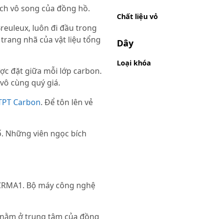
ch vô song của đồng hồ.
Chất liệu vỏ
reuleux, luôn đi đầu trong
 trang nhã của vật liệu tổng
Dây
Loại khóa
ược đặt giữa mỗi lớp carbon.
vô cùng quý giá.
NTPT Carbon
. Để tôn lên vẻ
ố. Những viên ngọc bích
CRMA1. Bộ máy công nghệ
à nằm ở trung tâm của đồng