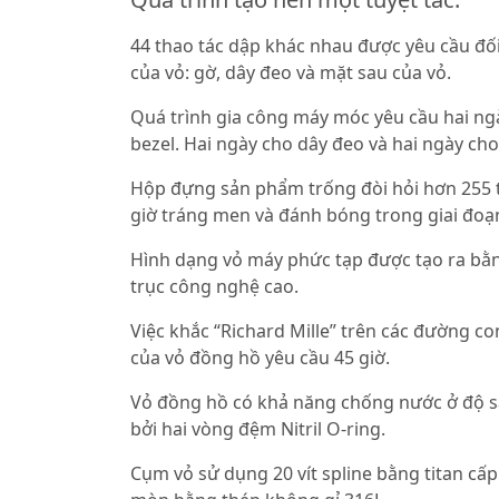
44 thao tác dập khác nhau được yêu cầu đối
của vỏ: gờ, dây đeo và mặt sau của vỏ.
Quá trình gia công máy móc yêu cầu hai ng
bezel. Hai ngày cho dây đeo và hai ngày cho
Hộp đựng sản phẩm trống đòi hỏi hơn 255 
giờ tráng men và đánh bóng trong giai đoạ
Hình dạng vỏ máy phức tạp được tạo ra b
trục công nghệ cao.
Việc khắc “Richard Mille” trên các đường c
của vỏ đồng hồ yêu cầu 45 giờ.
Vỏ đồng hồ có khả năng chống nước ở độ 
bởi hai vòng đệm Nitril O-ring.
Cụm vỏ sử dụng 20 vít spline bằng titan cấ