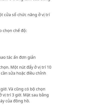
t cửa sổ chức năng ở vị trí
eo chọn chế độ:
hao tác ấn đơn giản
chọn. Một nút đẩy ở vị trí 10
i cần sửa hoặc điều chỉnh
giờ. Và cũng có bộ chọn
 vị trí 3 giờ. Mặt sau bằng
máy của đồng hồ.