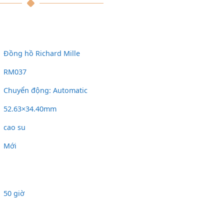
Đồng hồ Richard Mille
RM037
Chuyển động: Automatic
52.63×34.40mm
cao su
Mới
50 giờ