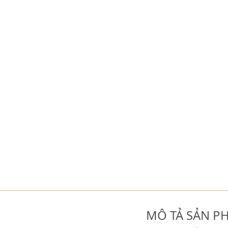
MÔ TẢ SẢN P