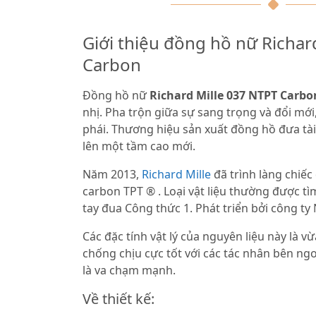
Giới thiệu đồng hồ nữ Richar
Carbon
Đồng hồ nữ
Richard Mille 037 NTPT Carbo
nhị. Pha trộn giữa sự sang trọng và đổi mới,
phái. Thương hiệu sản xuất đồng hồ đưa tà
lên một tầm cao mới.
Năm 2013,
Richard Mille
đã trình làng chiếc
carbon TPT ® . Loại vật liệu thường được t
tay đua Công thức 1. Phát triển bởi công ty
Các đặc tính vật lý của nguyên liệu này là 
chống chịu cực tốt với các tác nhân bên ng
là va chạm mạnh.
Về thiết kế: