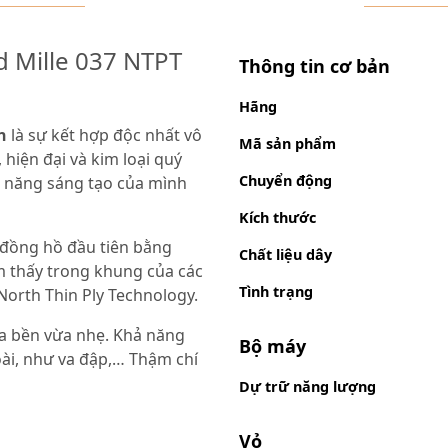
d Mille 037 NTPT
Thông tin cơ bản
Hãng
n
là sự kết hợp độc nhất vô
Mã sản phẩm
 hiện đại và kim loại quý
Chuyển động
i năng sáng tạo của mình
Kích thước
 đồng hồ đầu tiên bằng
Chất liệu dây
ìm thấy trong khung của các
Tình trạng
 North Thin Ply Technology.
vừa bền vừa nhẹ. Khả năng
Bộ máy
oài, như va đập,… Thậm chí
Dự trữ năng lượng
Vỏ