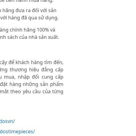
 để tiến hành mua hàng.
 hãng đưa ra đối với sản
 với hàng đã qua sử dụng.
 hàng chính hãng 100% và
nh sách của nhà sản xuất.
 cậy để khách hàng tìm đến,
ng thương hiệu đẳng cấp
thu mua, nhập đổi cung cấp
 đặt hàng những sản phẩm
 mắt theo yêu cầu của từng
dosvn/
odostimepieces/