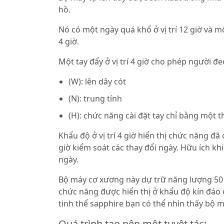
hồ.
Nó có một ngày quá khổ ở vị trí 12 giờ và mộ
4 giờ.
Một tay đẩy ở vị trí 4 giờ cho phép người đ
(W): lên dây cót
(N): trung tính
(H): chức năng cài đặt tay chỉ bằng một t
Khẩu độ ở vị trí 4 giờ hiển thị chức năng đã 
giờ kiểm soát các thay đổi ngày. Hữu ích kh
ngày.
Bộ máy cơ xương này dự trữ năng lượng 50 
chức năng được hiển thị ở khẩu độ kín đáo ở
tinh thể sapphire bạn có thể nhìn thấy bộ 
Quá trình tạo nên một tuyệt tác: