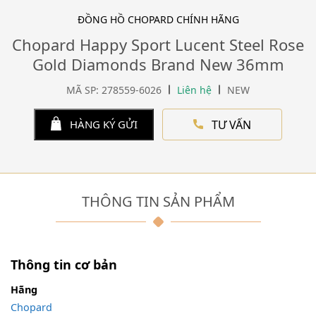
ĐỒNG HỒ CHOPARD CHÍNH HÃNG
Chopard Happy Sport Lucent Steel Rose
Gold Diamonds Brand New 36mm
MÃ SP: 278559-6026
Liên hệ
NEW
TƯ VẤN
HÀNG KÝ GỬI
THÔNG TIN SẢN PHẨM
Thông tin cơ bản
Hãng
Chopard