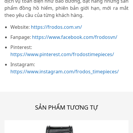
dịch vụ toàn diện như bảo dưỡng, đặt hàng những sản
phẩm đồng hồ hiếm, phiên bản giới hạn, mới ra mắt
theo yêu cầu của từng khách hàng.
Website:
https://frodos.com.vn/
Fanpage:
https://www.facebook.com/frodosvn/
Pinterest:
https://www.pinterest.com/frodostimepieces/
Instagram:
https://www.instagram.com/frodos_timepieces/
SẢN PHẨM TƯƠNG TỰ