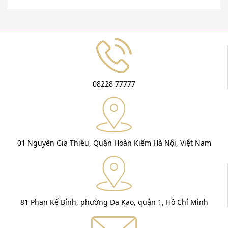
08228 77777
01 Nguyễn Gia Thiều, Quận Hoàn Kiếm Hà Nội, Việt Nam
81 Phan Kế Bính, phường Đa Kao, quận 1, Hồ Chí Minh