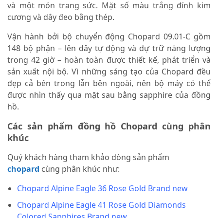
và một món trang sức. Mặt số màu trắng đính kim
cương và dây đeo bằng thép.
Vận hành bởi bộ chuyển động Chopard 09.01-C gồm
148 bộ phận – lên dây tự động và dự trữ năng lượng
trong 42 giờ – hoàn toàn được thiết kế, phát triển và
sản xuất nội bộ. Vì những sáng tạo của Chopard đều
đẹp cả bên trong lẫn bên ngoài, nên bộ máy có thể
được nhìn thấy qua mặt sau bằng sapphire của đồng
hồ.
Các sản phẩm đồng hồ Chopard cùng phân
khúc
Quý khách hàng tham khảo dòng sản phẩm
chopard
cùng phân khúc như:
Chopard Alpine Eagle 36 Rose Gold Brand new
Chopard Alpine Eagle 41 Rose Gold Diamonds
Colored Sapphires Brand new