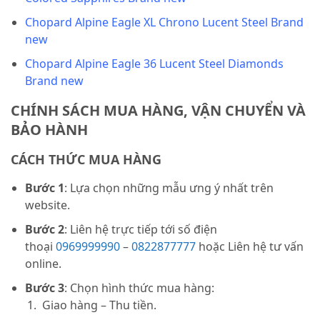
Chopard Alpine Eagle XL Chrono Lucent Steel Brand
new
Chopard Alpine Eagle 36 Lucent Steel Diamonds
Brand new
CHÍNH SÁCH MUA HÀNG, VẬN CHUYỂN VÀ
BẢO HÀNH
CÁCH THỨC MUA HÀNG
Bước 1
: Lựa chọn những mẫu ưng ý nhất trên
website.
Bước 2
: Liên hệ trực tiếp tới số điện
thoại
0969999990
–
0822877777
hoặc Liên hệ tư vấn
online.
Bước 3
: Chọn hình thức mua hàng:
Giao hàng – Thu tiền.