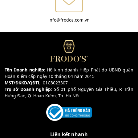
info@frodos.com.vn
Tên Doanh nghiệp
: Hộ kinh doanh Hiệp Phát do UBND quận
Hoàn Kiếm cấp ngày 10 tháng 04 năm 2015
MST/ĐKKD/QĐTL
: 01C8023307
Trụ sở Doanh nghiệp
: Số 01 phố Nguyễn Gia Thiều, P. Trần
Hưng Đạo, Q. Hoàn Kiếm, Tp. Hà Nội
Liên kết nhanh