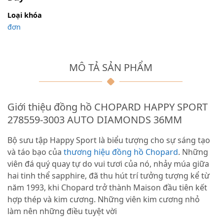
Loại khóa
đơn
MÔ TẢ SẢN PHẨM
Giới thiệu đồng hồ CHOPARD HAPPY SPORT
278559-3003 AUTO DIAMONDS 36MM
Bộ sưu tập Happy Sport là biểu tượng cho sự sáng tạo
và táo bạo của
thương hiệu đồng hồ Chopard
. Những
viên đá quý quay tự do vui tươi của nó, nhảy múa giữa
hai tinh thể sapphire, đã thu hút trí tưởng tượng kể từ
năm 1993, khi Chopard trở thành Maison đầu tiên kết
hợp thép và kim cương. Những viên kim cương nhỏ
làm nên những điều tuyệt vời