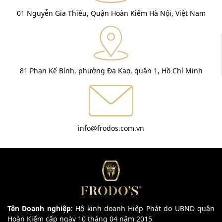
01 Nguyễn Gia Thiều, Quận Hoàn Kiếm Hà Nội, Việt Nam
81 Phan Kế Bính, phường Đa Kao, quận 1, Hồ Chí Minh
info@frodos.com.vn
Tên Doanh nghiệp
: Hộ kinh doanh Hiệp Phát do UBND quận
Hoàn Kiếm cấp ngày 10 tháng 04 năm 2015