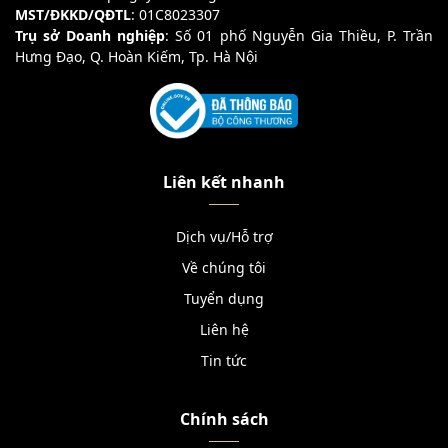
MST/ĐKKD/QĐTL
: 01C8023307
Trụ sở Doanh nghiệp
: Số 01 phố Nguyễn Gia Thiều, P. Trần
Hưng Đạo, Q. Hoàn Kiếm, Tp. Hà Nội
Liên kết nhanh
Dịch vụ/Hỗ trợ
Về chúng tôi
Tuyển dụng
Liên hệ
Tin tức
Chính sách