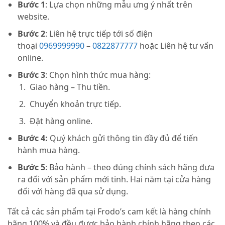
Bước 1
: Lựa chọn những mẫu ưng ý nhất trên
website.
Bước 2
: Liên hệ trực tiếp tới số điện
thoại
0969999990
–
0822877777
hoặc Liên hệ tư vấn
online.
Bước 3
: Chọn hình thức mua hàng:
Giao hàng – Thu tiền.
Chuyển khoản trực tiếp.
Đặt hàng online.
Bước 4:
Quý khách gửi thông tin đầy đủ để tiến
hành mua hàng.
Bước 5
: Bảo hành – theo đúng chính sách hãng đưa
ra đối với sản phẩm mới tinh. Hai năm tại cửa hàng
đối với hàng đã qua sử dụng.
Tất cả các sản phẩm tại Frodo’s cam kết là hàng chính
hãng 100% và đều được bảo hành chính hãng theo các