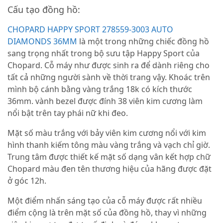
Cấu tạo đồng hồ:
CHOPARD HAPPY SPORT 278559-3003 AUTO
DIAMONDS 36MM
là một trong những chiếc đồng hồ
sang trọng nhất trong bộ sưu tập Happy Sport của
Chopard. Cỗ máy như được sinh ra để dành riêng cho
tất cả những người sành về thời trang vậy. Khoác trên
mình bộ cánh bằng vàng trắng 18k có kích thước
36mm. vành bezel được đính 38 viên kim cương làm
nổi bật trên tay phái nữ khi đeo.
Mặt số màu trắng với bảy viên kim cương nổi với kim
hình thanh kiếm tông màu vàng trắng và vạch chỉ giờ.
Trung tâm được thiết kế mặt số dạng vân kết hợp chữ
Chopard màu đen tên thương hiệu của hãng được đặt
ở góc 12h.
Một điểm nhấn sáng tạo của cỗ máy được rất nhiều
điểm cộng là trên mặt số của đồng hồ, thay vì những