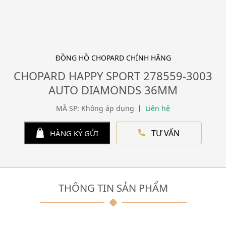
ĐỒNG HỒ CHOPARD CHÍNH HÃNG
CHOPARD HAPPY SPORT 278559-3003
AUTO DIAMONDS 36MM
MÃ SP: Không áp dụng
Liên hệ
TƯ VẤN
HÀNG KÝ GỬI
THÔNG TIN SẢN PHẨM