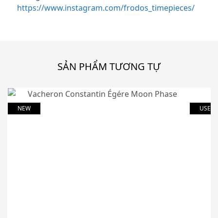
https://www.instagram.com/frodos_timepieces/
SẢN PHẨM TƯƠNG TỰ
NEW
USED