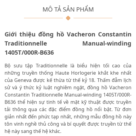
MÔ TẢ SẢN PHẨM
Giới thiệu đồng hồ
Vacheron Constantin
Traditionnelle Manual-winding
1405T/000R-B636
Bộ sưu tập Traditionnelle là biểu hiện tối cao của
những truyền thống Haute Horlogerie khắt khe nhất
của Geneva được kế thừa từ thế kỷ 18. Thấm đẫm lịch
sử và ý thức kỷ luật nghiêm ngặt, đồng hồ Vacheron
Constantin Traditionnelle Manual-winding 1405T/000R-
B636 thể hiện sự tinh tế về mặt kỹ thuật được truyền
tải thông qua các đặc điểm đồng hồ nổi bật. Từ đơn
giản nhất đến phức tạp nhất, những mẫu đồng hồ này
tôn vinh nghề thủ công và bí quyết được truyền từ thế
hệ này sang thế hệ khác.