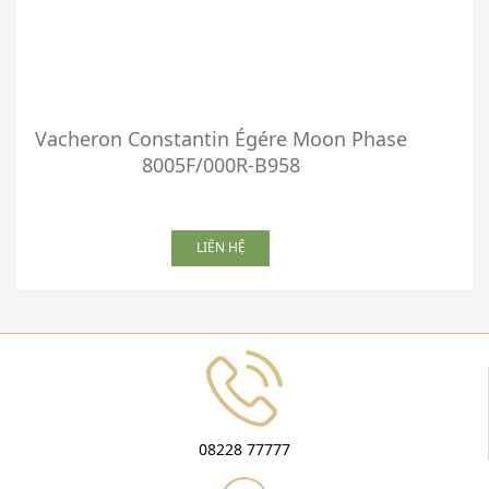
Vacheron Constantin Égére Moon Phase
8005F/000R-B958
LIÊN HỆ
08228 77777