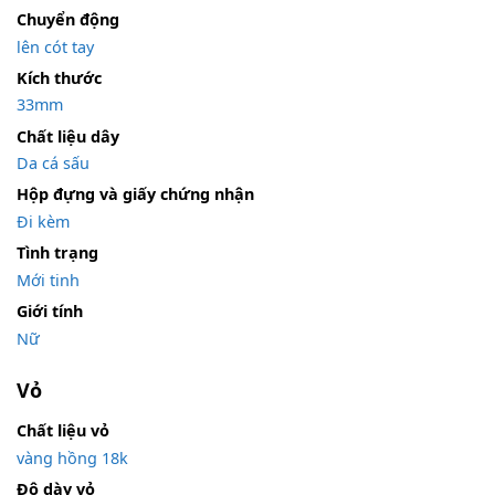
Chuyển động
lên cót tay
Kích thước
33mm
Chất liệu dây
Da cá sấu
Hộp đựng và giấy chứng nhận
Đi kèm
Tình trạng
Mới tinh
Giới tính
Nữ
Vỏ
Chất liệu vỏ
vàng hồng 18k
Độ dày vỏ