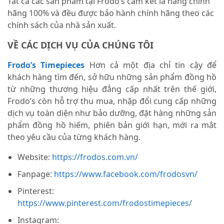
Tất cả các sản phẩm tại Frodo’s cam kết là hàng chính
hãng 100% và đều được bảo hành chính hãng theo các
chính sách của nhà sản xuất.
VỀ CÁC DỊCH VỤ CỦA CHÚNG TÔI
Frodo’s Timepieces
Hơn cả một địa chỉ tin cậy để
khách hàng tìm đến, sở hữu những sản phẩm đồng hồ
từ những thương hiệu đẳng cấp nhất trên thế giới,
Frodo’s còn hỗ trợ thu mua, nhập đổi cung cấp những
dịch vụ toàn diện như bảo dưỡng, đặt hàng những sản
phẩm đồng hồ hiếm, phiên bản giới hạn, mới ra mắt
theo yêu cầu của từng khách hàng.
Website:
https://frodos.com.vn/
Fanpage:
https://www.facebook.com/frodosvn/
Pinterest:
https://www.pinterest.com/frodostimepieces/
Instagram: