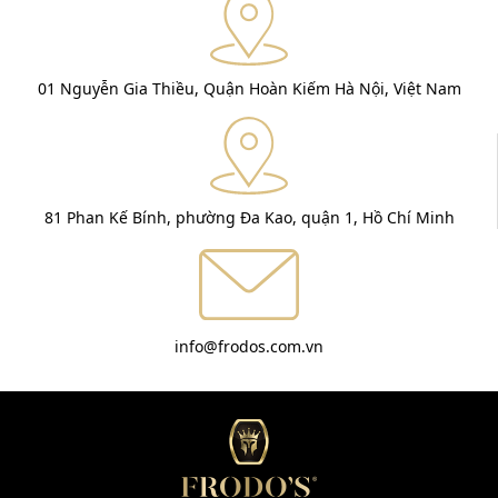
01 Nguyễn Gia Thiều, Quận Hoàn Kiếm Hà Nội, Việt Nam
81 Phan Kế Bính, phường Đa Kao, quận 1, Hồ Chí Minh
info@frodos.com.vn