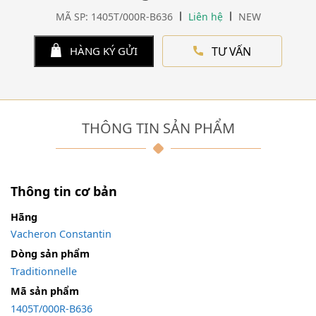
MÃ SP: 1405T/000R-B636
Liên hệ
NEW
TƯ VẤN
HÀNG KÝ GỬI
THÔNG TIN SẢN PHẨM
Thông tin cơ bản
Hãng
Vacheron Constantin
Dòng sản phẩm
Traditionnelle
Mã sản phẩm
1405T/000R-B636