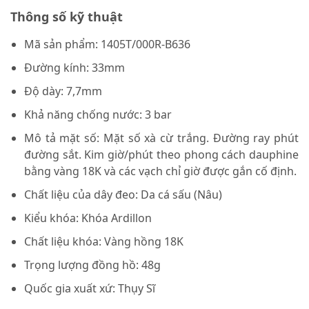
Thông số kỹ thuật
Mã sản phẩm:
1405T/000R-B636
Đường kính: 33mm
Độ dày: 7,7mm
Khả năng chống nước: 3 bar
Mô tả mặt số: Mặt số xà cừ trắng. Đường ray phút
đường sắt. Kim giờ/phút theo phong cách dauphine
bằng vàng 18K và các vạch chỉ giờ được gắn cố định.
Chất liệu của dây đeo: Da cá sấu (Nâu)
Kiểu khóa: Khóa Ardillon
Chất liệu khóa: Vàng hồng 18K
Trọng lượng đồng hồ: 48g
Quốc gia xuất xứ: Thụy Sĩ