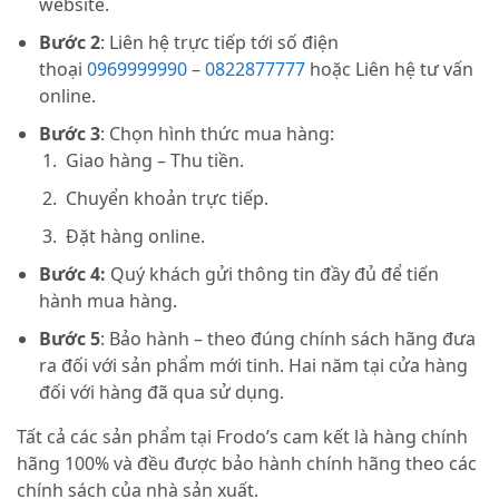
website.
Bước 2
: Liên hệ trực tiếp tới số điện
thoại
0969999990
–
0822877777
hoặc Liên hệ tư vấn
online.
Bước 3
: Chọn hình thức mua hàng:
Giao hàng – Thu tiền.
Chuyển khoản trực tiếp.
Đặt hàng online.
Bước 4:
Quý khách gửi thông tin đầy đủ để tiến
hành mua hàng.
Bước 5
: Bảo hành – theo đúng chính sách hãng đưa
ra đối với sản phẩm mới tinh. Hai năm tại cửa hàng
đối với hàng đã qua sử dụng.
Tất cả các sản phẩm tại Frodo’s cam kết là hàng chính
hãng 100% và đều được bảo hành chính hãng theo các
chính sách của nhà sản xuất.