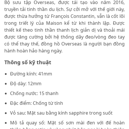
Bộ sưu tập Overseas, được tái tạo vào năm 2016,
truyền tải tinh thần du lịch. Sự cởi mở với thế giới này,
được thừa hưởng từ François Constantin, vẫn là cốt lõi
trong triết lý của Maison kể từ khi thành lập. Được
thiết kế theo tinh thần thanh lịch giản dị và thoải mái
được tăng cường bởi hệ thống dây đeo/vòng đeo tay
có thể thay thế, đồng hồ Overseas là người bạn đồng
hành hoàn hảo hàng ngày.
Thông số kỹ thuật
Đường kính: 41mm
Độ dày: 12mm
Chống nước: 15 thanh
Đặc điểm: Chống từ tính
Vỏ sau: Mặt sau bằng kính sapphire trong suốt
Mô tả quay số: Mặt số sơn mài đen với đế hoàn