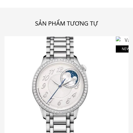
SẢN PHẨM TƯƠNG TỰ
NEW