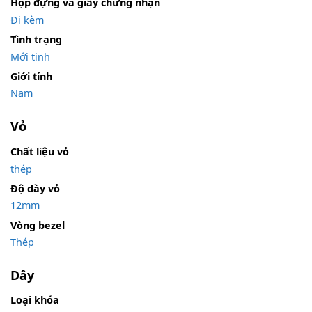
Hộp đựng và giấy chứng nhận
Đi kèm
Tình trạng
Mới tinh
Giới tính
Nam
Vỏ
Chất liệu vỏ
thép
Độ dày vỏ
12mm
Vòng bezel
Thép
Dây
Loại khóa