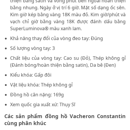
thiện bằng satin và vòng phút bên ngoài hoàn thiện
bằng nhung. Ngày ở vị trí 6 giờ. Mặt số dạng ốc sên.
Kim giờ kép bằng vàng 18K màu đỏ. Kim giờ/phút và
vạch chỉ giờ bằng vàng 18K được đánh dấu bằng
SuperLuminova® màu xanh lam.
Khả năng thay đổi của vòng đeo tay: Đúng
Số lượng vòng tay: 3
Chất liệu của vòng tay: Cao su (Đỏ), Thép không gỉ
(Đánh bóng/hoàn thiện bằng satin), Da bê (Đen)
Kiểu khóa: Gấp đôi
Vật liệu khóa: Thép không gỉ
Đồng hồ cân nặng: 169g
Xem quốc gia xuất xứ: Thụy Sĩ
Các sản phẩm đồng hồ Vacheron Constantin
cùng phân khúc