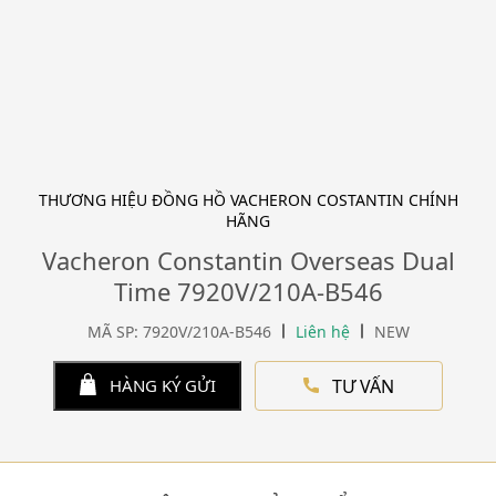
THƯƠNG HIỆU ĐỒNG HỒ VACHERON COSTANTIN CHÍNH
HÃNG
Vacheron Constantin Overseas Dual
Time 7920V/210A-B546
MÃ SP: 7920V/210A-B546
Liên hệ
NEW
TƯ VẤN
HÀNG KÝ GỬI