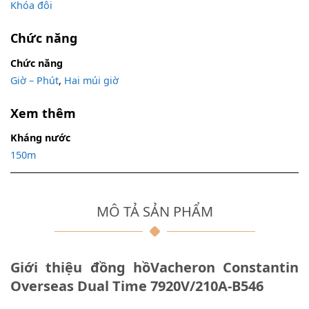
Khóa đôi
Chức năng
Chức năng
Giờ – Phút
,
Hai múi giờ
Xem thêm
Kháng nước
150m
MÔ TẢ SẢN PHẨM
Giới thiệu đồng hồVacheron Constantin
Overseas Dual Time 7920V/210A-B546