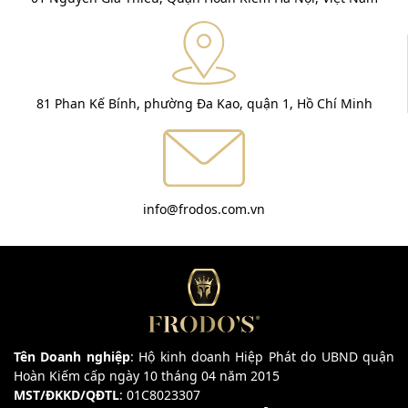
81 Phan Kế Bính, phường Đa Kao, quận 1, Hồ Chí Minh
info@frodos.com.vn
Tên Doanh nghiệp
: Hộ kinh doanh Hiệp Phát do UBND quận
Hoàn Kiếm cấp ngày 10 tháng 04 năm 2015
MST/ĐKKD/QĐTL
: 01C8023307