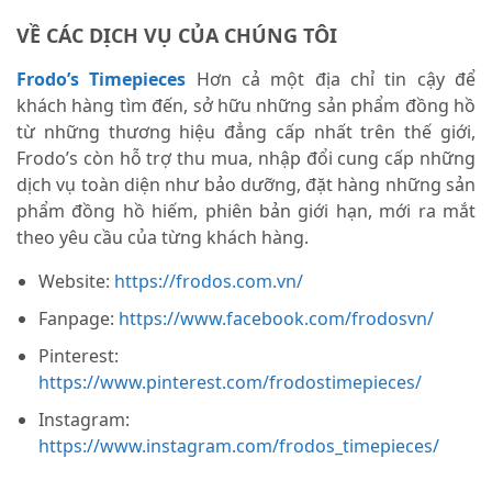
VỀ CÁC DỊCH VỤ CỦA CHÚNG TÔI
Frodo’s Timepieces
Hơn cả một địa chỉ tin cậy để
khách hàng tìm đến, sở hữu những sản phẩm đồng hồ
từ những thương hiệu đẳng cấp nhất trên thế giới,
Frodo’s còn hỗ trợ thu mua, nhập đổi cung cấp những
dịch vụ toàn diện như bảo dưỡng, đặt hàng những sản
phẩm đồng hồ hiếm, phiên bản giới hạn, mới ra mắt
theo yêu cầu của từng khách hàng.
Website:
https://frodos.com.vn/
Fanpage:
https://www.facebook.com/frodosvn/
Pinterest:
https://www.pinterest.com/frodostimepieces/
Instagram:
https://www.instagram.com/frodos_timepieces/