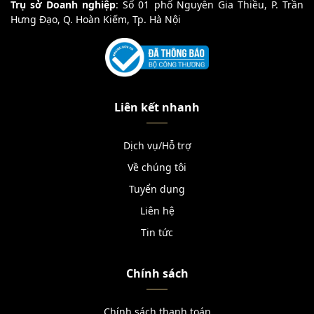
Trụ sở Doanh nghiệp
: Số 01 phố Nguyễn Gia Thiều, P. Trần
Hưng Đạo, Q. Hoàn Kiếm, Tp. Hà Nội
Liên kết nhanh
Dịch vụ/Hỗ trợ
Về chúng tôi
Tuyển dụng
Liên hệ
Tin tức
Chính sách
Chính sách thanh toán