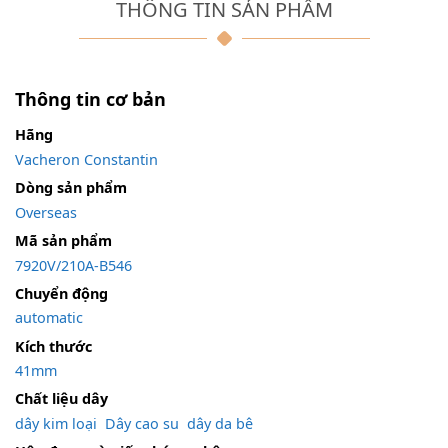
THÔNG TIN SẢN PHẨM
Thông tin cơ bản
Hãng
Vacheron Constantin
Dòng sản phẩm
Overseas
Mã sản phẩm
7920V/210A-B546
Chuyển động
automatic
Kích thước
41mm
Chất liệu dây
dây kim loại
,
Dây cao su
,
dây da bê