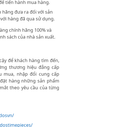
 để tiến hành mua hàng.
 hãng đưa ra đối với sản
 với hàng đã qua sử dụng.
 hàng chính hãng 100% và
nh sách của nhà sản xuất.
 cậy để khách hàng tìm đến,
ng thương hiệu đẳng cấp
thu mua, nhập đổi cung cấp
 đặt hàng những sản phẩm
 mắt theo yêu cầu của từng
dosvn/
odostimepieces/