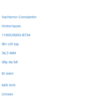
Vacheron Constantin
Historiques
1100S/000G-B734
lên cót tay
36,5 MM
dây da bê
Đi kèm
Mới tinh
Unisex