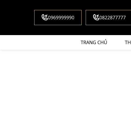
0969999990
0822877777
TRANG CHỦ
TH