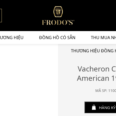
ƯƠNG HIỆU
ĐỒNG HỒ CÓ SẴN
THU MUA N
THƯƠNG HIỆU ĐỒNG 
Vacheron C
American 1
MÃ SP: 110
HÀNG KÝ