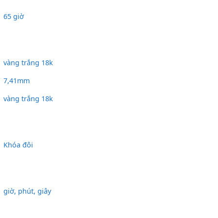
65 giờ
vàng trắng 18k
7,41mm
vàng trắng 18k
Khóa đôi
giờ, phút, giây