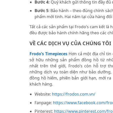
Bước 4:
Quý khách gửi thông tin đầy đủ
Bước 5
: Bảo hành – theo đúng chính sách
phẩm mới tinh. Hai năm tại cửa hàng đối
Tất cả các sản phẩm tại Frodo’s cam kết là
đều được bảo hành chính hãng theo các chí
VỀ CÁC DỊCH VỤ CỦA CHÚNG TÔI
Frodo’s Timepieces
Hơn cả một địa chỉ tin
sở hữu những sản phẩm đồng hồ từ nhữ
nhất trên thế giới, Frodo’s còn hỗ trợ 
những dịch vụ toàn diện như bảo dưỡng,
đồng hồ hiếm, phiên bản giới hạn, mới ra
khách hàng.
Website:
https://frodos.com.vn/
Fanpage:
https://www.facebook.com/fro
Pinterest:
https://www.pinterest.com/fr