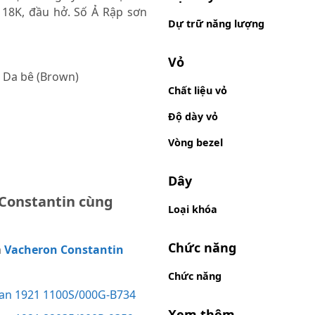
18K, đầu hở. Số Ả Rập sơn
Dự trữ năng lượng
Vỏ
, Da bê (Brown)
Chất liệu vỏ
Độ dày vỏ
Vòng bezel
Dây
Constantin cùng
Loại khóa
Chức năng
m
Vacheron Constantin
Chức năng
can 1921 1100S/000G-B734
Xem thêm