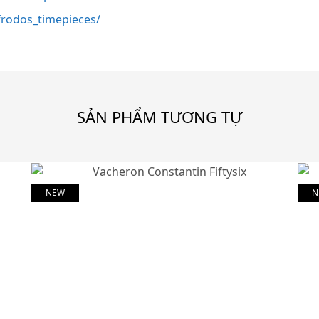
rodos_timepieces/
SẢN PHẨM TƯƠNG TỰ
NEW
N