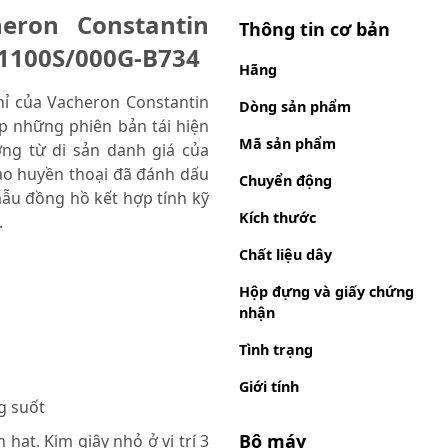
eron Constantin
Thông tin cơ bản
 1100S/000G-B734
Hãng
ỉ của Vacheron Constantin
Dòng sản phẩm
p những phiên bản tái hiện
Mã sản phẩm
ng từ di sản danh giá của
ạo huyền thoại đã đánh dấu
Chuyển động
u đồng hồ kết hợp tính kỹ
Kích thước
.
Chất liệu dây
Hộp đựng và giấy chứng
nhận
Tình trạng
Giới tính
g suốt
Bộ máy
ạt. Kim giây nhỏ ở vị trí 3