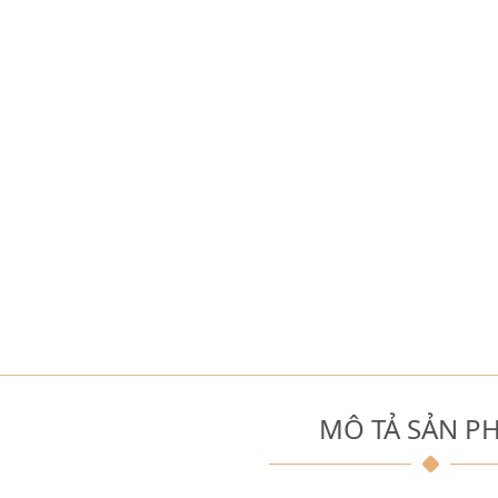
MÔ TẢ SẢN P