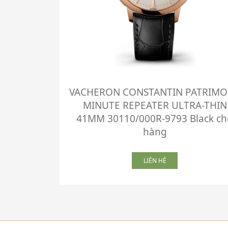
VACHERON CONSTANTIN PATRIM
MINUTE REPEATER ULTRA-THIN
41MM 30110/000R-9793 Black ch
hàng
LIÊN HỆ