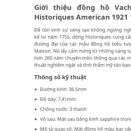
Giới thiệu đồng hồ Vach
Historiques American 1921
Để tôn vinh sự sáng tạo không ngừng ngh
kể từ năm 1755, dòng Historiques cung cấ
đương đại của các mẫu đồng hồ biểu tượ
Maison. Nó lấy cảm hứng từ những sáng t
hơn 260 năm chuyên môn thông qua các mẫ
thuật nghiêm ngặt và tính thẩm mỹ táo bạo
Thông số kỹ thuật
Đường kính: 36,5mm
Độ dày: 7,41mm
Chống nước: 3 thanh
Vỏ sau: Mặt sau bằng kính sapphire tron
Mô tả quay số: Mặt đồng hồ màu bạc vân h