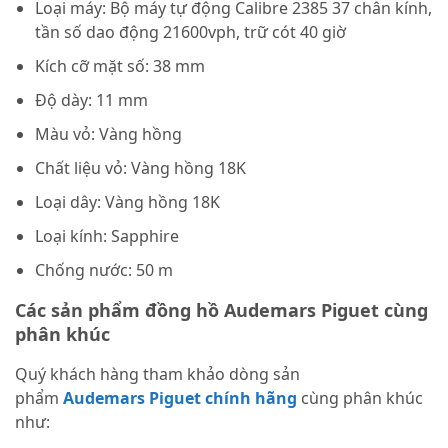
Loại máy:
Bộ máy tự động Calibre 2385 37 chân kính,
tần số dao động 21600vph, trữ cót 40 giờ
Kích cỡ mặt số:
38 mm
Độ dày:
11 mm
Màu vỏ:
Vàng hồng
Chất liệu vỏ:
Vàng hồng 18K
Loại dây:
Vàng hồng 18K
Loại kính:
Sapphire
Chống nước:
50 m
Các sản phẩm đồng hồ Audemars Piguet cùng
phân khúc
Quý khách hàng tham khảo dòng sản
phẩm
Audemars Piguet chính hãng
cùng phân khúc
như: