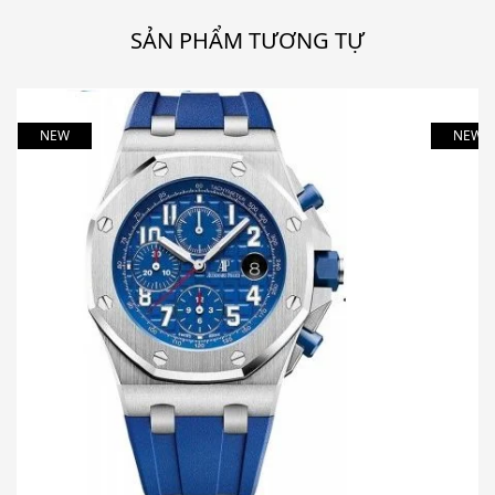
SẢN PHẨM TƯƠNG TỰ
NEW
NEW