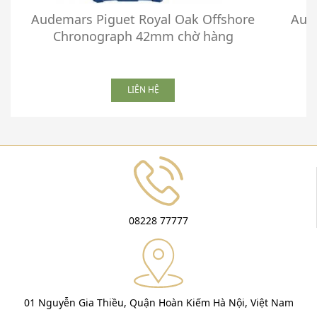
Audemars Piguet Royal Oak Offshore
Aud
Chronograph 42mm chờ hàng
LIÊN HỆ
08228 77777
01 Nguyễn Gia Thiều, Quận Hoàn Kiếm Hà Nội, Việt Nam