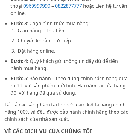
thoại
0969999990
–
0822877777
hoặc Liên hệ tư vấn
online.
Bước 3
: Chọn hình thức mua hàng:
Giao hàng – Thu tiền.
Chuyển khoản trực tiếp.
Đặt hàng online.
Bước 4:
Quý khách gửi thông tin đầy đủ để tiến
hành mua hàng.
Bước 5
: Bảo hành – theo đúng chính sách hãng đưa
ra đối với sản phẩm mới tinh. Hai năm tại cửa hàng
đối với hàng đã qua sử dụng.
Tất cả các sản phẩm tại Frodo’s cam kết là hàng chính
hãng 100% và đều được bảo hành chính hãng theo các
chính sách của nhà sản xuất.
VỀ CÁC DỊCH VỤ CỦA CHÚNG TÔI