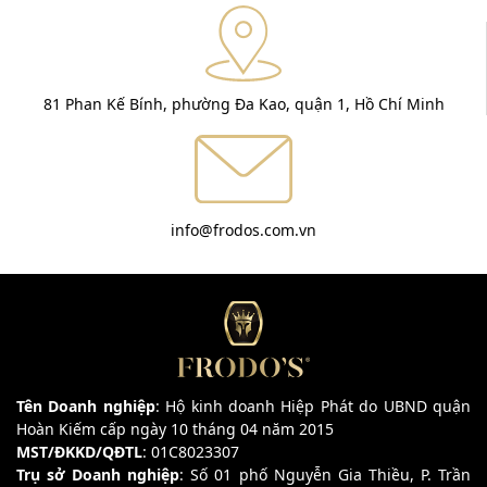
81 Phan Kế Bính, phường Đa Kao, quận 1, Hồ Chí Minh
info@frodos.com.vn
Tên Doanh nghiệp
: Hộ kinh doanh Hiệp Phát do UBND quận
Hoàn Kiếm cấp ngày 10 tháng 04 năm 2015
MST/ĐKKD/QĐTL
: 01C8023307
Trụ sở Doanh nghiệp
: Số 01 phố Nguyễn Gia Thiều, P. Trần