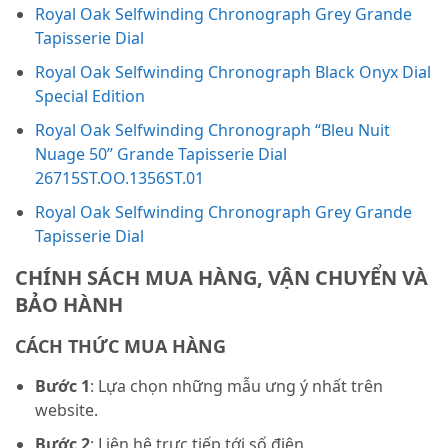
Royal Oak Selfwinding Chronograph Grey Grande
Tapisserie Dial
Royal Oak Selfwinding Chronograph Black Onyx Dial
Special Edition
Royal Oak Selfwinding Chronograph “Bleu Nuit
Nuage 50” Grande Tapisserie Dial
26715ST.OO.1356ST.01
Royal Oak Selfwinding Chronograph Grey Grande
Tapisserie Dial
CHÍNH SÁCH MUA HÀNG, VẬN CHUYỂN VÀ
BẢO HÀNH
CÁCH THỨC MUA HÀNG
Bước 1
: Lựa chọn những mẫu ưng ý nhất trên
website.
Bước 2
: Liên hệ trực tiếp tới số điện