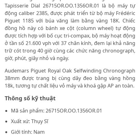
Tapisserie Dial 26715OR.OO.1356OR.01 là bộ máy tự
động caliber 2385, được phát triển từ bộ máy Frédéric
Piguet 1185 với búa văng làm bằng vàng 18K. Chiếc
đồng hồ này có bánh xe cột (column wheel) tự động
được tích hợp với bố cục tri-compax, bộ máy hoạt động
ở tần số 21.600 vph với 37 chân kính, đem lại khả năng
trữ cót trong 40 giờ cùng các chức năng chronograph,
giờ, phút, giây nhỏ và ngày.
Audemars Piguet Royal Oak Selfwinding Chronograph
38mm được trang bị cùng dây đeo bằng vàng hồng
18k, tương tự chất liệu vỏ máy và khoá gập AP an toàn.
Thông số kỹ thuật
Mã sản phẩm:
26715OR.OO.1356OR.01
Xuất xứ:
Thụy Sĩ
Giới tính:
Nam