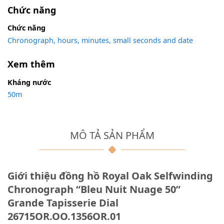
Chức năng
Chức năng
Chronograph, hours, minutes, small seconds and date
Xem thêm
Kháng nước
50m
MÔ TẢ SẢN PHẨM
Giới thiệu đồng hồ Royal Oak Selfwinding
Chronograph “Bleu Nuit Nuage 50”
Grande Tapisserie Dial
26715OR.OO.1356OR.01