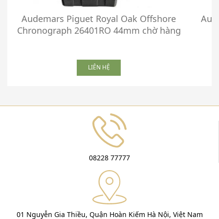
Audemars Piguet Royal Oak Offshore
Aud
Chronograph 26401RO 44mm chờ hàng
LIÊN HỆ
08228 77777
01 Nguyễn Gia Thiều, Quận Hoàn Kiếm Hà Nội, Việt Nam