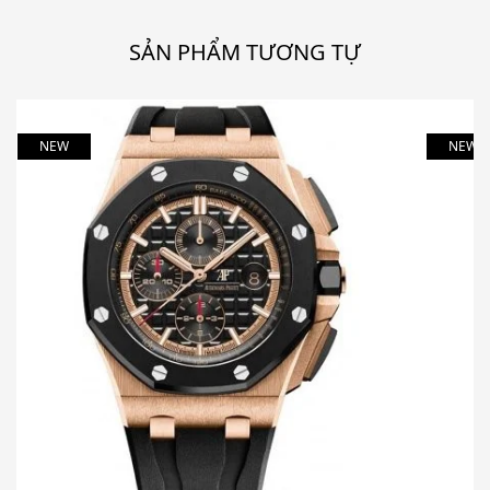
SẢN PHẨM TƯƠNG TỰ
NEW
NEW