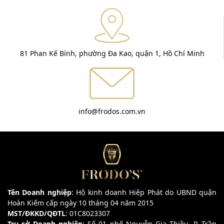
81 Phan Kế Bính, phường Đa Kao, quận 1, Hồ Chí Minh
info@frodos.com.vn
Tên Doanh nghiệp
: Hộ kinh doanh Hiệp Phát do UBND quận
Hoàn Kiếm cấp ngày 10 tháng 04 năm 2015
MST/ĐKKD/QĐTL
: 01C8023307
Trụ sở Doanh nghiệp
: Số 01 phố Nguyễn Gia Thiều, P. Trần