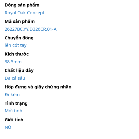
Dòng sản phẩm
Royal Oak Concept
Mã sản phẩm
26227BC.YY.D326CR.01-A
Chuyển động
lên cót tay
Kích thước
38.5mm
Chất liệu dây
Da cá sấu
Hộp đựng và giấy chứng nhận
Đi kèm
Tình trạng
Mới tinh
Giới tính
Nữ