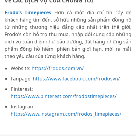
VỀ CÁC DỊCH VỤ CỦA CHÚNG TÔI
Frodo’s Timepieces
Hơn cả một địa chỉ tin cậy để
khách hàng tìm đến, sở hữu những sản phẩm đồng hồ
từ những thương hiệu đẳng cấp nhất trên thế giới,
Frodo’s còn hỗ trợ thu mua, nhập đổi cung cấp những
dịch vụ toàn diện như bảo dưỡng, đặt hàng những sản
phẩm đồng hồ hiếm, phiên bản giới hạn, mới ra mắt
theo yêu cầu của từng khách hàng.
Website:
https://frodos.com.vn/
Fanpage:
https://www.facebook.com/frodosvn/
Pinterest:
https://www.pinterest.com/frodostimepieces/
Instagram:
https://www.instagram.com/frodos_timepieces/