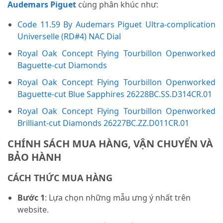
Audemars Piguet
cùng phân khúc như:
Code 11.59 By Audemars Piguet Ultra-complication
Universelle (RD#4) NAC Dial
Royal Oak Concept Flying Tourbillon Openworked
Baguette-cut Diamonds
Royal Oak Concept Flying Tourbillon Openworked
Baguette-cut Blue Sapphires 26228BC.SS.D314CR.01
Royal Oak Concept Flying Tourbillon Openworked
Brilliant-cut Diamonds 26227BC.ZZ.D011CR.01
CHÍNH SÁCH MUA HÀNG, VẬN CHUYỂN VÀ
BẢO HÀNH
CÁCH THỨC MUA HÀNG
Bước 1
: Lựa chọn những mẫu ưng ý nhất trên
website.