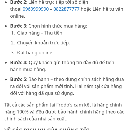
Bước 2
: Liên hệ trực tiếp tới số điện
thoại
0969999990
–
0822877777
hoặc Liên hệ tư vấn
online.
Bước 3
: Chọn hình thức mua hàng:
Giao hàng – Thu tiền.
Chuyển khoản trực tiếp.
Đặt hàng online.
Bước 4:
Quý khách gửi thông tin đầy đủ để tiến
hành mua hàng.
Bước 5
: Bảo hành – theo đúng chính sách hãng đưa
ra đối với sản phẩm mới tinh. Hai năm tại cửa hàng
đối với hàng đã qua sử dụng.
Tất cả các sản phẩm tại Frodo’s cam kết là hàng chính
hãng 100% và đều được bảo hành chính hãng theo các
chính sách của nhà sản xuất.