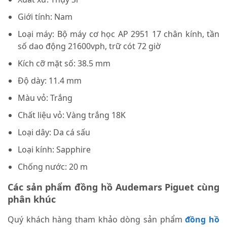
Giới tính:
Nam
Loại máy:
Bộ máy cơ học AP 2951 17 chân kính, tần
số dao động 21600vph, trữ cót 72 giờ
Kích cỡ mặt số:
38.5 mm
Độ dày:
11.4 mm
Màu vỏ:
Trắng
Chất liệu vỏ:
Vàng trắng 18K
Loại dây:
Da cá sấu
Loại kính:
Sapphire
Chống nước:
20 m
Các sản phẩm đồng hồ Audemars Piguet cùng
phân khúc
Quý khách hàng tham khảo dòng sản phẩm
đồng hồ