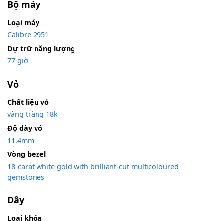
Bộ máy
Loại máy
Calibre 2951
Dự trữ năng lượng
77 giờ
Vỏ
Chất liệu vỏ
vàng trắng 18k
Độ dày vỏ
11.4mm
Vòng bezel
18-carat white gold with brilliant-cut multicoloured
gemstones
Dây
Loại khóa