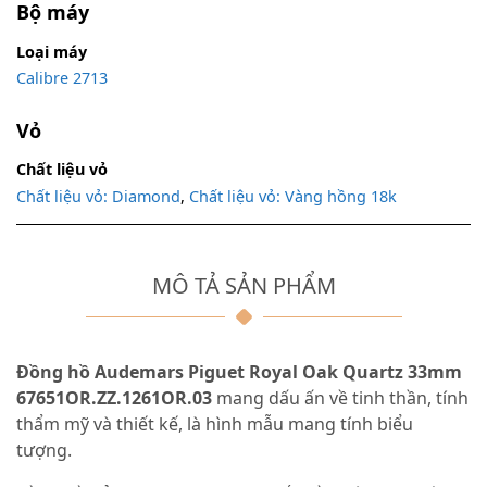
Bộ máy
Loại máy
Calibre 2713
Vỏ
Chất liệu vỏ
Chất liệu vỏ: Diamond
,
Chất liệu vỏ: Vàng hồng 18k
MÔ TẢ SẢN PHẨM
Đồng hồ Audemars Piguet Royal Oak Quartz 33mm
67651OR.ZZ.1261OR.03
mang dấu ấn về tinh thần, tính
thẩm mỹ và thiết kế, là hình mẫu mang tính biểu
tượng.