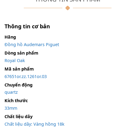
Thông tin cơ bản
Hãng
Đồng hồ Audemars Piguet
Dòng sản phẩm
Royal Oak
Mã sản phẩm
67651or.zz.1261or.03
Chuyển động
quartz
Kích thước
33mm
Chất liệu dây
Chất liệu dây: Vàng hồng 18k