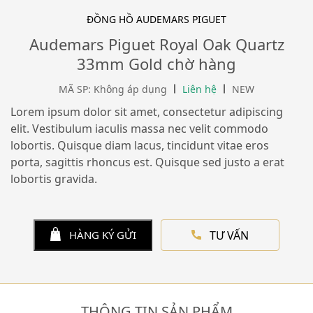
ĐỒNG HỒ AUDEMARS PIGUET
Audemars Piguet Royal Oak Quartz
33mm Gold chờ hàng
MÃ SP: Không áp dụng
Liên hệ
NEW
Lorem ipsum dolor sit amet, consectetur adipiscing
elit. Vestibulum iaculis massa nec velit commodo
lobortis. Quisque diam lacus, tincidunt vitae eros
porta, sagittis rhoncus est. Quisque sed justo a erat
lobortis gravida.
TƯ VẤN
HÀNG KÝ GỬI
THÔNG TIN SẢN PHẨM