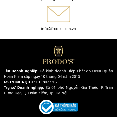
info@frodos.com.vn
Tên Doanh nghiệp
: Hộ kinh doanh Hiệp Phát do UBND quận
Hoàn Kiếm cấp ngày 10 tháng 04 năm 2015
MST/ĐKKD/QĐTL
: 01C8023307
Trụ sở Doanh nghiệp
: Số 01 phố Nguyễn Gia Thiều, P. Trần
Hưng Đạo, Q. Hoàn Kiếm, Tp. Hà Nội