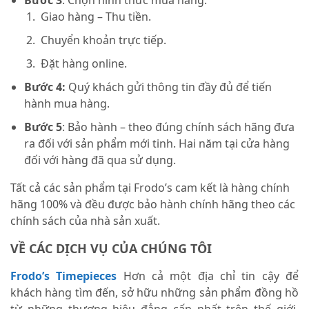
Giao hàng – Thu tiền.
Chuyển khoản trực tiếp.
Đặt hàng online.
Bước 4:
Quý khách gửi thông tin đầy đủ để tiến
hành mua hàng.
Bước 5
: Bảo hành – theo đúng chính sách hãng đưa
ra đối với sản phẩm mới tinh. Hai năm tại cửa hàng
đối với hàng đã qua sử dụng.
Tất cả các sản phẩm tại Frodo’s cam kết là hàng chính
hãng 100% và đều được bảo hành chính hãng theo các
chính sách của nhà sản xuất.
VỀ CÁC DỊCH VỤ CỦA CHÚNG TÔI
Frodo’s Timepieces
Hơn cả một địa chỉ tin cậy để
khách hàng tìm đến, sở hữu những sản phẩm đồng hồ
từ những thương hiệu đẳng cấp nhất trên thế giới,