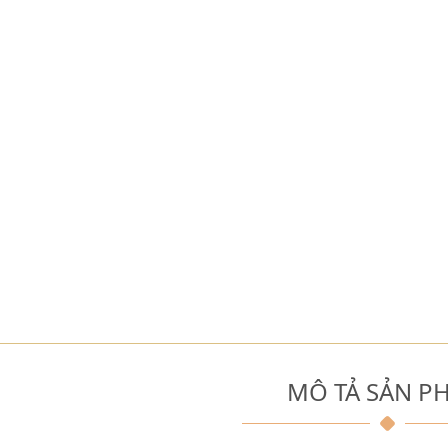
MÔ TẢ SẢN P