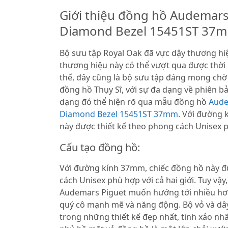
Giới thiệu đồng hồ Audemars
Diamond Bezel 15451ST 37
Bộ sưu tập Royal Oak đã vực dậy thương hi
thương hiệu này có thể vượt qua được thời 
thế, đây cũng là bộ sưu tập đáng mong chờ
đồng hồ Thụy Sĩ, với sự đa dạng về phiên bả
dạng đó thể hiện rõ qua mẫu đồng hồ
Aude
Diamond Bezel 15451ST 37mm.
Với đường 
này được thiết kế theo phong cách Unisex ph
Cấu tạo đồng hồ:
Với đường kính 37mm, chiếc đồng hồ này đ
cách Unisex phù hợp với cả hai giới. Tuy vậ
Audemars Piguet muốn hướng tới nhiều hơn
quý cô mạnh mẽ và năng động. Bộ vỏ và dây
trong những thiết kế đẹp nhất, tinh xảo nh