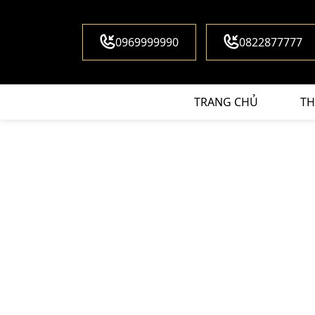
0969999990
0822877777
TRANG CHỦ
TH