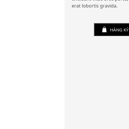
erat lobortis gravida.
HÀNG KÝ