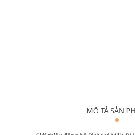
MÔ TẢ SẢN P