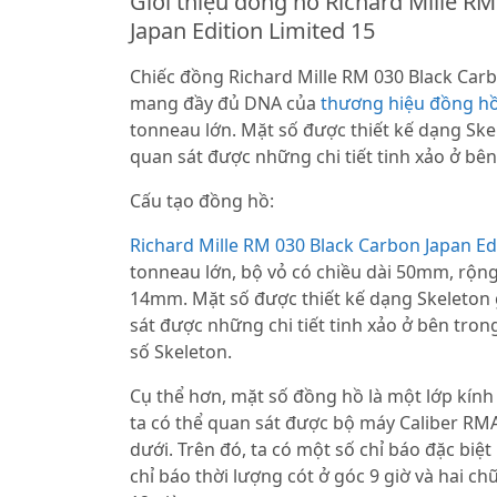
Giới thiệu đồng hồ Richard Mille R
Japan Edition Limited 15
Chiếc đồng Richard Mille RM 030 Black Carb
mang đầy đủ DNA của
thương hiệu đồng hồ
tonneau lớn. Mặt số được thiết kế dạng Ske
quan sát được những chi tiết tinh xảo ở bên
Cấu tạo đồng hồ:
Richard Mille RM 030 Black Carbon Japan Ed
tonneau lớn, bộ vỏ có chiều dài 50mm, rộ
14mm. Mặt số được thiết kế dạng Skeleton 
sát được những chi tiết tinh xảo ở bên tro
số Skeleton.
Cụ thể hơn, mặt số đồng hồ là một lớp kính
ta có thể quan sát được bộ máy Caliber R
dưới. Trên đó, ta có một số chỉ báo đặc biệt
chỉ báo thời lượng cót ở góc 9 giờ và hai c