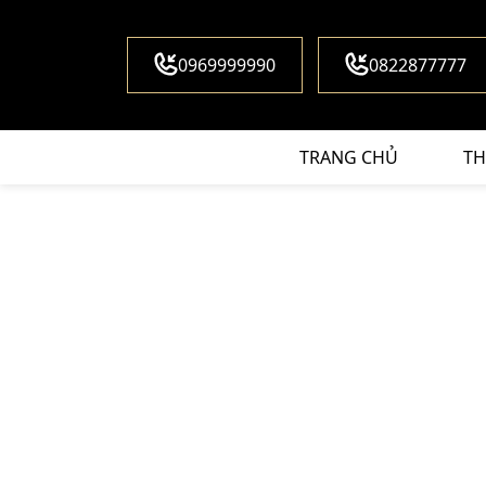
0969999990
0822877777
TRANG CHỦ
TH