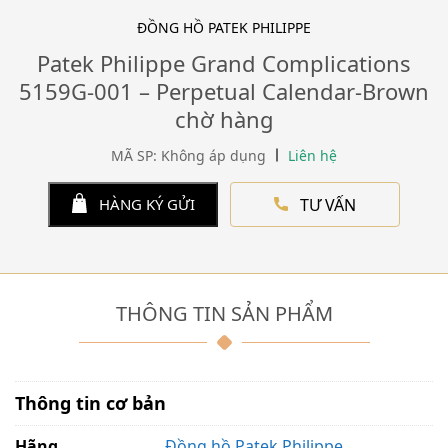
ĐỒNG HỒ PATEK PHILIPPE
Patek Philippe Grand Complications
5159G-001 – Perpetual Calendar-Brown
chờ hàng
MÃ SP: Không áp dụng
Liên hệ
TƯ VẤN
HÀNG KÝ GỬI
THÔNG TIN SẢN PHẨM
Thông tin cơ bản
Hãng
Đồng hồ Patek Philippe