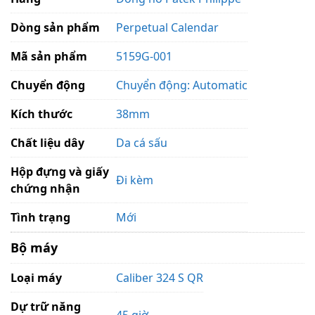
Dòng sản phẩm
Perpetual Calendar
Mã sản phẩm
5159G-001
Chuyển động
Chuyển động: Automatic
Kích thước
38mm
Chất liệu dây
Da cá sấu
Hộp đựng và giấy
Đi kèm
chứng nhận
Tình trạng
Mới
Bộ máy
Loại máy
Caliber 324 S QR
Dự trữ năng
45 giờ