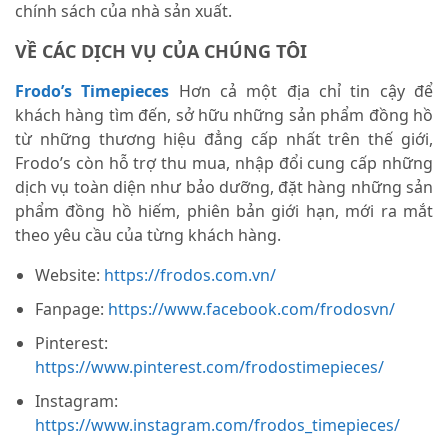
chính sách của nhà sản xuất.
VỀ CÁC DỊCH VỤ CỦA CHÚNG TÔI
Frodo’s Timepieces
Hơn cả một địa chỉ tin cậy để
khách hàng tìm đến, sở hữu những sản phẩm đồng hồ
từ những thương hiệu đẳng cấp nhất trên thế giới,
Frodo’s còn hỗ trợ thu mua, nhập đổi cung cấp những
dịch vụ toàn diện như bảo dưỡng, đặt hàng những sản
phẩm đồng hồ hiếm, phiên bản giới hạn, mới ra mắt
theo yêu cầu của từng khách hàng.
Website:
https://frodos.com.vn/
Fanpage:
https://www.facebook.com/frodosvn/
Pinterest:
https://www.pinterest.com/frodostimepieces/
Instagram:
https://www.instagram.com/frodos_timepieces/