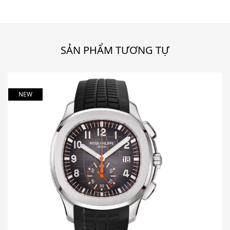
SẢN PHẨM TƯƠNG TỰ
NEW