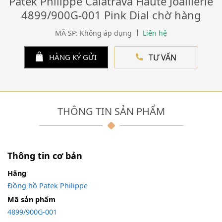
Patek Philippe Calatrava Haute Joaillerie
4899/900G-001 Pink Dial chờ hàng
MÃ SP: Không áp dụng
Liên hệ
TƯ VẤN
HÀNG KÝ GỬI
THÔNG TIN SẢN PHẨM
Thông tin cơ bản
Hãng
Đồng hồ Patek Philippe
Mã sản phẩm
4899/900G-001