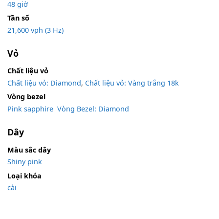
48 giờ
Tần số
21,600 vph (3 Hz)
Vỏ
Chất liệu vỏ
Chất liệu vỏ: Diamond
,
Chất liệu vỏ: Vàng trắng 18k
Vòng bezel
Pink sapphire
,
Vòng Bezel: Diamond
Dây
Màu sắc dây
Shiny pink
Loại khóa
cài