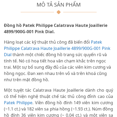
MÔ TẢ SẢN PHẨM
Đồng hồ Patek Philippe Calatrava Haute Joaillerie
4899/900G-001 Pink Dial.
Hàng loạt các kỹ thuật thủ công đã biến đổi
Patek
Philippe Calatrava Haute Joaillerie 4899/900G-001 Pink
Dial
thành một chiếc đồng hồ trang sức quyến rũ và
tính tế. Nó có hoạ tiết hoa văn chạm khắc trên ngọc
trai. Một sự bổ sung đầy đủ của các viên kim cương và
hồng ngọc. Đan xen nhau trên vỏ và trên khoá cũng
như trên mặt đồng hồ.
Một tuyệt tác Calatrava Haute Joaillerie dành cho quý
cô thể hiện nghệ thuật chế tác thủ công đỉnh cao của
Patek Philippe
. Viền đồng hồ đính 149 viên kim cương
(~1.1 ct.) và 182 viên sa phia hồng (~1.93 ct.). Núm đồng
hồ đính 36 viên kim cương (~ 0.04 ct.) và một viên sa