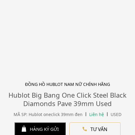
ĐỒNG HỒ HUBLOT NAM NỮ CHÍNH HÃNG
Hublot Big Bang One Click Steel Black
Diamonds Pave 39mm Used
MÃ SP: Hublot oneclick 39mm đen
Liên hệ
USED
TƯ VẤN
HÀNG KÝ GỬI