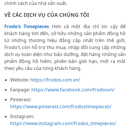
chính sách của nhà sản xuất.
VỀ CÁC DỊCH VỤ CỦA CHÚNG TÔI
Frodo’s Timepieces
Hơn cả một địa chỉ tin cậy để
khách hàng tìm đến, sở hữu những sản phẩm đồng hồ
từ những thương hiệu đẳng cấp nhất trên thế giới,
Frodo’s còn hỗ trợ thu mua, nhập đổi cung cấp những
dịch vụ toàn diện như bảo dưỡng, đặt hàng những sản
phẩm đồng hồ hiếm, phiên bản giới hạn, mới ra mắt
theo yêu cầu của từng khách hàng.
Website:
https://frodos.com.vn/
Fanpage:
https://www.facebook.com/frodosvn/
Pinterest:
https://www.pinterest.com/frodostimepieces/
Instagram:
https://www.instagram.com/frodos_timepieces/