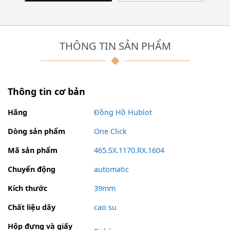
THÔNG TIN SẢN PHẨM
Thông tin cơ bản
Hãng
Đồng Hồ Hublot
Dòng sản phẩm
One Click
Mã sản phẩm
465.SX.1170.RX.1604
Chuyển động
automatic
Kích thước
39mm
Chất liệu dây
cao su
Hộp đựng và giấy