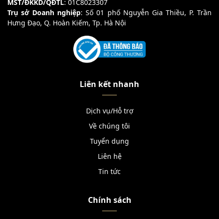
MST/ĐKKD/QĐTL
: 01C8023307
Trụ sở Doanh nghiệp
: Số 01 phố Nguyễn Gia Thiều, P. Trần
Hưng Đạo, Q. Hoàn Kiếm, Tp. Hà Nội
Liên kết nhanh
Dịch vụ/Hỗ trợ
Về chúng tôi
Tuyển dụng
Liên hệ
Tin tức
Chính sách