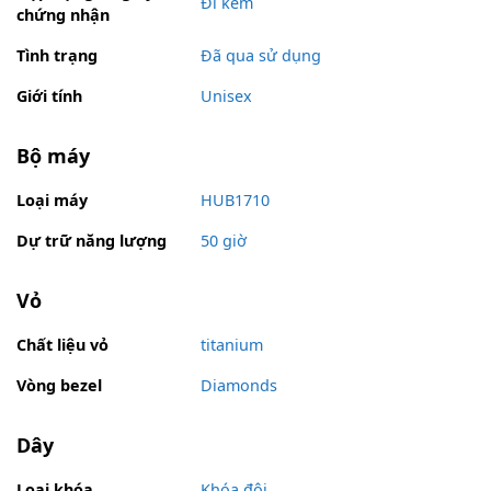
Đi kèm
chứng nhận
Tình trạng
Đã qua sử dụng
Giới tính
Unisex
Bộ máy
Loại máy
HUB1710
Dự trữ năng lượng
50 giờ
Vỏ
Chất liệu vỏ
titanium
Vòng bezel
Diamonds
Dây
Loại khóa
Khóa đôi