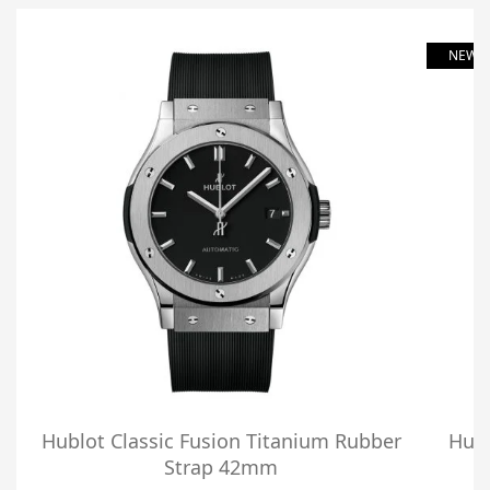
NEW
Hublot Classic Fusion Titanium Rubber
Hubl
Strap 42mm