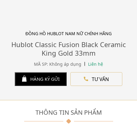
ĐỒNG HỒ HUBLOT NAM NỮ CHÍNH HÃNG
Hublot Classic Fusion Black Ceramic
King Gold 33mm
MÃ SP: Không áp dụng
Liên hệ
TƯ VẤN
HÀNG KÝ GỬI
THÔNG TIN SẢN PHẨM