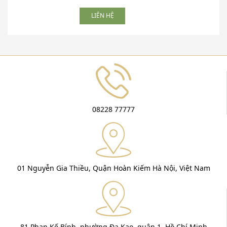
LIÊN HỆ
08228 77777
01 Nguyễn Gia Thiều, Quận Hoàn Kiếm Hà Nội, Việt Nam
81 Phan Kế Bính, phường Đa Kao, quận 1, Hồ Chí Minh