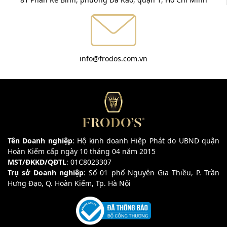
info@frodos.com.vn
Tên Doanh nghiệp
: Hộ kinh doanh Hiệp Phát do UBND quận
Hoàn Kiếm cấp ngày 10 tháng 04 năm 2015
MST/ĐKKD/QĐTL
: 01C8023307
Trụ sở Doanh nghiệp
: Số 01 phố Nguyễn Gia Thiều, P. Trần
Hưng Đạo, Q. Hoàn Kiếm, Tp. Hà Nội