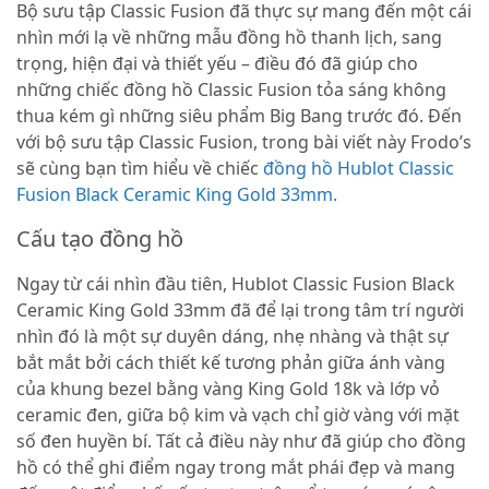
Bộ sưu tập Classic Fusion đã thực sự mang đến một cái
nhìn mới lạ về những mẫu đồng hồ thanh lịch, sang
trọng, hiện đại và thiết yếu – điều đó đã giúp cho
những chiếc đồng hồ Classic Fusion tỏa sáng không
thua kém gì những siêu phẩm Big Bang trước đó. Đến
với bộ sưu tập Classic Fusion, trong bài viết này Frodo’s
sẽ cùng bạn tìm hiểu về chiếc
đồng hồ Hublot Classic
Fusion Black Ceramic King Gold 33mm.
Cấu tạo đồng hồ
Ngay từ cái nhìn đầu tiên, Hublot Classic Fusion Black
Ceramic King Gold 33mm đã để lại trong tâm trí người
nhìn đó là một sự duyên dáng, nhẹ nhàng và thật sự
bắt mắt bởi cách thiết kế tương phản giữa ánh vàng
của khung bezel bằng vàng King Gold 18k và lớp vỏ
ceramic đen, giữa bộ kim và vạch chỉ giờ vàng với mặt
số đen huyền bí. Tất cả điều này như đã giúp cho đồng
hồ có thể ghi điểm ngay trong mắt phái đẹp và mang