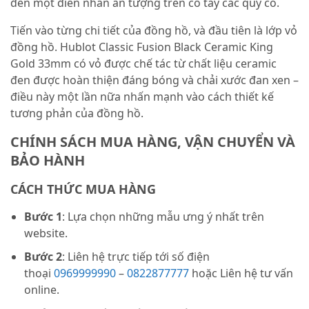
đến một điển nhấn ấn tượng trên cổ tay các quý cô.
Tiến vào từng chi tiết của đồng hồ, và đầu tiên là lớp vỏ
đồng hồ. Hublot Classic Fusion Black Ceramic King
Gold 33mm có vỏ được chế tác từ chất liệu ceramic
đen được hoàn thiện đáng bóng và chải xước đan xen –
điều này một lần nữa nhấn mạnh vào cách thiết kế
tương phản của đồng hồ.
CHÍNH SÁCH MUA HÀNG, VẬN CHUYỂN VÀ
BẢO HÀNH
CÁCH THỨC MUA HÀNG
Bước 1
: Lựa chọn những mẫu ưng ý nhất trên
website.
Bước 2
: Liên hệ trực tiếp tới số điện
thoại
0969999990
–
0822877777
hoặc Liên hệ tư vấn
online.