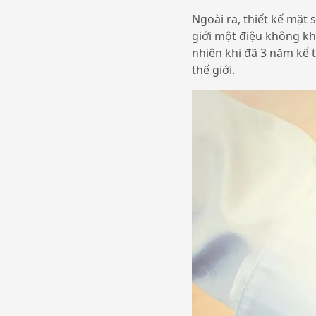
Ngoài ra, thiết kế mặ
giới một điệu không khỏ
nhiên khi đã 3 năm kể 
thế giới.