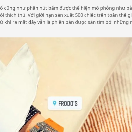
t số cũng như phần nút bấm được thể hiện mô phỏng như bả
i thích thú. Với giới hạn sản xuất 500 chiếc trên toàn thế 
từ khi ra mắt đây vẫn là phiên bản được săn tìm bởi những