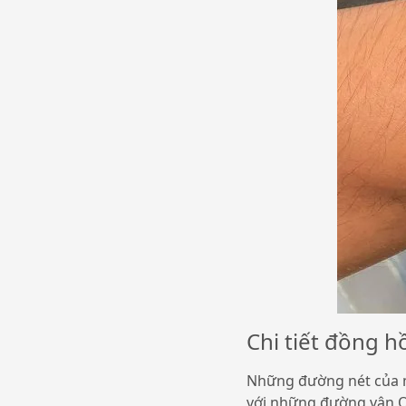
Chi tiết đồng 
Những đường nét của mộ
với những đường vân O