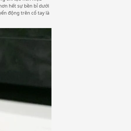
hơn hết sự bền bỉ dưới
n động trên cổ tay là