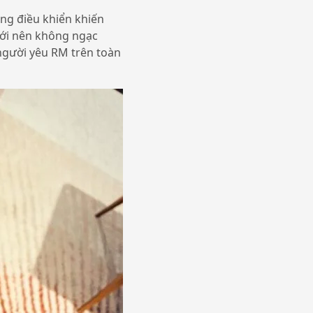
ng điều khiển khiến
giới nên không ngạc
 người yêu RM trên toàn