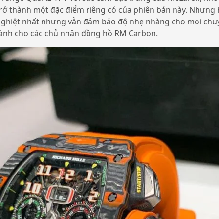
trở thành một đặc điểm riêng có của phiên bản này. Nhưng 
nghiệt nhất nhưng vẫn đảm bảo độ nhẹ nhàng cho mọi chuyể
ành cho các chủ nhân đồng hồ RM Carbon.