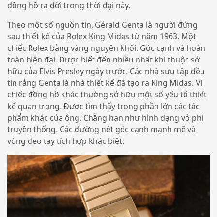
đồng hồ ra đời trong thời đại này.
Theo một số nguồn tin, Gérald Genta là người đứng
sau thiết kế của Rolex King Midas từ năm 1963. Một
chiếc Rolex bằng vàng nguyên khối. Góc cạnh và hoàn
toàn hiện đại. Được biết đến nhiều nhất khi thuộc sở
hữu của Elvis Presley ngày trước. Các nhà sưu tập đều
tin rằng Genta là nhà thiết kế đã tạo ra King Midas. Vì
chiếc đồng hồ khác thường sở hữu một số yếu tố thiết
kế quan trọng. Được tìm thấy trong phần lớn các tác
phẩm khác của ông. Chẳng hạn như hình dạng vỏ phi
truyền thống. Các đường nét góc cạnh mạnh mẽ và
vòng đeo tay tích hợp khác biệt.