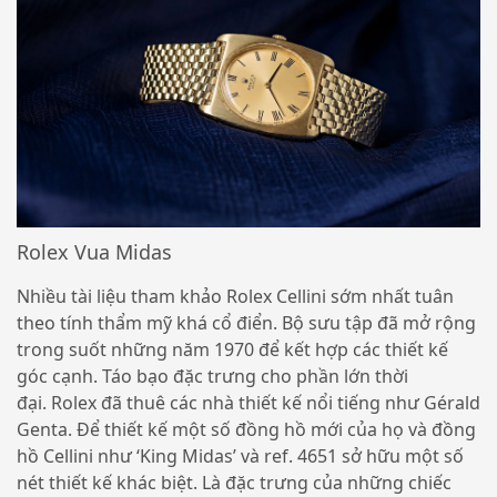
Rolex Vua Midas
Nhiều tài liệu tham khảo Rolex Cellini sớm nhất tuân
theo tính thẩm mỹ khá cổ điển. Bộ sưu tập đã mở rộng
trong suốt những năm 1970 để kết hợp các thiết kế
góc cạnh. Táo bạo đặc trưng cho phần lớn thời
đại. Rolex đã thuê các nhà thiết kế nổi tiếng như Gérald
Genta. Để thiết kế một số đồng hồ mới của họ và đồng
hồ Cellini như ‘King Midas’ và ref. 4651 sở hữu một số
nét thiết kế khác biệt. Là đặc trưng của những chiếc