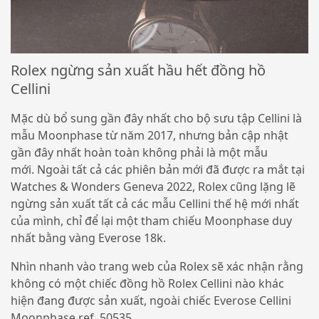
Rolex ngừng sản xuất hầu hết đồng hồ
Cellini
Mặc dù bổ sung gần đây nhất cho bộ sưu tập Cellini là
mẫu Moonphase từ năm 2017, nhưng bản cập nhật
gần đây nhất hoàn toàn không phải là một mẫu
mới. Ngoài tất cả các phiên bản mới đã được ra mắt tại
Watches & Wonders Geneva 2022, Rolex cũng lặng lẽ
ngừng sản xuất tất cả các mẫu Cellini thế hệ mới nhất
của mình, chỉ để lại một tham chiếu Moonphase duy
nhất bằng vàng Everose 18k.
Nhìn nhanh vào trang web của Rolex sẽ xác nhận rằng
không có một chiếc đồng hồ Rolex Cellini nào khác
hiện đang được sản xuất, ngoài chiếc Everose Cellini
Moonphase ref. 50535.