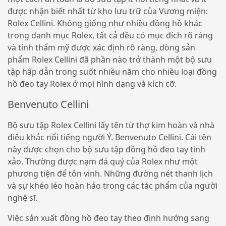
được nhận biết nhất từ ​​kho lưu trữ của Vương miện:
Rolex Cellini. Không giống như nhiều đồng hồ khác
trong danh mục Rolex, tất cả đều có mục đích rõ ràng
và tính thẩm mỹ được xác định rõ ràng, dòng sản
phẩm Rolex Cellini đã phần nào trở thành một bộ sưu
tập hấp dẫn trong suốt nhiều năm cho nhiều loại đồng
hồ đeo tay Rolex ở mọi hình dạng và kích cỡ.
Benvenuto Cellini
Bộ sưu tập Rolex Cellini lấy tên từ thợ kim hoàn và nhà
điêu khắc nổi tiếng người Ý. Benvenuto Cellini. Cái tên
này được chọn cho bộ sưu tập đồng hồ đeo tay tinh
xảo. Thường được nạm đá quý của Rolex như một
phương tiện để tôn vinh. Những đường nét thanh lịch
và sự khéo léo hoàn hảo trong các tác phẩm của người
nghệ sĩ.
Việc sản xuất đồng hồ đeo tay theo định hướng sang