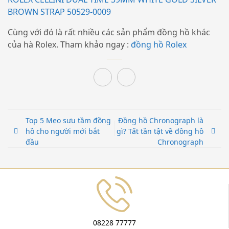
BROWN STRAP 50529-0009
Cùng với đó là rất nhiều các sản phẩm đồng hồ khác
của hà Rolex. Tham khảo ngay :
đồng hồ Rolex
Top 5 Mẹo sưu tầm đồng
Đồng hồ Chronograph là
hồ cho người mới bắt
gì? Tất tần tật về đồng hồ
đầu
Chronograph
08228 77777