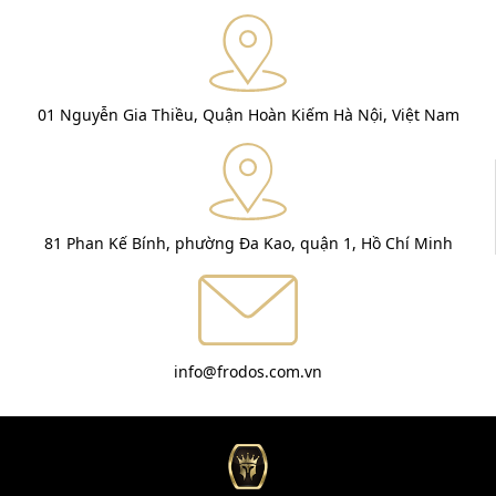
01 Nguyễn Gia Thiều, Quận Hoàn Kiếm Hà Nội, Việt Nam
81 Phan Kế Bính, phường Đa Kao, quận 1, Hồ Chí Minh
info@frodos.com.vn