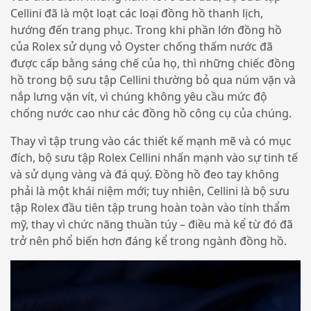
Cellini đã là một loạt các loại đồng hồ thanh lịch,
hướng đến trang phục. Trong khi phần lớn đồng hồ
của Rolex sử dụng vỏ Oyster chống thấm nước đã
được cấp bằng sáng chế của họ, thì những chiếc đồng
hồ trong bộ sưu tập Cellini thường bỏ qua núm vặn và
nắp lưng vặn vít, vì chúng không yêu cầu mức độ
chống nước cao như các đồng hồ công cụ của chúng.
Thay vì tập trung vào các thiết kế mạnh mẽ và có mục
đích, bộ sưu tập Rolex Cellini nhấn mạnh vào sự tinh tế
và sử dụng vàng và đá quý. Đồng hồ đeo tay không
phải là một khái niệm mới; tuy nhiên, Cellini là bộ sưu
tập Rolex đầu tiên tập trung hoàn toàn vào tính thẩm
mỹ, thay vì chức năng thuần túy – điều mà kể từ đó đã
trở nên phổ biến hơn đáng kể trong ngành đồng hồ.