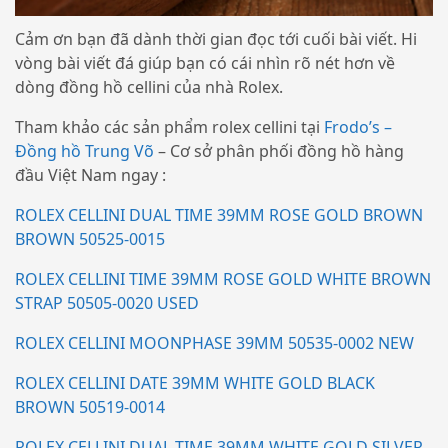
Cảm ơn bạn đã dành thời gian đọc tới cuối bài viết. Hi
vòng bài viết đá giúp bạn có cái nhìn rõ nét hơn về
dòng đồng hồ cellini của nhà Rolex.
Tham khảo các sản phẩm rolex cellini tại
Frodo’s –
Đồng hồ Trung Võ
– Cơ sở phân phối đồng hồ hàng
đầu Việt Nam ngay :
ROLEX CELLINI DUAL TIME 39MM ROSE GOLD BROWN
BROWN 50525-0015
ROLEX CELLINI TIME 39MM ROSE GOLD WHITE BROWN
STRAP 50505-0020 USED
ROLEX CELLINI MOONPHASE 39MM 50535-0002 NEW
ROLEX CELLINI DATE 39MM WHITE GOLD BLACK
BROWN 50519-0014
ROLEX CELLINI DUAL TIME 39MM WHITE GOLD SILVER