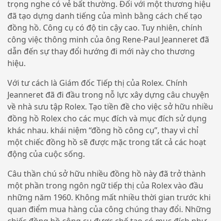
trọng nghe có vẻ bất thường. Đối với một thương hiệu
đã tạo dựng danh tiếng của mình bằng cách chế tạo
đồng hồ. Công cụ có độ tin cậy cao. Tuy nhiên, chính
công việc thông minh của ông Rene-Paul Jeanneret đã
dẫn đến sự thay đổi hướng đi mới này cho thương
hiệu.
Với tư cách là Giám đốc Tiếp thị của Rolex. Chính
Jeanneret đã đi đầu trong nỗ lực xây dựng câu chuyện
về nhà sưu tập Rolex. Tạo tiền đề cho việc sở hữu nhiều
đồng hồ Rolex cho các mục đích và mục đích sử dụng
khác nhau. khái niệm “đồng hồ công cụ”, thay vì chỉ
một chiếc đồng hồ sẽ được mặc trong tất cả các hoạt
động của cuộc sống.
Câu thần chú sở hữu nhiều đồng hồ này đã trở thành
một phần trong ngôn ngữ tiếp thị của Rolex vào đầu
những năm 1960. Không mất nhiều thời gian trước khi
quan điểm mua hàng của công chúng thay đổi. Những
chiếc đồng hồ công cụ được chế tạo có mục đích như