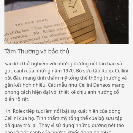
Tầm Thường và bảo thủ
Sau khi thử nghiệm với những đường nét táo bạo và
góc cạnh của những năm 1970. Bộ sưu tập Rolex Cellini
bắt đầu mang tính thẩm mỹ tổng thể thông thường và
gắn kết hơn nhiều. Các mẫu như Cellini Danaos mang
phong cách hiện đại với thiết kế chịu ảnh hưởng cổ
điển rõ rệt.
Khi Rolex tiếp tục làm nổi bật sự xuất hiện của dòng
Cellini của họ. Tính thẩm mỹ tổng thể của bộ sưu tập
đã quay trở lại. Thay vì sử dụng những đường nét táo
bạo và góc cạnh của những chiếc đồng hồ 1970