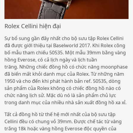
Rolex Cellini hiện đại
Sự bổ sung gần đây nhất cho bộ sưu tập Rolex Cellini
đã được giới thiệu tại Baselworld 2017. Khi Rolex công
bố mẫu tham chiếu 50535. Một mẫu 39mm bằng vàng
hồng Everose, có cả lịch ngày và lịch tuần
trăng. Những chiếc đồng hồ có chức năng moonphase
đã biến mất khỏi danh mục của Rolex. Từ những năm
1950 và cho đến khi phát hành bản ref. 50535, dòng
sản phẩm của Rolex không có chiếc đồng hồ nào có
chức năng lịch sử. Mặc dù nó là sản phẩm chủ lực
trong danh mục của nhiều nhà sản xuất đồng hồ xa xỉ.
Tất cả đồng hồ từ thế hệ mới nhất của bộ sưu tập
Cellini đều có chung vỏ 39mm. Được chế tác từ vàng
trắng 18k hoặc vàng hồng Everose độc ​​quyền của