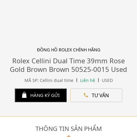
ĐỒNG HỒ ROLEX CHÍNH HÃNG
Rolex Cellini Dual Time 39mm Rose
Gold Brown Brown 50525-0015 Used
MÃ SP: Cellini dual time
Liên hệ
USED
TƯ VẤN
HÀNG KÝ GỬI
THÔNG TIN SẢN PHẨM