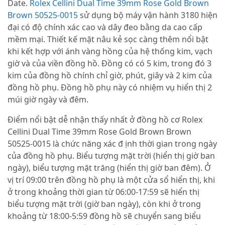
Date.
Rolex Cellini Dual Time 39mm Rose Gold Brown
Brown 50525-0015
sử dụng bộ máy vận hành 3180 hiện
đại có độ chính xác cao và dây đeo bằng da cao cấp
mềm mại. Thiết kế mặt nâu kẻ sọc càng thêm nổi bật
khi kết hợp với ánh vàng hồng của hệ thống kim, vạch
giờ và của viền đồng hồ. Đồng có có 5 kim, trong đó 3
kim của đồng hồ chính chỉ giờ, phút, giây và 2 kim của
đồng hồ phụ. Đồng hồ phụ này có nhiệm vụ hiển thị 2
múi giờ ngày và đêm.
Điểm nổi bật dễ nhận thấy nhất ở đồng hồ cơ Rolex
Cellini Dual Time 39mm Rose Gold Brown Brown
50525-0015 là chức năng xác đ ịnh thời gian trong ngày
của đồng hồ phụ. Biểu tượng mặt trời (hiển thị giờ ban
ngày), biểu tượng mặt trăng (hiển thị giờ ban đêm). Ở
vị trí 09:00 trên đồng hồ phụ là một cửa sổ hiển thị, khi
ở trong khoảng thời gian từ 06:00-17:59 sẽ hiển thị
biểu tượng mặt trời (giờ ban ngày), còn khi ở trong
khoảng từ 18:00-5:59 đồng hồ sẽ chuyển sang biểu