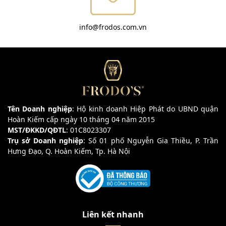
info@frodos.com.vn
Tên Doanh nghiệp
: Hộ kinh doanh Hiệp Phát do UBND quận
Hoàn Kiếm cấp ngày 10 tháng 04 năm 2015
MST/ĐKKD/QĐTL
: 01C8023307
Trụ sở Doanh nghiệp
: Số 01 phố Nguyễn Gia Thiều, P. Trần
Hưng Đạo, Q. Hoàn Kiếm, Tp. Hà Nội
Liên kết nhanh