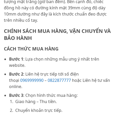
tượng mặt trăng (giờ ban đêm). Bên cạnh đó, chiếc
đồng hồ này có đường kính mặt 39mm cùng độ dày
10mm dường như đây là kích thước chuẩn đeo được
trên nhiều cổ tay.
CHÍNH SÁCH MUA HÀNG, VẬN CHUYỂN VÀ
BẢO HÀNH
CÁCH THỨC MUA HÀNG
Bước 1
: Lựa chọn những mẫu ưng ý nhất trên
website.
Bước 2
: Liên hệ trực tiếp tới số điện
thoại
0969999990
–
0822877777
hoặc Liên hệ tư vấn
online.
Bước 3
: Chọn hình thức mua hàng:
Giao hàng – Thu tiền.
Chuyển khoản trực tiếp.