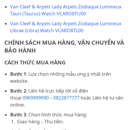
Van Cleef & Arpels Lady Arpels Zodiaque Lumineux
Tauri (Taurus) Watch VCARO8TU00
Van Cleef & Arpels Lady Arpels Zodiaque Lumineux
Librae (Libra) Watch VCARO8TL00
CHÍNH SÁCH MUA HÀNG, VẬN CHUYỂN VÀ
BẢO HÀNH
CÁCH THỨC MUA HÀNG
Bước 1
: Lựa chọn những mẫu ưng ý nhất trên
website.
Bước 2
: Liên hệ trực tiếp tới số điện
thoại
0969999990
–
0822877777
hoặc Liên hệ tư vấn
online.
Bước 3
: Chọn hình thức mua hàng:
Giao hàng – Thu tiền.