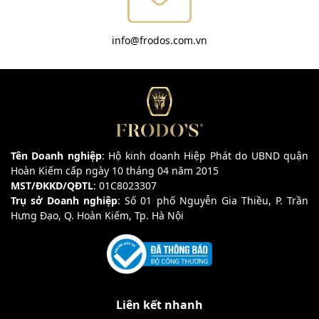
info@frodos.com.vn
Tên Doanh nghiệp
: Hộ kinh doanh Hiệp Phát do UBND quận
Hoàn Kiếm cấp ngày 10 tháng 04 năm 2015
MST/ĐKKD/QĐTL
: 01C8023307
Trụ sở Doanh nghiệp
: Số 01 phố Nguyễn Gia Thiều, P. Trần
Hưng Đạo, Q. Hoàn Kiếm, Tp. Hà Nội
Liên kết nhanh