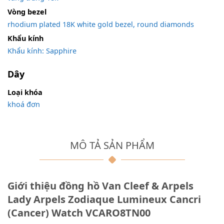
Vòng bezel
rhodium plated 18K white gold bezel, round diamonds
Khẩu kính
Khẩu kính: Sapphire
Dây
Loại khóa
khoá đơn
MÔ TẢ SẢN PHẨM
Giới thiệu đồng hồ Van Cleef & Arpels
Lady Arpels Zodiaque Lumineux Cancri
(Cancer) Watch VCARO8TN00