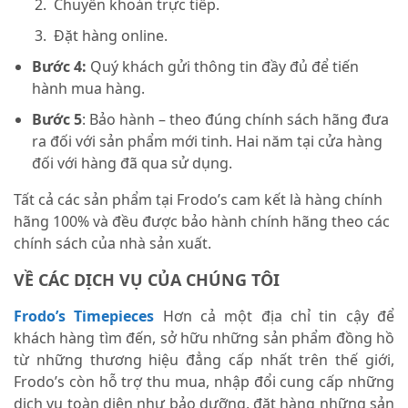
Chuyển khoản trực tiếp.
Đặt hàng online.
Bước 4:
Quý khách gửi thông tin đầy đủ để tiến
hành mua hàng.
Bước 5
: Bảo hành – theo đúng chính sách hãng đưa
ra đối với sản phẩm mới tinh. Hai năm tại cửa hàng
đối với hàng đã qua sử dụng.
Tất cả các sản phẩm tại Frodo’s cam kết là hàng chính
hãng 100% và đều được bảo hành chính hãng theo các
chính sách của nhà sản xuất.
VỀ CÁC DỊCH VỤ CỦA CHÚNG TÔI
Frodo’s Timepieces
Hơn cả một địa chỉ tin cậy để
khách hàng tìm đến, sở hữu những sản phẩm đồng hồ
từ những thương hiệu đẳng cấp nhất trên thế giới,
Frodo’s còn hỗ trợ thu mua, nhập đổi cung cấp những
dịch vụ toàn diện như bảo dưỡng, đặt hàng những sản