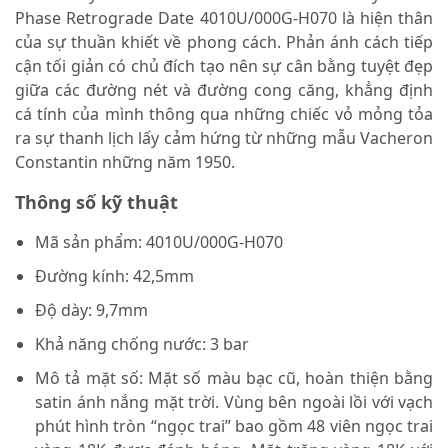
Phase Retrograde Date 4010U/000G-H070
là hiện thân
của sự thuần khiết về phong cách. Phản ánh cách tiếp
cận tối giản có chủ đích tạo nên sự cân bằng tuyệt đẹp
giữa các đường nét và đường cong căng, khẳng định
cá tính của mình thông qua những chiếc vỏ mỏng tỏa
ra sự thanh lịch lấy cảm hứng từ những mẫu Vacheron
Constantin những năm 1950.
Thông số kỹ thuật
Mã sản phẩm:
4010U/000G-H070
Đường kính: 42,5mm
Độ dày: 9,7mm
Khả năng chống nước: 3 bar
Mô tả mặt số: Mặt số màu bạc cũ, hoàn thiện bằng
satin ánh nắng mặt trời. Vùng bên ngoài lồi với vạch
phút hình tròn “ngọc trai” bao gồm 48 viên ngọc trai