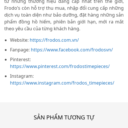
từ những thương hiệu đẳng cấp nhất trên thế giới,
Frodo’s còn hỗ trợ thu mua, nhập đổi cung cấp những
dịch vụ toàn diện như bảo dưỡng, đặt hàng những sản
phẩm đồng hồ hiếm, phiên bản giới hạn, mới ra mắt
theo yêu cầu của từng khách hàng.
Website:
https://frodos.com.vn/
Fanpage:
https://www.facebook.com/frodosvn/
Pinterest:
https://www.pinterest.com/frodostimepieces/
Instagram:
https://www.instagram.com/frodos_timepieces/
SẢN PHẨM TƯƠNG TỰ