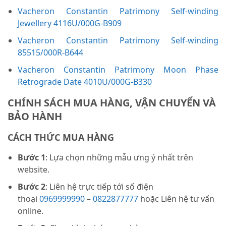
Vacheron Constantin Patrimony Self-winding
Jewellery 4116U/000G-B909
Vacheron Constantin Patrimony Self-winding
85515/000R-B644
Vacheron Constantin Patrimony Moon Phase
Retrograde Date 4010U/000G-B330
CHÍNH SÁCH MUA HÀNG, VẬN CHUYỂN VÀ
BẢO HÀNH
CÁCH THỨC MUA HÀNG
Bước 1
: Lựa chọn những mẫu ưng ý nhất trên
website.
Bước 2
: Liên hệ trực tiếp tới số điện
thoại
0969999990
–
0822877777
hoặc Liên hệ tư vấn
online.