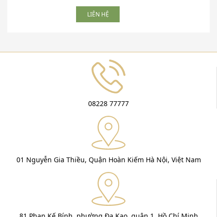
LIÊN HỆ
08228 77777
01 Nguyễn Gia Thiều, Quận Hoàn Kiếm Hà Nội, Việt Nam
81 Phan Kế Bính, phường Đa Kao, quận 1, Hồ Chí Minh