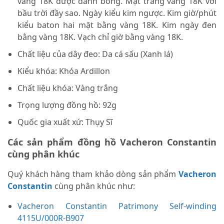
vàng 18K được đánh bóng. Mặt trăng vàng 18K với
bầu trời đầy sao. Ngày kiểu kim ngược. Kim giờ/phút
kiểu baton hai mặt bằng vàng 18K. Kim ngày đen
bằng vàng 18K. Vạch chỉ giờ bằng vàng 18K.
Chất liệu của dây đeo: Da cá sấu (Xanh lá)
Kiểu khóa: Khóa Ardillon
Chất liệu khóa: Vàng trắng
Trọng lượng đồng hồ: 92g
Quốc gia xuất xứ: Thụy Sĩ
Các sản phẩm đồng hồ Vacheron Constantin
cùng phân khúc
Quý khách hàng tham khảo dòng sản phẩm
Vacheron
Constantin
cùng phân khúc như:
Vacheron Constantin Patrimony Self-winding
4115U/000R-B907