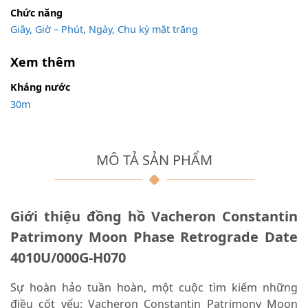
Chức năng
Giây, Giờ – Phút, Ngày, Chu kỳ mặt trăng
Xem thêm
Kháng nước
30m
MÔ TẢ SẢN PHẨM
Giới thiệu đồng hồ
Vacheron Constantin
Patrimony Moon Phase Retrograde Date
4010U/000G-H070
Sự hoàn hảo tuần hoàn, một cuộc tìm kiếm những
điều cốt yếu:
Vacheron Constantin Patrimony Moon