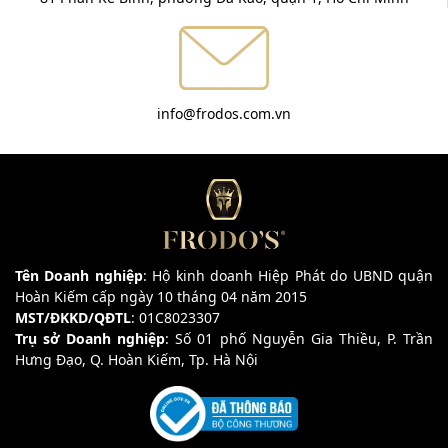
info@frodos.com.vn
Tên Doanh nghiệp
: Hộ kinh doanh Hiệp Phát do UBND quận
Hoàn Kiếm cấp ngày 10 tháng 04 năm 2015
MST/ĐKKD/QĐTL
: 01C8023307
Trụ sở Doanh nghiệp
: Số 01 phố Nguyễn Gia Thiều, P. Trần
Hưng Đạo, Q. Hoàn Kiếm, Tp. Hà Nội