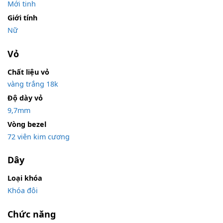
Mới tinh
Giới tính
Nữ
Vỏ
Chất liệu vỏ
vàng trắng 18k
Độ dày vỏ
9,7mm
Vòng bezel
72 viên kim cương
Dây
Loại khóa
Khóa đôi
Chức năng