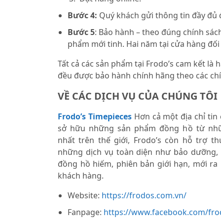
Bước 4:
Quý khách gửi thông tin đầy đủ
Bước 5
: Bảo hành – theo đúng chính sách
phẩm mới tinh. Hai năm tại cửa hàng đối
Tất cả các sản phẩm tại Frodo’s cam kết là
đều được bảo hành chính hãng theo các chí
VỀ CÁC DỊCH VỤ CỦA CHÚNG TÔI
Frodo’s Timepieces
Hơn cả một địa chỉ tin
sở hữu những sản phẩm đồng hồ từ nhữ
nhất trên thế giới, Frodo’s còn hỗ trợ 
những dịch vụ toàn diện như bảo dưỡng,
đồng hồ hiếm, phiên bản giới hạn, mới ra
khách hàng.
Website:
https://frodos.com.vn/
Fanpage:
https://www.facebook.com/fro