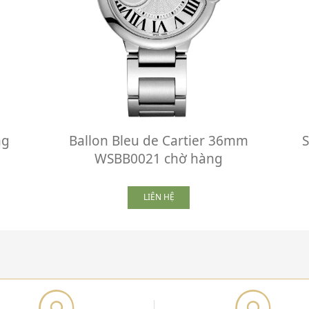
ng
Ballon Bleu de Cartier 36mm
WSBB0021 chờ hàng
LIÊN HỆ