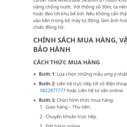
năng chống nước. Với thông số 30m, ta nên 
hoặc đeo tới khu bể bơi. Nếu không cẩn th
vào bên trong bộ máy tự động, làm ảnh hưởn
chiếc đồng hồ.
CHÍNH SÁCH MUA HÀNG, V
BẢO HÀNH
CÁCH THỨC MUA HÀNG
Bước 1
: Lựa chọn những mẫu ưng ý nhất 
Bước 2
: Liên hệ trực tiếp tới số điện thoạ
0822877777
hoặc Liên hệ tư vấn online.
Bước 3
: Chọn hình thức mua hàng:
Giao hàng – Thu tiền.
Chuyển khoản trực tiếp.
Đặt hàng online.