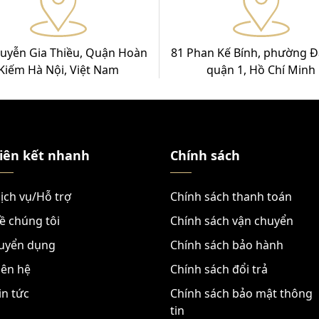
uyễn Gia Thiều, Quận Hoàn
81 Phan Kế Bính, phường Đ
Kiếm Hà Nội, Việt Nam
quận 1, Hồ Chí Minh
iên kết nhanh
Chính sách
ịch vụ/Hỗ trợ
Chính sách thanh toán
ề chúng tôi
Chính sách vận chuyển
uyển dụng
Chính sách bảo hành
iên hệ
Chính sách đổi trả
in tức
Chính sách bảo mật thông
tin