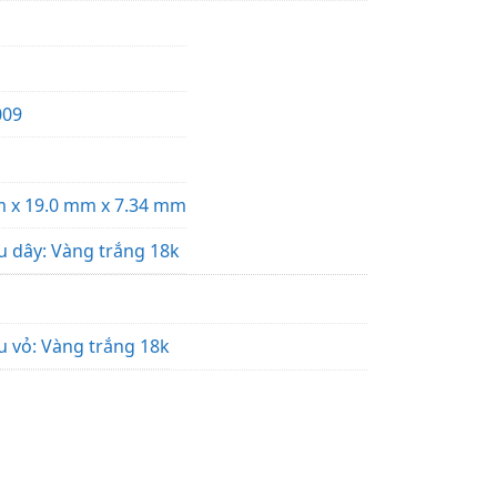
009
 x 19.0 mm x 7.34 mm
ệu dây: Vàng trắng 18k
ệu vỏ: Vàng trắng 18k