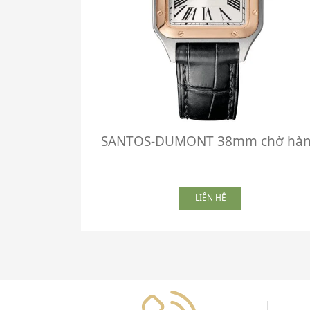
SANTOS-DUMONT 38mm chờ hà
LIÊN HỆ