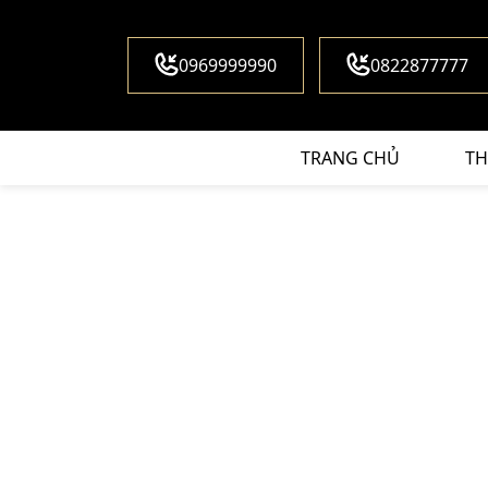
0969999990
0822877777
TRANG CHỦ
TH