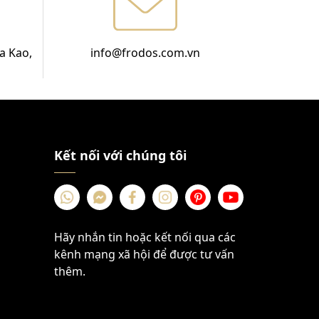
a Kao,
info@frodos.com.vn
Kết nối với chúng tôi
Hãy nhắn tin hoặc kết nối qua các
kênh mạng xã hội để được tư vấn
thêm.