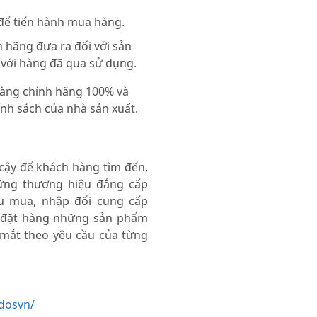
 để tiến hành mua hàng.
 hãng đưa ra đối với sản
 với hàng đã qua sử dụng.
 hàng chính hãng 100% và
nh sách của nhà sản xuất.
 cậy để khách hàng tìm đến,
ng thương hiệu đẳng cấp
thu mua, nhập đổi cung cấp
 đặt hàng những sản phẩm
 mắt theo yêu cầu của từng
dosvn/