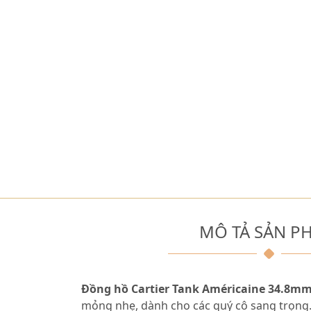
MÔ TẢ SẢN P
Đồng hồ Cartier Tank Américaine 34.8m
mỏng nhẹ, dành cho các quý cô sang trọng