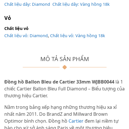
Chất liệu dây: Diamond
,
Chất liệu dây: Vàng hồng 18k
Vỏ
Chất liệu vỏ
Chất liệu vỏ: Diamond
,
Chất liệu vỏ: Vàng hồng 18k
MÔ TẢ SẢN PHẨM
Đồng hồ Ballon Bleu de Cartier 33mm WJBB0044
là 1
chiếc Cartier Ballon Bleu Full Diamond – Biểu tượng của
thương hiệu Cartier.
Nằm trong bảng xếp hạng những thương hiệu xa xỉ
nhất năm 2011. Do BrandZ and Millward Brown
Optimor bình chọn. Đồng hồ
Cartier
đem lại niềm tự
hào cho xứ sở ánh sáng Paris về một thương hiệu