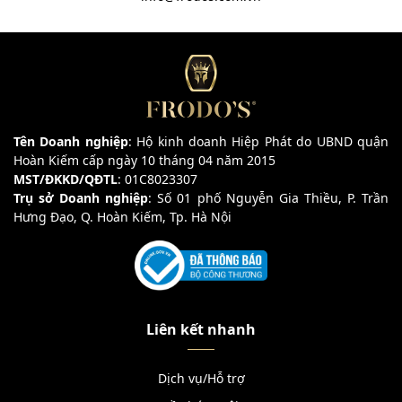
Tên Doanh nghiệp
: Hộ kinh doanh Hiệp Phát do UBND quận
Hoàn Kiếm cấp ngày 10 tháng 04 năm 2015
MST/ĐKKD/QĐTL
: 01C8023307
Trụ sở Doanh nghiệp
: Số 01 phố Nguyễn Gia Thiều, P. Trần
Hưng Đạo, Q. Hoàn Kiếm, Tp. Hà Nội
Liên kết nhanh
Dịch vụ/Hỗ trợ