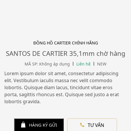
ĐỒNG HỒ CARTIER CHÍNH HÃNG
SANTOS DE CARTIER 35,1mm chờ hàng
MÃ SP: Không áp dụng
Liên hệ
NEW
Lorem ipsum dolor sit amet, consectetur adipiscing
elit. Vestibulum iaculis massa nec velit commodo
lobortis. Quisque diam lacus, tincidunt vitae eros
porta, sagittis rhoncus est. Quisque sed justo a erat
lobortis gravida.
TƯ VẤN
HÀNG KÝ GỬI