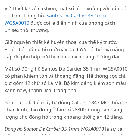
Với thiết kế vỏ cushion, mặt số hình vuông với bốn góc
bo tròn. Đồng hồ
Santos De Cartier 35.1mm
WGSA0010
được coi là điển hình của phong cách
unisex thời thương.
Giữ nguyên thiết kế huyền thoại của thế kỷ trước.
Phiên bản đồng hồ mới này đã được cải tiến và nâng
cấp để phù hợp với thị hiếu khách hàng đương đại.
Mặt số đồng hồ Santos De Cartier 35.1mm WGSA0010
có phần khiêm tốn và thoáng đãng. Hệ thống cọc chỉ
giờ gồm 12 chữ số La Mã. Bộ kim dáng kiếm sơn màu
xanh navy thanh lịch, trang nhã.
Bên trong là bộ máy tự động Caliber 1847 MC chứa 23
chân kính, dao động ở tần số 28800. Cung cấp năng
lượng cho đồng hồ trong khoảng thời gian 42 tiếng.
Đồng hồ Santos De Cartier 35.1mm WGSA0010
là sự cải