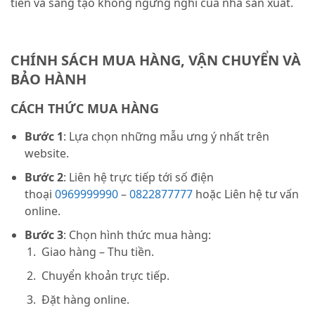
tiến và sáng tạo không ngừng nghỉ của nhà sản xuất.
CHÍNH SÁCH MUA HÀNG, VẬN CHUYỂN VÀ
BẢO HÀNH
CÁCH THỨC MUA HÀNG
Bước 1
: Lựa chọn những mẫu ưng ý nhất trên
website.
Bước 2
: Liên hệ trực tiếp tới số điện
thoại
0969999990
–
0822877777
hoặc Liên hệ tư vấn
online.
Bước 3
: Chọn hình thức mua hàng:
Giao hàng – Thu tiền.
Chuyển khoản trực tiếp.
Đặt hàng online.