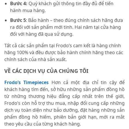
Bước 4:
Quý khách gửi thông tin đầy đủ để tiến
hành mua hàng.
Bước 5
: Bảo hành – theo đúng chính sách hãng đưa
ra đối với sản phẩm mới tinh. Hai năm tại cửa hàng
đối với hàng đã qua sử dụng.
Tất cả các sản phẩm tại Frodo’s cam kết là hàng chính
hãng 100% và đều được bảo hành chính hãng theo các
chính sách của nhà sản xuất.
VỀ CÁC DỊCH VỤ CỦA CHÚNG TÔI
Frodo’s Timepieces
Hơn cả một địa chỉ tin cậy để
khách hàng tìm đến, sở hữu những sản phẩm đồng hồ
từ những thương hiệu đẳng cấp nhất trên thế giới,
Frodo’s còn hỗ trợ thu mua, nhập đổi cung cấp những
dịch vụ toàn diện như bảo dưỡng, đặt hàng những sản
phẩm đồng hồ hiếm, phiên bản giới hạn, mới ra mắt
theo yêu cầu của từng khách hàng.