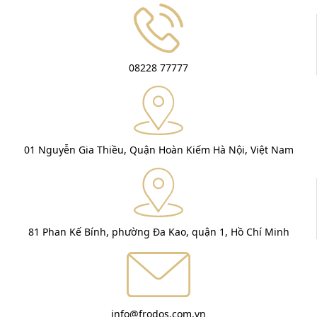
08228 77777
01 Nguyễn Gia Thiều, Quận Hoàn Kiếm Hà Nội, Việt Nam
81 Phan Kế Bính, phường Đa Kao, quận 1, Hồ Chí Minh
info@frodos.com.vn