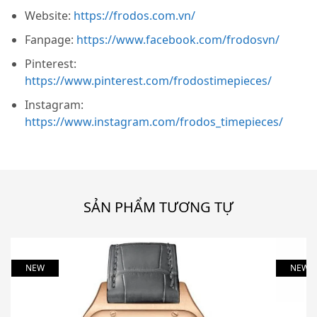
Website:
https://frodos.com.vn/
Fanpage:
https://www.facebook.com/frodosvn/
Pinterest:
https://www.pinterest.com/frodostimepieces/
Instagram:
https://www.instagram.com/frodos_timepieces/
SẢN PHẨM TƯƠNG TỰ
NEW
NEW