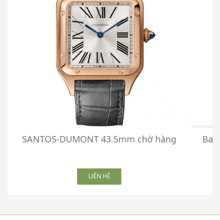
SANTOS-DUMONT 43.5mm chờ hàng
Bal
LIÊN HỆ