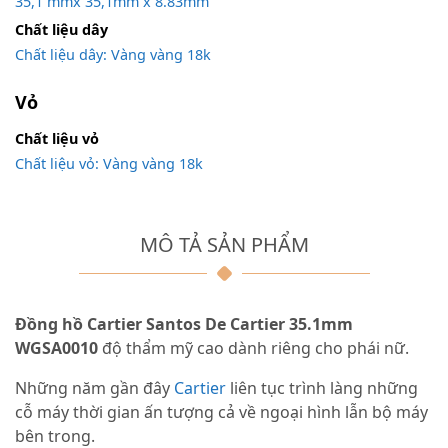
35,1 mmx 35,1mm x 8.83mm
Chất liệu dây
Chất liệu dây: Vàng vàng 18k
Vỏ
Chất liệu vỏ
Chất liệu vỏ: Vàng vàng 18k
MÔ TẢ SẢN PHẨM
Đồng hồ Cartier Santos De Cartier 35.1mm
WGSA0010
độ thẩm mỹ cao dành riêng cho phái nữ.
Những năm gần đây
Cartier
liên tục trình làng những
cỗ máy thời gian ấn tượng cả về ngoại hình lẫn bộ máy
bên trong.