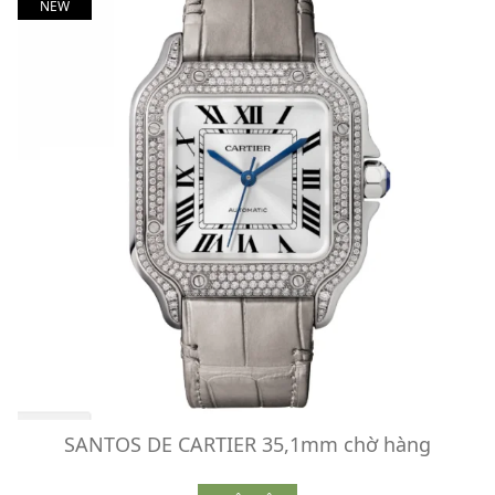
NEW
SANTOS DE CARTIER 35,1mm chờ hàng