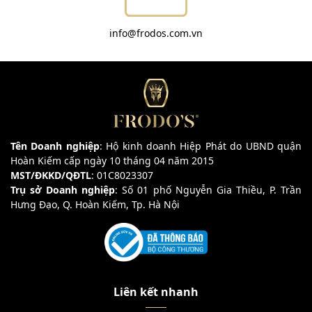
info@frodos.com.vn
Tên Doanh nghiệp
: Hộ kinh doanh Hiệp Phát do UBND quận
Hoàn Kiếm cấp ngày 10 tháng 04 năm 2015
MST/ĐKKD/QĐTL
: 01C8023307
Trụ sở Doanh nghiệp
: Số 01 phố Nguyễn Gia Thiều, P. Trần
Hưng Đạo, Q. Hoàn Kiếm, Tp. Hà Nội
Liên kết nhanh