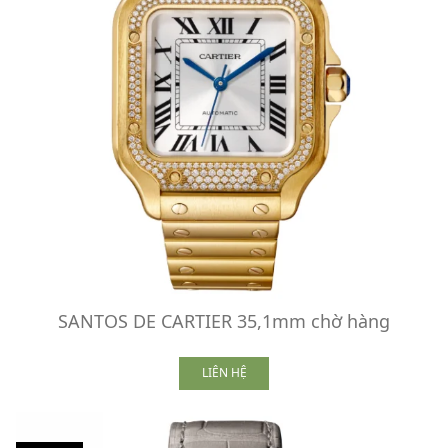
SANTOS DE CARTIER 35,1mm chờ hàng
LIÊN HỆ