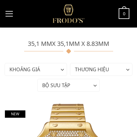
0
35,1 MMX 35,1MM X 8.83MM
KHOẢNG GIÁ
THƯƠNG HIỆU
BỘ SƯU TẬP
NEW