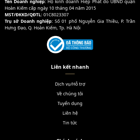
Tên Doanh nghiệp
: Hộ kinh doanh Hiệp Phát do UBND quận
Hoàn Kiếm cấp ngày 10 tháng 04 năm 2015
MST/ĐKKD/QĐTL
: 01C8023307
Trụ sở Doanh nghiệp
: Số 01 phố Nguyễn Gia Thiều, P. Trần
Hưng Đạo, Q. Hoàn Kiếm, Tp. Hà Nội
Liên kết nhanh
Dịch vụ/Hỗ trợ
Về chúng tôi
Tuyển dụng
Liên hệ
Tin tức