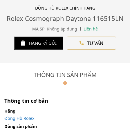
ĐỒNG HỒ ROLEX CHÍNH HÃNG
Rolex Cosmograph Daytona 116515LN
MÃ SP: Không áp dụng
Liên hệ
TƯ VẤN
HÀNG KÝ GỬI
THÔNG TIN SẢN PHẨM
Thông tin cơ bản
Hãng
Đồng Hồ Rolex
Dòng sản phẩm