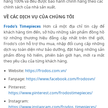
hãng 100% và đều được bảo hành chính hãng theo các
chính sách của nhà sản xuất.
VỀ CÁC DỊCH VỤ CỦA CHÚNG TÔI
Frodo’s Timepieces
Hơn cả một địa chỉ tin cậy để
khách hàng tìm đến, sở hữu những sản phẩm đồng hồ
từ những thương hiệu đẳng cấp nhất trên thế giới,
Frodo’s còn hỗ trợ thu mua, nhập đổi cung cấp những
dịch vụ toàn diện như bảo dưỡng, đặt hàng những sản
phẩm đồng hồ hiếm, phiên bản giới hạn, mới ra mắt
theo yêu cầu của từng khách hàng.
Website:
https://frodos.com.vn/
Fanpage:
https://www.facebook.com/frodosvn/
Pinterest:
https://www.pinterest.com/frodostimepieces/
Instagram:
https://www.instagram.com/frodos_timepieces/