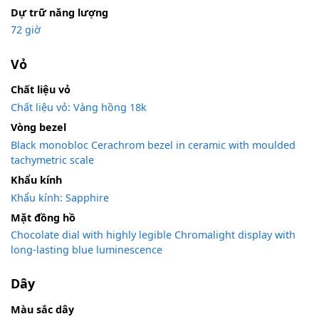
Dự trữ năng lượng
72 giờ
Vỏ
Chất liệu vỏ
Chất liệu vỏ: Vàng hồng 18k
Vòng bezel
Black monobloc Cerachrom bezel in ceramic with moulded
tachymetric scale
Khẩu kính
Khẩu kính: Sapphire
Mặt đồng hồ
Chocolate dial with highly legible Chromalight display with
long-lasting blue luminescence
Dây
Màu sắc dây