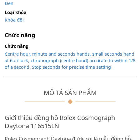
Đen
Loại khóa
Khóa đôi
Chức năng
Chức năng
Centre hour, minute and seconds hands, small seconds hand
at 6 o'clock, chronograph (centre hand) accurate to within 1/8
of a second
,
Stop seconds for precise time setting
MÔ TẢ SẢN PHẨM
Giới thiệu đồng hồ Rolex Cosmograph
Daytona 116515LN
Rolex Cosmograph Daytona được coi là mẫu đồng hồ