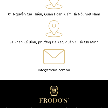
01 Nguyễn Gia Thiều, Quận Hoàn Kiếm Hà Nội, Việt Nam
81 Phan Kế Bính, phường Đa Kao, quận 1, Hồ Chí Minh
info@frodos.com.vn