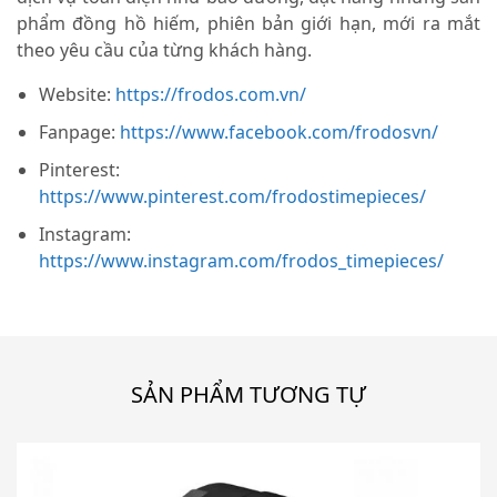
phẩm đồng hồ hiếm, phiên bản giới hạn, mới ra mắt
theo yêu cầu của từng khách hàng.
Website:
https://frodos.com.vn/
Fanpage:
https://www.facebook.com/frodosvn/
Pinterest:
https://www.pinterest.com/frodostimepieces/
Instagram:
https://www.instagram.com/frodos_timepieces/
SẢN PHẨM TƯƠNG TỰ