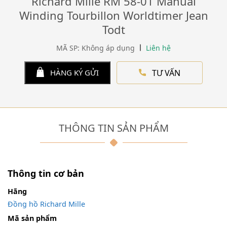
Richard Mille RM 58-01 Manual
Winding Tourbillon Worldtimer Jean
Todt
MÃ SP: Không áp dụng
Liên hệ
TƯ VẤN
HÀNG KÝ GỬI
THÔNG TIN SẢN PHẨM
Thông tin cơ bản
Hãng
Đồng hồ Richard Mille
Mã sản phẩm