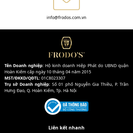
info@frodos.com.vn
Tên Doanh nghiệp
: Hộ kinh doanh Hiệp Phát do UBND quận
Hoàn Kiếm cấp ngày 10 tháng 04 năm 2015
MST/ĐKKD/QĐTL
: 01C8023307
Trụ sở Doanh nghiệp
: Số 01 phố Nguyễn Gia Thiều, P. Trần
Hưng Đạo, Q. Hoàn Kiếm, Tp. Hà Nội
Liên kết nhanh