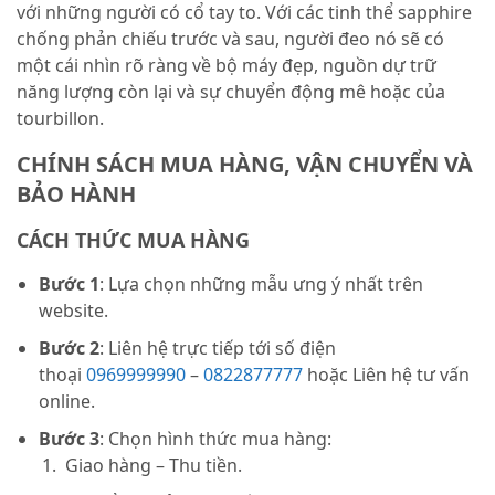
với những người có cổ tay to. Với các tinh thể sapphire
chống phản chiếu trước và sau, người đeo nó sẽ có
một cái nhìn rõ ràng về bộ máy đẹp, nguồn dự trữ
năng lượng còn lại và sự chuyển động mê hoặc của
tourbillon.
CHÍNH SÁCH MUA HÀNG, VẬN CHUYỂN VÀ
BẢO HÀNH
CÁCH THỨC MUA HÀNG
Bước 1
: Lựa chọn những mẫu ưng ý nhất trên
website.
Bước 2
: Liên hệ trực tiếp tới số điện
thoại
0969999990
–
0822877777
hoặc Liên hệ tư vấn
online.
Bước 3
: Chọn hình thức mua hàng:
Giao hàng – Thu tiền.