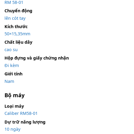
RM 58-01
Chuyển động
lên cót tay
Kích thước
50×15,35mm
Chất liệu dây
cao su
Hộp đựng và giấy chứng nhận
Đi kèm
Giới tính
Nam
Bộ máy
Loại máy
Caliber RM58-01
Dự trữ năng lượng
10 ngày