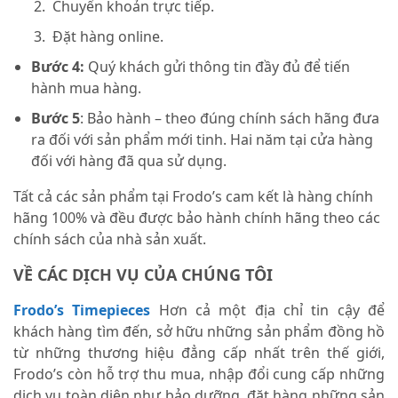
Chuyển khoản trực tiếp.
Đặt hàng online.
Bước 4:
Quý khách gửi thông tin đầy đủ để tiến
hành mua hàng.
Bước 5
: Bảo hành – theo đúng chính sách hãng đưa
ra đối với sản phẩm mới tinh. Hai năm tại cửa hàng
đối với hàng đã qua sử dụng.
Tất cả các sản phẩm tại Frodo’s cam kết là hàng chính
hãng 100% và đều được bảo hành chính hãng theo các
chính sách của nhà sản xuất.
VỀ CÁC DỊCH VỤ CỦA CHÚNG TÔI
Frodo’s Timepieces
Hơn cả một địa chỉ tin cậy để
khách hàng tìm đến, sở hữu những sản phẩm đồng hồ
từ những thương hiệu đẳng cấp nhất trên thế giới,
Frodo’s còn hỗ trợ thu mua, nhập đổi cung cấp những
dịch vụ toàn diện như bảo dưỡng, đặt hàng những sản