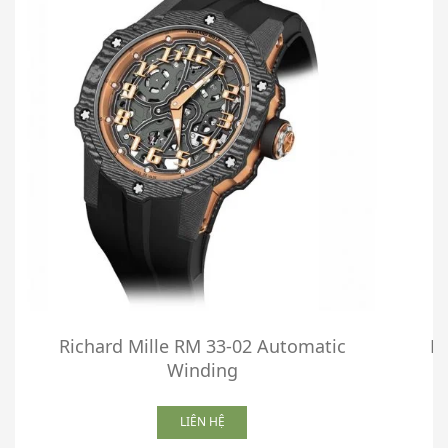
Richard Mille RM 33-02 Automatic
R
Winding
LIÊN HỆ