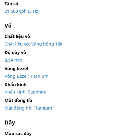
Tần số
21,600 vph (3 Hz)
Vỏ
Chất liệu vỏ
Chất liệu vỏ: Vàng hồng 18k
Độ dày vỏ
8.54 mm
Vòng bezel
Vòng Bezel: Titanium
Khẩu kính
Khẩu kính: Sapphire
Mặt đồng hồ
Mặt đồng hồ: Titanium
Dây
Màu sắc dây