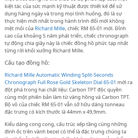
kiệt tác của sức mạnh kỹ thuật được thiết kế để sử
dụng hàng ngày và trong mọi tình huống, đó là sự
thực hiện mới nhất trong hành trình đổi mới không
mệt mỏi của
Richard Mille
, chiếc RM 65-01 mới. Đỉnh
cao của khoảng 5 năm phát triển, chiếc chronograph
tự động chia giây này là chiếc đồng hồ phức tạp nhất
từng rời khỏi xưởng Richard Mille.
Cấu tạo đồng hồ:
Richard Mille Automatic Winding Split-Seconds
Chronograph Full Rose Gold Skeleton Dial 65-01
mới ra
đột phá trong hai chất liệu: Carbon TPT độc quyền
cùng một phiên bản làm từ vàng hồng và Carbon TPT.
Bộ vỏ của chiếc RM 65-01 vẫn sở hữu dáng tonneau
đặc trưng có kích thước là 44mm x 49,9mm.
Kiểu dáng cong cong, cấu trúc xếp tầng cùng những
đinh ốc trên vành bezel có thể là đặc trưng chúng ta