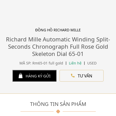
ĐỒNG HỒ RICHARD MILLE
Richard Mille Automatic Winding Split-
Seconds Chronograph Full Rose Gold
Skeleton Dial 65-01
MÃ SP: Rm65-01 full gold
Liên hệ
USED
TƯ VẤN
HÀNG KÝ GỬI
THÔNG TIN SẢN PHẨM