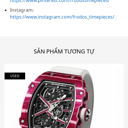
https://www.pinterest.com/frodostimepieces/
Instagram:
https://www.instagram.com/frodos_timepieces/
SẢN PHẨM TƯƠNG TỰ
USED