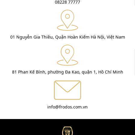
08228 77777
01 Nguyễn Gia Thiều, Quận Hoàn Kiếm Hà Nội, Việt Nam
81 Phan Kế Bính, phường Đa Kao, quận 1, Hồ Chí Minh
info@frodos.com.vn