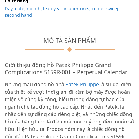
Chức năng
Day, date, month, leap year in apertures, center sweep
second hand
MÔ TẢ SẢN PHẨM
Giới thiệu đồng hồ Patek Philippe Grand
Complications 5159R-001 – Perpetual Calendar
Những mẫu đồng hồ nhà
Patek Philippe
là sự đại diện
của thiết kế vượt thời gian, đi kèm bộ máy được hoàn
thiện vô cùng kỳ công, biểu tượng đáng tự hào của
ngành chế tác đồng hồ cao cấp. Nhắc đến Patek, là
nhắc đến sự đẳng cấp riêng biệt, và những chiếc đồng
hồ của hãng luôn là điều mà mọi quý ông đều muốn sở
hữu. Hiện hữu tại Frodos hôm nay là chiếc đồng hồ
độc đáo Patek Philippe Grand Complications 5159R-