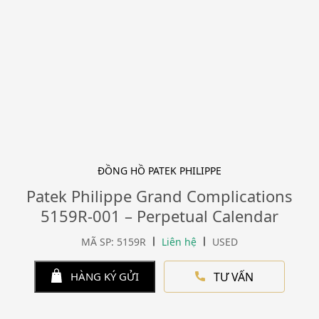
ĐỒNG HỒ PATEK PHILIPPE
Patek Philippe Grand Complications
5159R-001 – Perpetual Calendar
MÃ SP: 5159R
Liên hệ
USED
TƯ VẤN
HÀNG KÝ GỬI