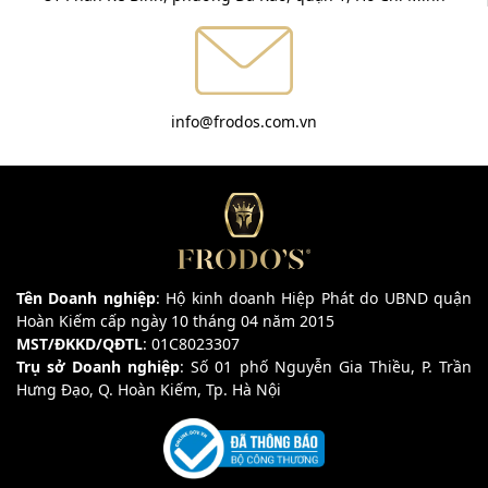
info@frodos.com.vn
Tên Doanh nghiệp
: Hộ kinh doanh Hiệp Phát do UBND quận
Hoàn Kiếm cấp ngày 10 tháng 04 năm 2015
MST/ĐKKD/QĐTL
: 01C8023307
Trụ sở Doanh nghiệp
: Số 01 phố Nguyễn Gia Thiều, P. Trần
Hưng Đạo, Q. Hoàn Kiếm, Tp. Hà Nội