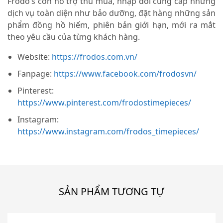
Frodo’s còn hỗ trợ thu mua, nhập đổi cung cấp những
dịch vụ toàn diện như bảo dưỡng, đặt hàng những sản
phẩm đồng hồ hiếm, phiên bản giới hạn, mới ra mắt
theo yêu cầu của từng khách hàng.
Website:
https://frodos.com.vn/
Fanpage:
https://www.facebook.com/frodosvn/
Pinterest:
https://www.pinterest.com/frodostimepieces/
Instagram:
https://www.instagram.com/frodos_timepieces/
SẢN PHẨM TƯƠNG TỰ