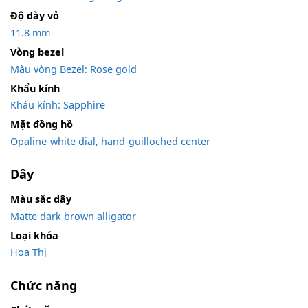
Độ dày vỏ
11.8 mm
Vòng bezel
Màu vòng Bezel: Rose gold
Khẩu kính
Khẩu kính: Sapphire
Mặt đồng hồ
Opaline-white dial, hand-guilloched center
Dây
Màu sắc dây
Matte dark brown alligator
Loại khóa
Hoa Thị
Chức năng