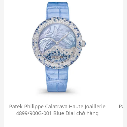
Patek Philippe Calatrava Haute Joaillerie
Pat
4899/900G-001 Blue Dial chờ hàng