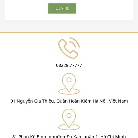
LIÊN HỆ
08228 77777
01 Nguyễn Gia Thiều, Quận Hoàn Kiếm Hà Nội, Việt Nam
81 Phan Kế Bính, phường Đa Kao, quận 1, Hồ Chí Minh