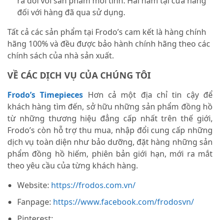
ra đối với sản phẩm mới tinh. Hai năm tại cửa hàng
đối với hàng đã qua sử dụng.
Tất cả các sản phẩm tại Frodo’s cam kết là hàng chính
hãng 100% và đều được bảo hành chính hãng theo các
chính sách của nhà sản xuất.
VỀ CÁC DỊCH VỤ CỦA CHÚNG TÔI
Frodo’s Timepieces
Hơn cả một địa chỉ tin cậy để
khách hàng tìm đến, sở hữu những sản phẩm đồng hồ
từ những thương hiệu đẳng cấp nhất trên thế giới,
Frodo’s còn hỗ trợ thu mua, nhập đổi cung cấp những
dịch vụ toàn diện như bảo dưỡng, đặt hàng những sản
phẩm đồng hồ hiếm, phiên bản giới hạn, mới ra mắt
theo yêu cầu của từng khách hàng.
Website:
https://frodos.com.vn/
Fanpage:
https://www.facebook.com/frodosvn/
Pinterest: