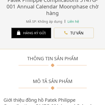
001 Annual Calendar Moonphase chờ
hàng
MÃ SP: Không áp dụng
Liên hệ
TƯ VẤN
HÀNG KÝ GỬI
THÔNG TIN SẢN PHẨM
MÔ TẢ SẢN PHẨM
Giới thiệu đồng hồ Patek Philippe