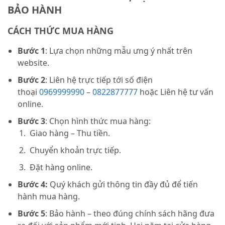
BẢO HÀNH
CÁCH THỨC MUA HÀNG
Bước 1
: Lựa chọn những mẫu ưng ý nhất trên
website.
Bước 2
: Liên hệ trực tiếp tới số điện
thoại
0969999990
–
0822877777
hoặc Liên hệ tư vấn
online.
Bước 3
: Chọn hình thức mua hàng:
Giao hàng – Thu tiền.
Chuyển khoản trực tiếp.
Đặt hàng online.
Bước 4:
Quý khách gửi thông tin đầy đủ để tiến
hành mua hàng.
Bước 5
: Bảo hành – theo đúng chính sách hãng đưa