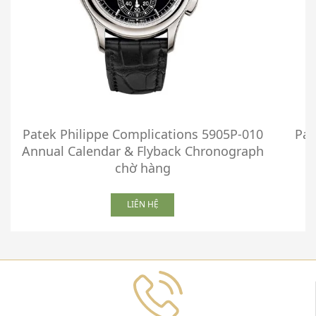
Patek Philippe Complications 5905P-010
Pat
Annual Calendar & Flyback Chronograph
chờ hàng
LIÊN HỆ