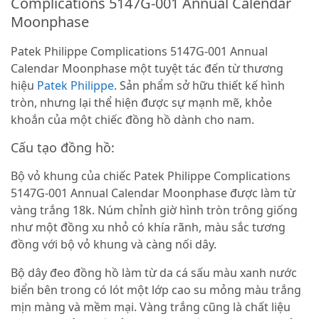
Complications 5147G-001 Annual Calendar
Moonphase
Patek Philippe Complications 5147G-001 Annual
Calendar Moonphase một tuyệt tác đến từ thương
hiệu
Patek Philippe
. Sản phẩm sở hữu thiết kế hình
tròn, nhưng lại thể hiện được sự mạnh mẽ, khỏe
khoắn của một chiếc đồng hồ dành cho nam.
Cấu tạo đồng hồ:
Bộ vỏ khung của chiếc Patek Philippe Complications
5147G-001 Annual Calendar Moonphase
được làm từ
vàng trắng 18k. Núm chỉnh giờ hình tròn trông giống
như một đồng xu nhỏ có khía rãnh, màu sắc tương
đồng với bộ vỏ khung và càng nối dây.
Bộ dây đeo đồng hồ làm từ da cá sấu màu xanh nước
biển bên trong có lót một lớp cao su mỏng màu trắng
mịn màng và mềm mại. Vàng trắng cũng là chất liệu