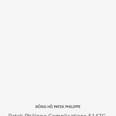
ĐỒNG HỒ PATEK PHILIPPE
Patek Philippe Complications 5147G-