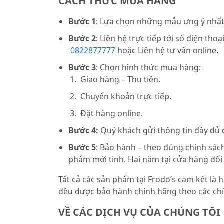
CÁCH THỨC MUA HÀNG
Bước 1
: Lựa chọn những mẫu ưng ý nhất 
Bước 2
: Liên hệ trực tiếp tới số điện thoạ
0822877777
hoặc Liên hệ tư vấn online.
Bước 3
: Chọn hình thức mua hàng:
Giao hàng – Thu tiền.
Chuyển khoản trực tiếp.
Đặt hàng online.
Bước 4:
Quý khách gửi thông tin đầy đủ
Bước 5
: Bảo hành – theo đúng chính sách
phẩm mới tinh. Hai năm tại cửa hàng đối
Tất cả các sản phẩm tại Frodo’s cam kết là
đều được bảo hành chính hãng theo các chí
VỀ CÁC DỊCH VỤ CỦA CHÚNG TÔI