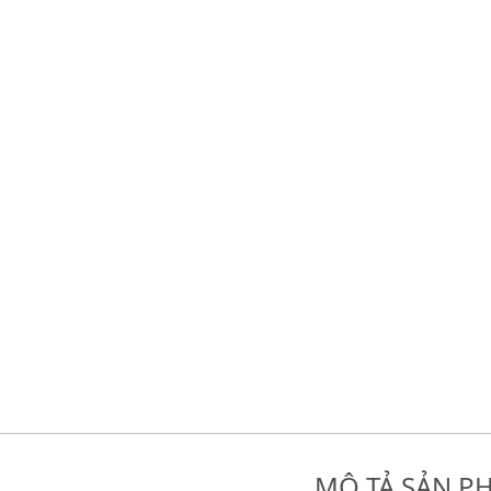
MÔ TẢ SẢN P