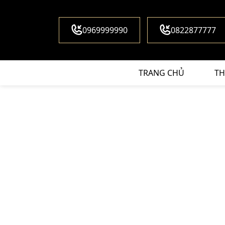
0969999990
0822877777
TRANG CHỦ
TH