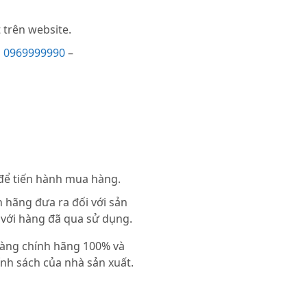
trên website.
i
0969999990
–
 để tiến hành mua hàng.
 hãng đưa ra đối với sản
 với hàng đã qua sử dụng.
 hàng chính hãng 100% và
nh sách của nhà sản xuất.