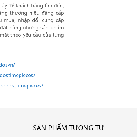
 cậy để khách hàng tìm đến,
ng thương hiệu đẳng cấp
thu mua, nhập đổi cung cấp
 đặt hàng những sản phẩm
 mắt theo yêu cầu của từng
dosvn/
odostimepieces/
rodos_timepieces/
SẢN PHẨM TƯƠNG TỰ