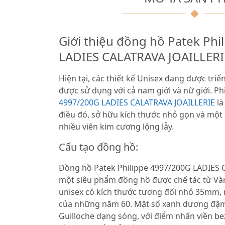
Giới thiệu đồng hồ Patek Ph
LADIES CALATRAVA JOAILLERI
Hiện tại, các thiết kế Unisex đang được tri
được sử dụng với cả nam giới và nữ giới. P
4997/200G LADIES CALATRAVA JOAILLERIE
là
điều đó, sở hữu kích thước nhỏ gọn và một 
nhiều viên kim cương lộng lẫy.
Cấu tạo đồng hồ:
Đồng hồ Patek Philippe 4997/200G LADIES 
một siêu phẩm đồng hồ được chế tác từ Vàn
unisex có kích thước tương đối nhỏ 35mm,
của những năm 60. Mặt số xanh dương đậm
Guilloche dạng sóng, với điểm nhấn viền b