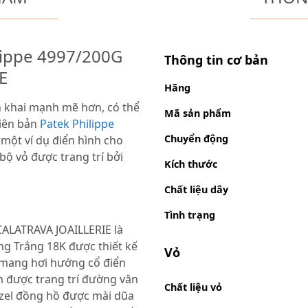
ilippe 4997/200G
Thông tin cơ bản
E
Hãng
ển khai mạnh mẽ hơn, có thể
Mã sản phẩm
hiên bản
Patek Philippe
Chuyển động
 một ví dụ điển hình cho
bộ vỏ được trang trí bởi
Kích thước
Chất liệu dây
Tình trạng
CALATRAVA JOAILLERIE là
g Trắng 18K được thiết kế
Vỏ
 mang hơi hướng cổ điển
 được trang trí đường vân
Chất liệu vỏ
ezel đồng hồ được mài dũa