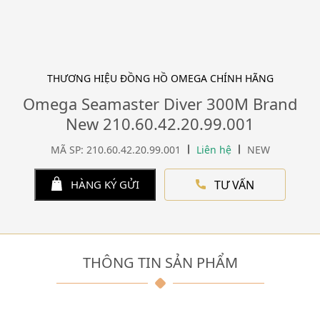
THƯƠNG HIỆU ĐỒNG HỒ OMEGA CHÍNH HÃNG
Omega Seamaster Diver 300M Brand
New 210.60.42.20.99.001
MÃ SP: 210.60.42.20.99.001
Liên hệ
NEW
TƯ VẤN
HÀNG KÝ GỬI
THÔNG TIN SẢN PHẨM