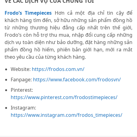
VỀ CÁC DỊCH VỤ CỦA CHÚNG TÔI
Frodo’s Timepieces
Hơn cả một địa chỉ tin cậy để
khách hàng tìm đến, sở hữu những sản phẩm đồng hồ
từ những thương hiệu đẳng cấp nhất trên thế giới,
Frodo’s còn hỗ trợ thu mua, nhập đổi cung cấp những
dịch vụ toàn diện như bảo dưỡng, đặt hàng những sản
phẩm đồng hồ hiếm, phiên bản giới hạn, mới ra mắt
theo yêu cầu của từng khách hàng.
Website:
https://frodos.com.vn/
Fanpage:
https://www.facebook.com/frodosvn/
Pinterest:
https://www.pinterest.com/frodostimepieces/
Instagram:
https://www.instagram.com/frodos_timepieces/