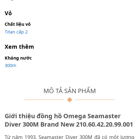
Vỏ
Chất liệu vỏ
Titan cấp 2
Xem thêm
Kháng nước
300m
MÔ TẢ SẢN PHẨM
Giới thiệu đồng hồ Omega Seamaster
Diver 300M Brand New 210.60.42.20.99.001
Từ năm 1993, Seamaster Diver 300M đã có một lượng