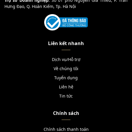
Trụ sở Doanh nghiệp
: Số 01 phố Nguyễn Gia Thiều, P. Trần
Hưng Đạo, Q. Hoàn Kiếm, Tp. Hà Nội
Liên kết nhanh
Dịch vụ/Hỗ trợ
Về chúng tôi
Tuyển dụng
Liên hệ
Tin tức
Chính sách
Chính sách thanh toán