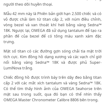
người theo dõi huyền thoại.
Mẫu 42 mm này là Phiên bản giới hạn 2.500 chiếc và có
vỏ được chải làm từ titan cấp 2, với núm điều chỉnh,
vòng bezel và van thoát khí heli bằng vàng Sedna™
18K. Ngược lại, OMEGA đã sử dụng tantalum để tạo ra
phần đế của bezel để có tông màu xanh xám đặc
trưng.
Mặt số titan có các đường gợn sóng chải tia mặt trời
tích cực. Kim đồng hồ dạng xương và các vạch chỉ giờ
nổi bằng vàng Sedna™ 18K và được phủ Super-
LumiNova trắng.
Chiếc đồng hồ được trình bày trên dây đeo bằng titan
cấp 2 với các mắt xích tantalum và vàng Sedna™ 18K.
Có thể tìm thấy hình ảnh của OMEGA Seahorse trên
mặt sau trong suốt, qua đó bạn có thể nhìn thấy
OMEGA Master Chronometer Calibre 8806 bên trong.