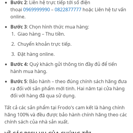
Bước 2
: Liên hệ trực tiếp tới số điện
thoại
0969999990
–
0822877777
hoặc Liên hệ tư vấn
online.
Bước 3
: Chọn hình thức mua hàng:
Giao hàng – Thu tiền.
Chuyển khoản trực tiếp.
Đặt hàng online.
Bước 4:
Quý khách gửi thông tin đầy đủ để tiến
hành mua hàng.
Bước 5
: Bảo hành – theo đúng chính sách hãng đưa
ra đối với sản phẩm mới tinh. Hai năm tại cửa hàng
đối với hàng đã qua sử dụng.
Tất cả các sản phẩm tại Frodo’s cam kết là hàng chính
hãng 100% và đều được bảo hành chính hãng theo các
chính sách của nhà sản xuất.