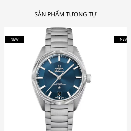
SẢN PHẨM TƯƠNG TỰ
NEW
NEW