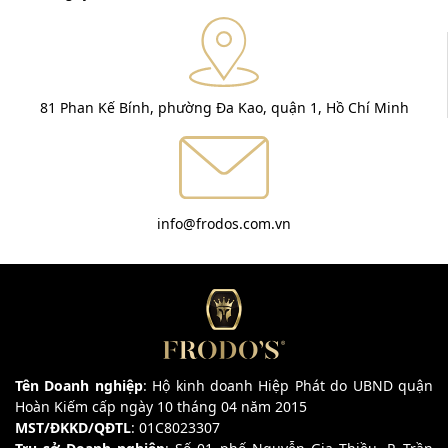
81 Phan Kế Bính, phường Đa Kao, quận 1, Hồ Chí Minh
info@frodos.com.vn
Tên Doanh nghiệp
: Hộ kinh doanh Hiệp Phát do UBND quận
Hoàn Kiếm cấp ngày 10 tháng 04 năm 2015
MST/ĐKKD/QĐTL
: 01C8023307