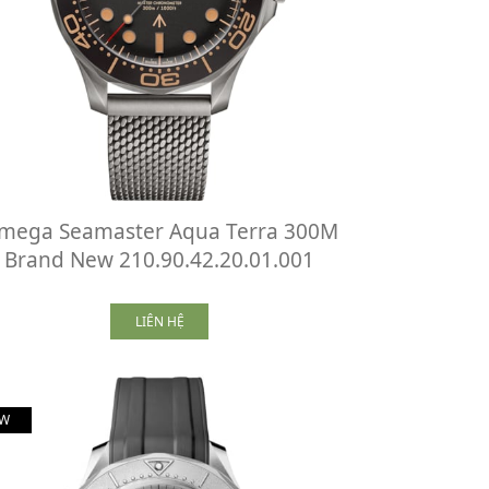
mega Seamaster Aqua Terra 300M
Brand New 210.90.42.20.01.001
LIÊN HỆ
W