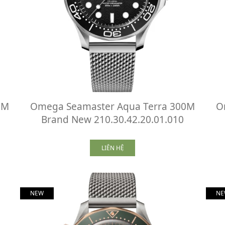
0M
Omega Seamaster Aqua Terra 300M
O
Brand New 210.30.42.20.01.010
LIÊN HỆ
NEW
NE