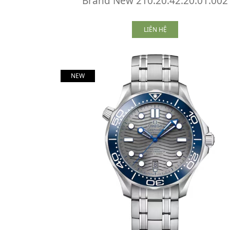
Brand New 210.20.42.20.01.002
LIÊN HỆ
NEW