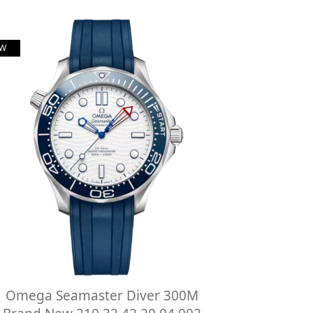
W
Omega Seamaster Diver 300M