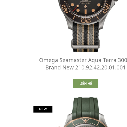
Omega Seamaster Aqua Terra 30
Brand New 210.92.42.20.01.001
LIÊN HỆ
NEW