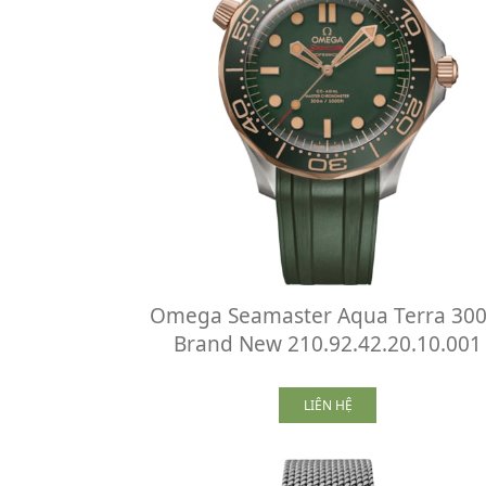
Omega Seamaster Aqua Terra 30
Brand New 210.92.42.20.10.001
LIÊN HỆ