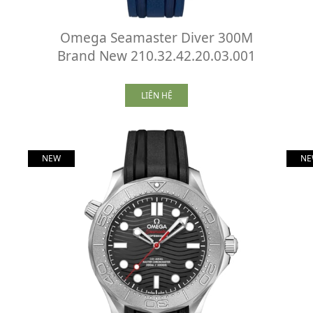
Omega Seamaster Diver 300M
Brand New 210.32.42.20.03.001
LIÊN HỆ
NEW
NE