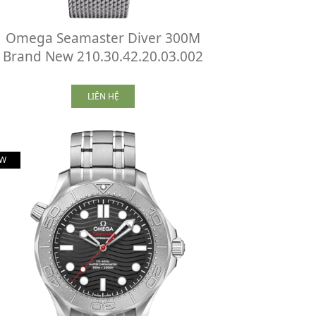
Omega Seamaster Diver 300M
Brand New 210.30.42.20.03.002
LIÊN HỆ
W