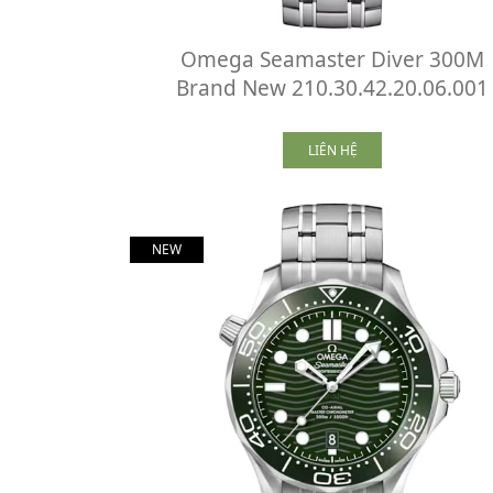
Omega Seamaster Diver 300M
Brand New 210.30.42.20.06.001
LIÊN HỆ
NEW