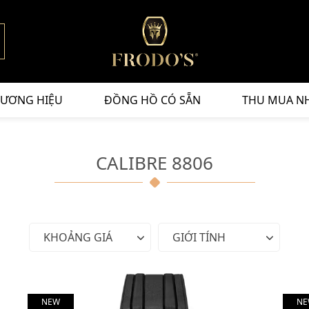
ƯƠNG HIỆU
ĐỒNG HỒ CÓ SẴN
THU MUA N
CALIBRE 8806
KHOẢNG GIÁ
GIỚI TÍNH
NEW
NE