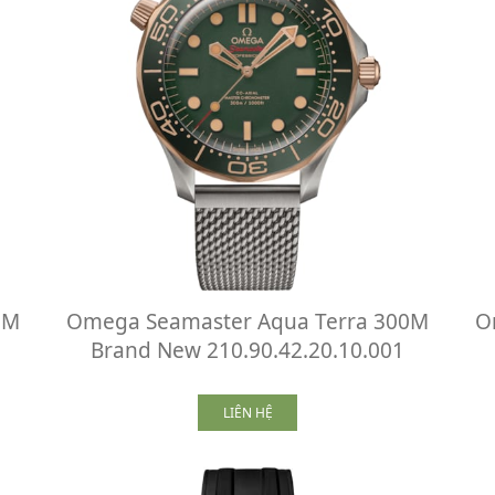
0M
Omega Seamaster Aqua Terra 300M
O
Brand New 210.90.42.20.10.001
LIÊN HỆ