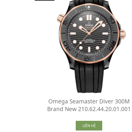
Omega Seamaster Diver 300M
Brand New 210.62.44.20.01.001
LIÊN HỆ