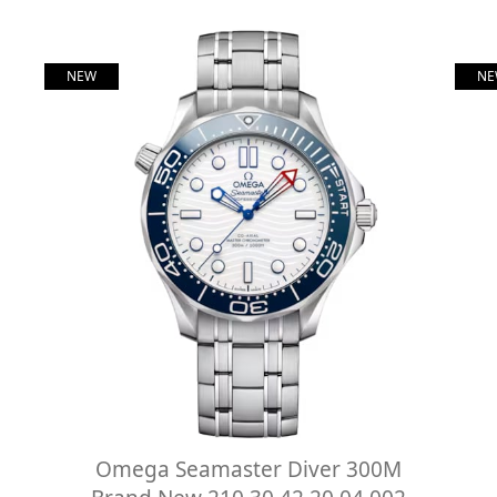
NEW
NE
Omega Seamaster Diver 300M