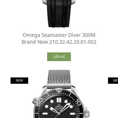
Omega Seamaster Diver 300M
Brand New 210.32.42.20.01.002
LIÊN HỆ
NEW
NE