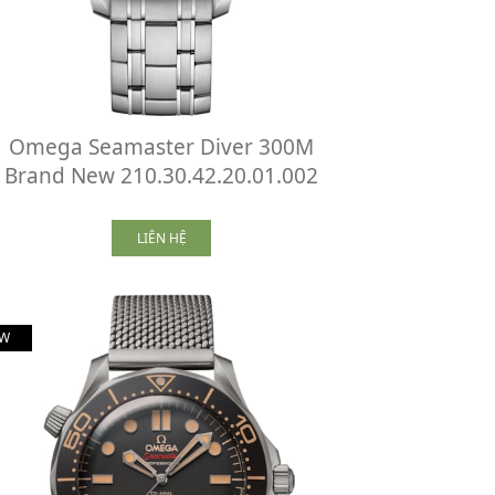
Omega Seamaster Diver 300M
Brand New 210.30.42.20.01.002
LIÊN HỆ
W